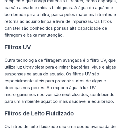
recipiente que abriga materiais filtrantes, como esponjas,
carvão ativado e mídias biológicas. A água do aquário é
bombeada para o filtro, passa pelos materiais filtrantes e
retorna ao aquário limpa e livre de impurezas. Os filtros
canister são conhecidos por sua alta capacidade de
filtragem e baixa manutenção.
Filtros UV
Outra tecnologia de filtragem avançada é o filtro UV, que
utiliza luz ultravioleta para eliminar bactérias, vírus e algas
suspensas na água do aquário. Os filtros UV são
especialmente úteis para prevenir surtos de algas e
doenças nos peixes. Ao expor a água à luz UV,
microrganismos nocivos são neutralizados, contribuindo
para um ambiente aquático mais saudável e equilibrado.
Filtros de Leito Fluidizado
Os filtros de leito fluidizado são uma opção avançada de