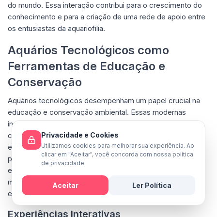
do mundo. Essa interação contribui para o crescimento do
conhecimento e para a criação de uma rede de apoio entre
os entusiastas da aquariofilia.
Aquários Tecnológicos como
Ferramentas de Educação e
Conservação
Aquários tecnológicos desempenham um papel crucial na
educação e conservação ambiental. Essas modernas
instalações combinam tecnologia avançada com
Privacidade e Cookies
conhecimento científico para proporcionar experiências
Utilizamos cookies para melhorar sua experiência. Ao
educativas imersivas. Através de exposições interativas,
clicar em "Aceitar", você concorda com nossa política
programas educacionais e iniciativas de conservação,
de privacidade.
esses aquários inspiram a conscientização sobre a vida
marinha e promovem a importância da preservação dos
Aceitar
Ler Política
ecossistemas aquáticos.
Mensagem
Experiências Interativas