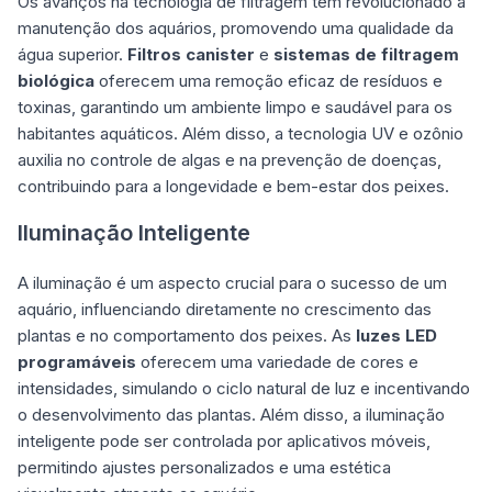
Os avanços na tecnologia de filtragem têm revolucionado a
manutenção dos aquários, promovendo uma qualidade da
água superior.
Filtros canister
e
sistemas de filtragem
biológica
oferecem uma remoção eficaz de resíduos e
toxinas, garantindo um ambiente limpo e saudável para os
habitantes aquáticos. Além disso, a tecnologia UV e ozônio
auxilia no controle de algas e na prevenção de doenças,
contribuindo para a longevidade e bem-estar dos peixes.
Iluminação Inteligente
A iluminação é um aspecto crucial para o sucesso de um
aquário, influenciando diretamente no crescimento das
plantas e no comportamento dos peixes. As
luzes LED
programáveis
oferecem uma variedade de cores e
intensidades, simulando o ciclo natural de luz e incentivando
o desenvolvimento das plantas. Além disso, a iluminação
inteligente pode ser controlada por aplicativos móveis,
permitindo ajustes personalizados e uma estética