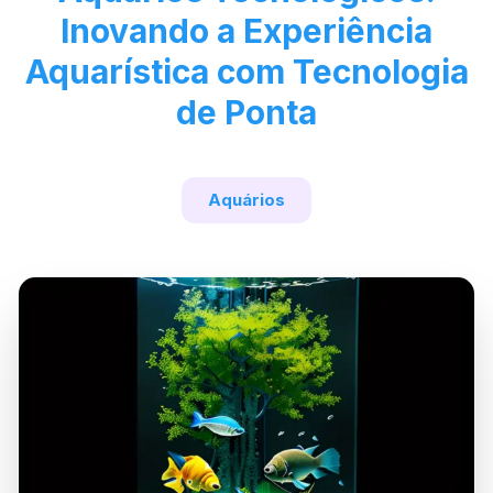
Inovando a Experiência
Aquarística com Tecnologia
de Ponta
Aquários