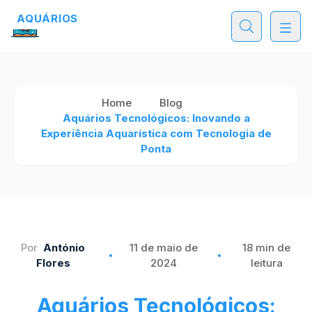
AQUÁRIOS
AQUÁRIOS
AQUÁRIOS
Home
Blog
Aquários Tecnológicos: Inovando a
Experiência Aquarística com Tecnologia de
Ponta
Por
António
11 de maio de
18 min de
Flores
2024
leitura
Aquários Tecnológicos: