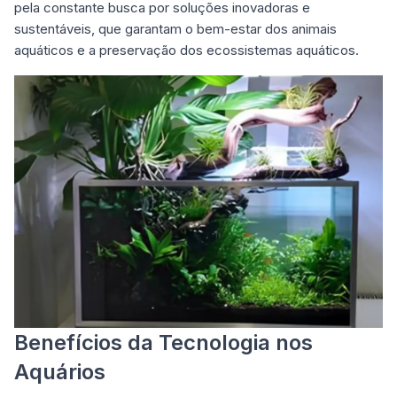
pela constante busca por soluções inovadoras e
sustentáveis, que garantam o bem-estar dos animais
aquáticos e a preservação dos ecossistemas aquáticos.
Benefícios da Tecnologia nos
Aquários