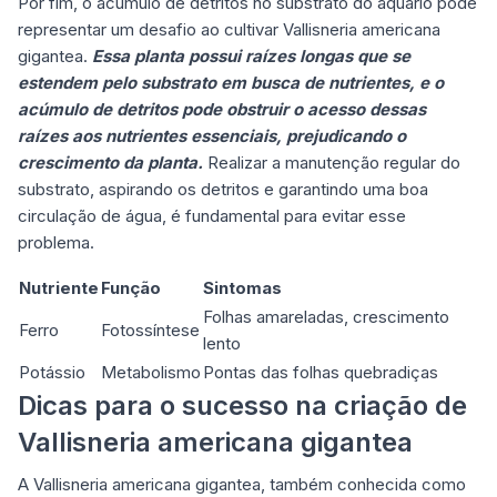
Por fim, o acúmulo de detritos no substrato do aquário pode
representar um desafio ao cultivar Vallisneria americana
gigantea.
Essa planta possui raízes longas que se
estendem pelo substrato em busca de nutrientes, e o
acúmulo de detritos pode obstruir o acesso dessas
raízes aos nutrientes essenciais, prejudicando o
crescimento da planta.
Realizar a manutenção regular do
substrato, aspirando os detritos e garantindo uma boa
circulação de água, é fundamental para evitar esse
problema.
Nutriente
Função
Sintomas
Folhas amareladas, crescimento
Ferro
Fotossíntese
lento
Potássio
Metabolismo
Pontas das folhas quebradiças
Dicas para o sucesso na criação de
Vallisneria americana gigantea
A Vallisneria americana gigantea, também conhecida como