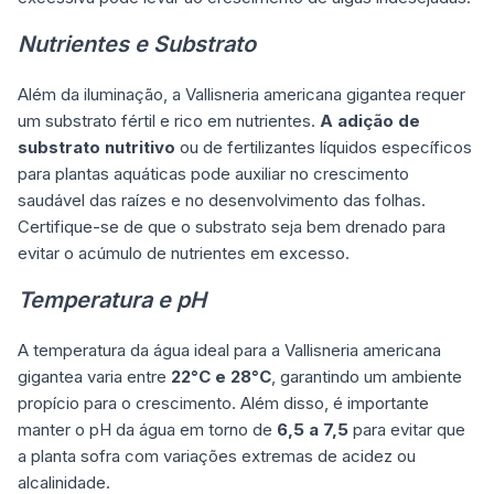
Nutrientes e Substrato
Além da iluminação, a Vallisneria americana gigantea requer
um substrato fértil e rico em nutrientes.
A adição de
substrato nutritivo
ou de fertilizantes líquidos específicos
para plantas aquáticas pode auxiliar no crescimento
saudável das raízes e no desenvolvimento das folhas.
Certifique-se de que o substrato seja bem drenado para
evitar o acúmulo de nutrientes em excesso.
Temperatura e pH
A temperatura da água ideal para a Vallisneria americana
gigantea varia entre
22°C e 28°C
, garantindo um ambiente
propício para o crescimento. Além disso, é importante
manter o pH da água em torno de
6,5 a 7,5
para evitar que
a planta sofra com variações extremas de acidez ou
alcalinidade.