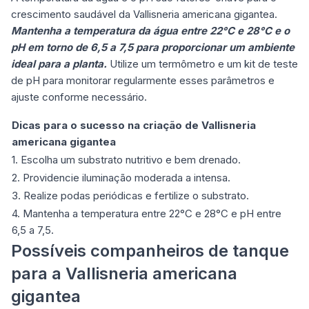
crescimento saudável da Vallisneria americana gigantea.
Mantenha a temperatura da água entre 22°C e 28°C e o
pH em torno de 6,5 a 7,5 para proporcionar um ambiente
ideal para a planta.
Utilize um termômetro e um kit de teste
de pH para monitorar regularmente esses parâmetros e
ajuste conforme necessário.
Dicas para o sucesso na criação de Vallisneria
americana gigantea
1. Escolha um substrato nutritivo e bem drenado.
2. Providencie iluminação moderada a intensa.
3. Realize podas periódicas e fertilize o substrato.
4. Mantenha a temperatura entre 22°C e 28°C e pH entre
6,5 a 7,5.
Possíveis companheiros de tanque
para a Vallisneria americana
gigantea