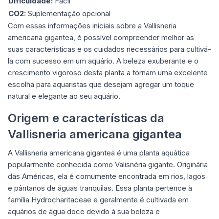
Dificuldade:
Fácil
CO2:
Suplementação opcional
Com essas informações iniciais sobre a Vallisneria
americana gigantea, é possível compreender melhor as
suas características e os cuidados necessários para cultivá-
la com sucesso em um aquário. A beleza exuberante e o
crescimento vigoroso desta planta a tornam uma excelente
escolha para aquaristas que desejam agregar um toque
natural e elegante ao seu aquário.
Origem e características da
Vallisneria americana gigantea
A Vallisneria americana gigantea é uma planta aquática
popularmente conhecida como Valisnéria gigante. Originária
das Américas, ela é comumente encontrada em rios, lagos
e pântanos de águas tranquilas. Essa planta pertence à
família Hydrocharitaceae e geralmente é cultivada em
aquários de água doce devido à sua beleza e