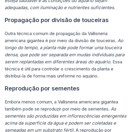
esteja saudável e as condições do aquário sejam
adequadas, com iluminação e nutrientes suficientes.
Propagação por divisão de touceiras
Outra técnica comum de propagação da Vallisneria
americana gigantea é por meio da divisão de touceiras.
Ao
longo do tempo, a planta mãe pode formar uma touceira
densa, que pode ser separada em mudas individuais para
serem replantadas em diferentes áreas do aquário.
Essa
técnica é útil para controlar o crescimento da planta e
distribuí-la de forma mais uniforme no aquário.
Reprodução por sementes
Embora menos comum, a Vallisneria americana gigantea
também pode se reproduzir por meio de sementes.
As
sementes são produzidas em inflorescências emergentes
acima da superfície da água e podem ser coletadas e
semeadas em um substrato fértil.
A reprodução por