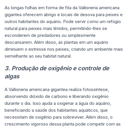
As longas folhas em forma de fita da Vallisneria americana
gigantea oferecem abrigo e locais de desova para peixes e
outros habitantes do aquário. Pode servir como um refúgio
natural para peixes mais tímidos, permitindo-lhes se
esconderem de predadores ou simplesmente
descansarem. Além disso, as plantas em um aquário
diminuem o estresse nos peixes, criando um ambiente mais
semelhante ao seu habitat natural.
3. Produção de oxigênio e controle de
algas
A Vallisneria americana gigantea realiza fotossíntese,
absorvendo dióxido de carbono e liberando oxigênio
durante o dia. Isso ajuda a oxigenar a água do aquário,
beneficiando a saúde dos habitantes aquáticos, que
necessitam de oxigênio para sobreviver. Além disso, o
crescimento vigoroso dessa planta pode competir com as