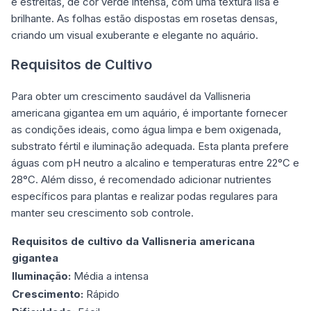
e estreitas, de cor verde intensa, com uma textura lisa e
brilhante. As folhas estão dispostas em rosetas densas,
criando um visual exuberante e elegante no aquário.
Requisitos de Cultivo
Para obter um crescimento saudável da Vallisneria
americana gigantea em um aquário, é importante fornecer
as condições ideais, como água limpa e bem oxigenada,
substrato fértil e iluminação adequada. Esta planta prefere
águas com pH neutro a alcalino e temperaturas entre 22°C e
28°C. Além disso, é recomendado adicionar nutrientes
específicos para plantas e realizar podas regulares para
manter seu crescimento sob controle.
Requisitos de cultivo da Vallisneria americana
gigantea
Iluminação:
Média a intensa
Crescimento:
Rápido