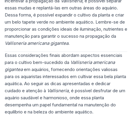
incentivar a propagação da
Vallisneria
, é possível separar
essas mudas e replantá-las em outras áreas do aquário.
Dessa forma, é possível expandir o cultivo da planta e criar
um belo tapete verde no ambiente aquático. Lembre-se de
proporcionar as condições ideais de iluminação, nutrientes e
manutenção para garantir o sucesso na propagação da
Vallisneria americana gigantea
.
Essas considerações finais abordam aspectos essenciais
para o cultivo bem-sucedido da
Vallisneria americana
gigantea
em aquários, fornecendo orientações valiosas
para os aquaristas interessados em cultivar essa bela planta
aquática. Ao seguir as dicas apresentadas e dedicar
cuidado e atenção à
Vallisneria
, é possível desfrutar de um
aquário saudável e harmonioso, onde essa planta
desempenha um papel fundamental na manutenção do
equilíbrio e na beleza do ambiente aquático.