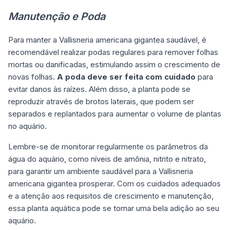
Manutenção e Poda
Para manter a Vallisneria americana gigantea saudável, é
recomendável realizar podas regulares para remover folhas
mortas ou danificadas, estimulando assim o crescimento de
novas folhas.
A poda deve ser feita com cuidado
para
evitar danos às raízes. Além disso, a planta pode se
reproduzir através de brotos laterais, que podem ser
separados e replantados para aumentar o volume de plantas
no aquário.
Lembre-se de monitorar regularmente os parâmetros da
água do aquário, como níveis de amônia, nitrito e nitrato,
para garantir um ambiente saudável para a Vallisneria
americana gigantea prosperar. Com os cuidados adequados
e a atenção aos requisitos de crescimento e manutenção,
essa planta aquática pode se tornar uma bela adição ao seu
aquário.