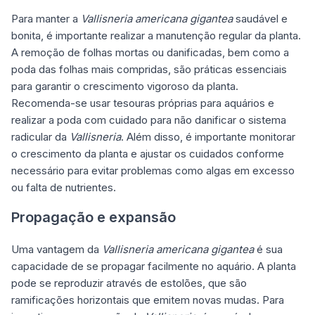
Para manter a
Vallisneria americana gigantea
saudável e
bonita, é importante realizar a manutenção regular da planta.
A remoção de folhas mortas ou danificadas, bem como a
poda das folhas mais compridas, são práticas essenciais
para garantir o crescimento vigoroso da planta.
Recomenda-se usar tesouras próprias para aquários e
realizar a poda com cuidado para não danificar o sistema
radicular da
Vallisneria
. Além disso, é importante monitorar
o crescimento da planta e ajustar os cuidados conforme
necessário para evitar problemas como algas em excesso
ou falta de nutrientes.
Propagação e expansão
Uma vantagem da
Vallisneria americana gigantea
é sua
capacidade de se propagar facilmente no aquário. A planta
pode se reproduzir através de estolões, que são
ramificações horizontais que emitem novas mudas. Para