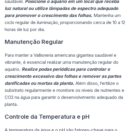
saudável.
Posicione o aquário em um local que receba
luz natural ou utilize lâmpadas de espectro adequado
para promover o crescimento das folhas.
Mantenha um
ciclo regular de iluminação, proporcionando cerca de 10 a 12
horas de luz por dia.
Manutenção Regular
Para manter a Vallisneria americana gigantea saudável e
vibrante, é essencial realizar uma manutenção regular do
aquário.
Realize podas periódicas para controlar o
crescimento excessivo das folhas e remover as partes
danificadas ou mortas da planta.
Além disso, fertilize o
substrato regularmente e monitore os níveis de nutrientes e
CO2 na água para garantir o desenvolvimento adequado da
planta.
Controle da Temperatura e pH
A temperatura da água e o pH são fatores-chave para o