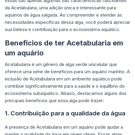
Essas são apenas algumas das características fascinantes
da Acetabularia, uma adição única e interessante para
aquários de água salgada. Ao compreender e atender às
necessidades específicas dessa alga, você poderá apreciar
sua beleza e contribuição para o ecossistema aquático.
Benefícios de ter Acetabularia em
um aquário
Acetabularia é um gênero de alga verde unicelular que
oferece uma série de benefícios para um aquário marinho. A
inclusão de Acetabularia em um ambiente aquático pode
contribuir significativamente para a saúde e o equilíbrio do
ecossistema subaquático. Abaixo, destacamos alguns dos
principais benefícios que essa alga pode trazer:
1. Contribuição para a qualidade da água
A presença de Acetabularia em um aquário pode ajudar a
manter a qualidade da água em níveis ideais. Essas algas