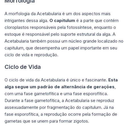
Morfologia
A morfologia da Acetabularia é um dos aspectos mais
intrigantes dessa alga.
O capitulum
é a parte que contém
cloroplastos responsáveis pela fotossíntese, enquanto o
estoque é responsável pelo suporte estrutural da alga. A
Acetabularia também possui um núcleo grande localizado no
capitulum, que desempenha um papel importante em seu
ciclo de vida e reprodução.
Ciclo de Vida
O ciclo de vida da Acetabularia é único e fascinante.
Esta
alga segue um padrão de alternância de gerações
,
com uma fase gametofítica e uma fase esporofítica.
Durante a fase gametofítica, a Acetabularia se reproduz
assexuadamente por fragmentação do capitulum. Já na
fase esporofítica, a reprodução ocorre pela formação de
gametas que se unem para formar zigotos.