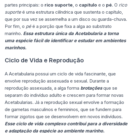
partes principais: o
rico suporte
, o
capítulo
e o
pé
. O
rico
suporte
é uma estrutura cilíndrica que sustenta o capítulo,
que por sua vez se assemelha a um disco ou guarda-chuva.
Por fim, o
pé
é a porção que fixa a alga ao substrato
marinho.
Essa estrutura única da Acetabularia a torna
uma espécie fácil de identificar e estudar em ambientes
marinhos.
Ciclo de Vida e Reprodução
A Acetabularia possui um ciclo de vida fascinante, que
envolve reprodução assexuada e sexual. Durante a
reprodução assexuada, a alga forma
brotações
que se
separam do indivíduo adulto e crescem para formar novas
Acetabularias. Já a reprodução sexual envolve a formação
de gametas masculinos e femininos, que se fundem para
formar zigotos que se desenvolvem em novos indivíduos.
Esse ciclo de vida complexo contribui para a diversidade
e adaptação da espécie ao ambiente marinho.