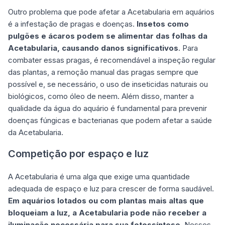
Outro problema que pode afetar a Acetabularia em aquários
é a infestação de pragas e doenças.
Insetos como
pulgões e ácaros podem se alimentar das folhas da
Acetabularia, causando danos significativos
. Para
combater essas pragas, é recomendável a inspeção regular
das plantas, a remoção manual das pragas sempre que
possível e, se necessário, o uso de inseticidas naturais ou
biológicos, como óleo de neem. Além disso, manter a
qualidade da água do aquário é fundamental para prevenir
doenças fúngicas e bacterianas que podem afetar a saúde
da Acetabularia.
Competição por espaço e luz
A Acetabularia é uma alga que exige uma quantidade
adequada de espaço e luz para crescer de forma saudável.
Em aquários lotados ou com plantas mais altas que
bloqueiam a luz, a Acetabularia pode não receber a
iluminação necessária para sua fotossíntese
. Nesses