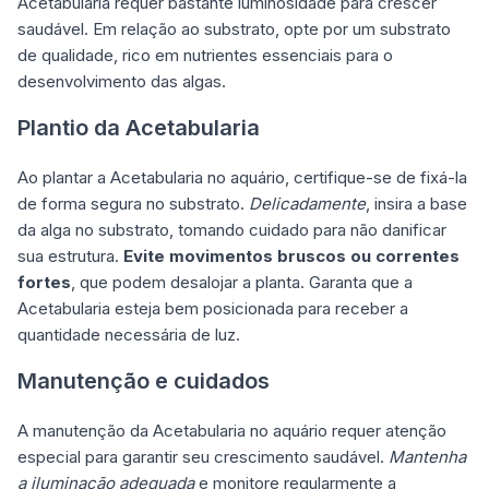
Acetabularia requer bastante luminosidade para crescer
saudável. Em relação ao substrato, opte por um substrato
de qualidade, rico em nutrientes essenciais para o
desenvolvimento das algas.
Plantio da Acetabularia
Ao plantar a Acetabularia no aquário, certifique-se de fixá-la
de forma segura no substrato.
Delicadamente
, insira a base
da alga no substrato, tomando cuidado para não danificar
sua estrutura.
Evite movimentos bruscos ou correntes
fortes
, que podem desalojar a planta. Garanta que a
Acetabularia esteja bem posicionada para receber a
quantidade necessária de luz.
Manutenção e cuidados
A manutenção da Acetabularia no aquário requer atenção
especial para garantir seu crescimento saudável.
Mantenha
a iluminação adequada
e monitore regularmente a