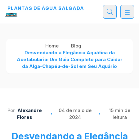
PLANTAS DE ÁGUA SALGADA
PLANTAS DE ÁGUA SALGADA
PLANTAS DE ÁGUA SALGADA
Home
Blog
Desvendando a Elegância Aquática da
Acetabularia: Um Guia Completo para Cuidar
da Alga-Chapéu-de-Sol em Seu Aquário
Por
Alexandre
04 de maio de
15 min de
Flores
2024
leitura
Desvendando a Elegância