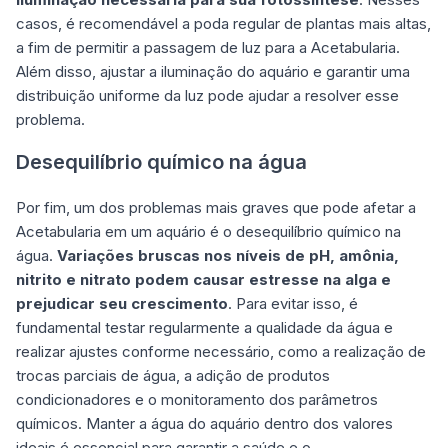
casos, é recomendável a poda regular de plantas mais altas,
a fim de permitir a passagem de luz para a Acetabularia.
Além disso, ajustar a iluminação do aquário e garantir uma
distribuição uniforme da luz pode ajudar a resolver esse
problema.
Desequilíbrio químico na água
Por fim, um dos problemas mais graves que pode afetar a
Acetabularia em um aquário é o desequilíbrio químico na
água.
Variações bruscas nos níveis de pH, amônia,
nitrito e nitrato podem causar estresse na alga e
prejudicar seu crescimento
. Para evitar isso, é
fundamental testar regularmente a qualidade da água e
realizar ajustes conforme necessário, como a realização de
trocas parciais de água, a adição de produtos
condicionadores e o monitoramento dos parâmetros
químicos. Manter a água do aquário dentro dos valores
ideais é essencial para garantir a saúde e o