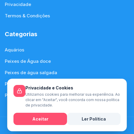
Privacidade
Termos & Condições
Categorias
Aquários
Peixes de Água doce
Peixes de água salgada
Plantas de Água Doce
Privacidade e Cookies
Utilizamos cookies para melhorar sua experiência. Ao
Plantas de Água Salgada
clicar em "Aceitar", você concorda com nossa política
de privacidade.
Aceitar
Ler Política
© 2026 Aquariofilia - Desenvolvido com amor para
Mensagem