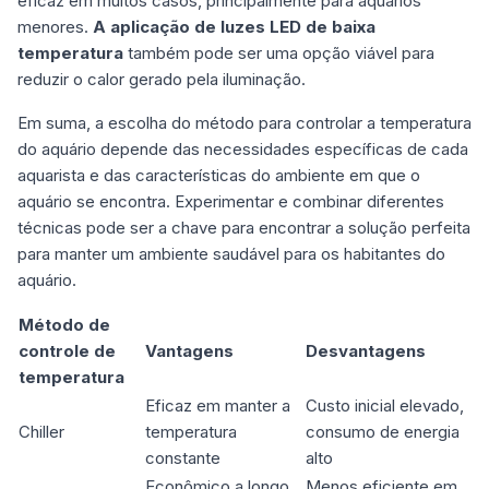
eficaz em muitos casos, principalmente para aquários
menores.
A aplicação de luzes LED de baixa
temperatura
também pode ser uma opção viável para
reduzir o calor gerado pela iluminação.
Em suma, a escolha do método para controlar a temperatura
do aquário depende das necessidades específicas de cada
aquarista e das características do ambiente em que o
aquário se encontra. Experimentar e combinar diferentes
técnicas pode ser a chave para encontrar a solução perfeita
para manter um ambiente saudável para os habitantes do
aquário.
Método de
controle de
Vantagens
Desvantagens
temperatura
Eficaz em manter a
Custo inicial elevado,
Chiller
temperatura
consumo de energia
constante
alto
Econômico a longo
Menos eficiente em