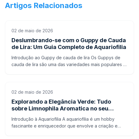
Artigos Relacionados
02 de maio de 2026
Deslumbrando-se com o Guppy de Cauda
de Lira: Um Guia Completo de Aquariofilia
Introdução ao Guppy de cauda de lira Os Guppys de
cauda de lira são uma das variedades mais populares e
apreciadas de Guppys na aquariofilia. Originários da
Amé
02 de maio de 2026
Explorando a Elegância Verde: Tudo
sobre Limnophila Aromatica no seu
Aquário
Introdução à Aquariofilia A aquariofilia é um hobby
fascinante e enriquecedor que envolve a criação e
manutenção de aquários, sejam eles de água doce ou