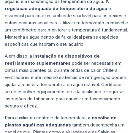
aquário é a manutenção da temperatura da água.
A
regulação adequada da temperatura da água
é
essencial para criar um ambiente saudável para os peixes e
outras criaturas aquáticas. Utilizar um termostato confiável e
um termômetro para monitorar a temperatura é fundamental.
Mantenha a água dentro da faixa ideal para as espécies
específicas que habitam o seu aquário.
Além disso, a
instalação de dispositivos de
resfriamento suplementares
pode ser necessária em
climas mais quentes ou durante ondas de calor. Chillers,
ventiladores e até mesmo sistemas de refrigeração podem
ajudar a manter a temperatura da água estável. Certifique-
se de escolher equipamentos de alta qualidade e seguir as
instruções do fabricante para garantir um funcionamento
seguro e eficaz.
Para auxiliar no controle da temperatura,
a escolha de
plantas aquáticas adequadas
também desempenha um
papel crucial. Plantas como a Valisnérias e as Salvinias