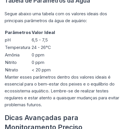
Tabela de Parâmetros da Água
Segue abaixo uma tabela com os valores ideais dos
principais parâmetros da água de aquário:
Parâmetros
Valor Ideal
pH
6,5 - 7,5
Temperatura
24 - 26°C
Amônia
0 ppm
Nitrito
0 ppm
Nitrato
< 20 ppm
Manter esses parâmetros dentro dos valores ideais é
essencial para o bem-estar dos peixes e o equilíbrio do
ecossistema aquático. Lembre-se de realizar testes
regulares e estar atento a quaisquer mudanças para evitar
problemas futuros.
Dicas Avançadas para
Monitoramento Preciso