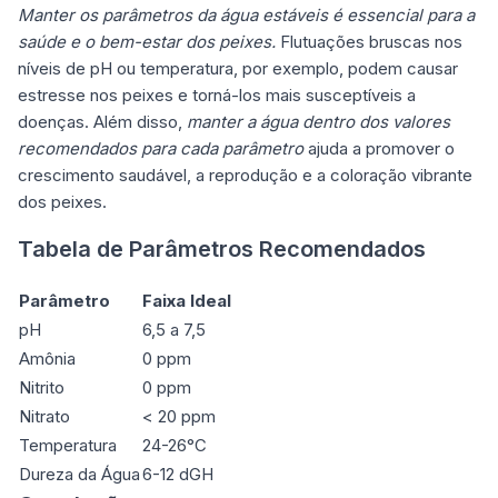
Manter os parâmetros da água estáveis é essencial para a
saúde e o bem-estar dos peixes.
Flutuações bruscas nos
níveis de pH ou temperatura, por exemplo, podem causar
estresse nos peixes e torná-los mais susceptíveis a
doenças. Além disso,
manter a água dentro dos valores
recomendados para cada parâmetro
ajuda a promover o
crescimento saudável, a reprodução e a coloração vibrante
dos peixes.
Tabela de Parâmetros Recomendados
Parâmetro
Faixa Ideal
pH
6,5 a 7,5
Amônia
0 ppm
Nitrito
0 ppm
Nitrato
< 20 ppm
Temperatura
24-26°C
Dureza da Água
6-12 dGH