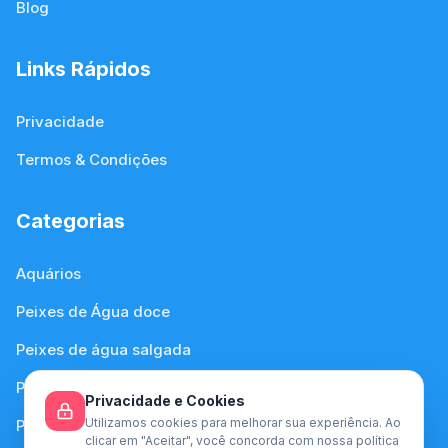
Blog
Links Rápidos
Privacidade
Termos & Condições
Categorias
Aquários
Peixes de Água doce
Peixes de água salgada
Plantas de Água Doce
Privacidade e Cookies
Utilizamos cookies para melhorar sua experiência. Ao
Plantas de Água Salgada
clicar em "Aceitar", você concorda com nossa política