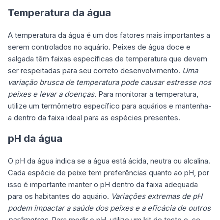
Temperatura da água
A temperatura da água é um dos fatores mais importantes a
serem controlados no aquário. Peixes de água doce e
salgada têm faixas específicas de temperatura que devem
ser respeitadas para seu correto desenvolvimento.
Uma
variação brusca de temperatura pode causar estresse nos
peixes e levar a doenças.
Para monitorar a temperatura,
utilize um termômetro específico para aquários e mantenha-
a dentro da faixa ideal para as espécies presentes.
pH da água
O pH da água indica se a água está ácida, neutra ou alcalina.
Cada espécie de peixe tem preferências quanto ao pH, por
isso é importante manter o pH dentro da faixa adequada
para os habitantes do aquário.
Variações extremas de pH
podem impactar a saúde dos peixes e a eficácia de outros
parâmetros.
Para medir o pH, utilize um kit de teste e, se