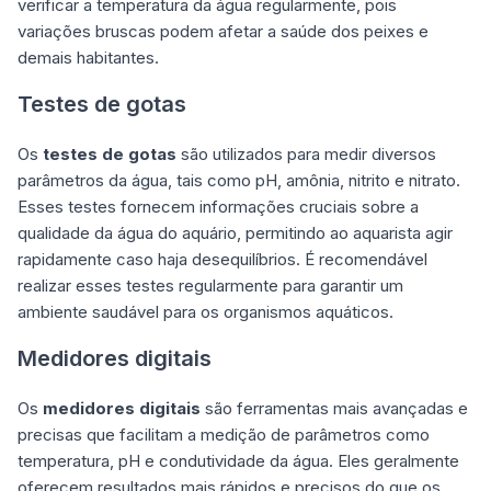
verificar a temperatura da água regularmente, pois
variações bruscas podem afetar a saúde dos peixes e
demais habitantes.
Testes de gotas
Os
testes de gotas
são utilizados para medir diversos
parâmetros da água, tais como pH, amônia, nitrito e nitrato.
Esses testes fornecem informações cruciais sobre a
qualidade da água do aquário, permitindo ao aquarista agir
rapidamente caso haja desequilíbrios. É recomendável
realizar esses testes regularmente para garantir um
ambiente saudável para os organismos aquáticos.
Medidores digitais
Os
medidores digitais
são ferramentas mais avançadas e
precisas que facilitam a medição de parâmetros como
temperatura, pH e condutividade da água. Eles geralmente
oferecem resultados mais rápidos e precisos do que os