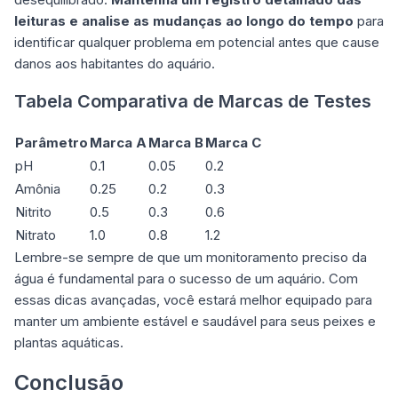
leituras e analise as mudanças ao longo do tempo
para
identificar qualquer problema em potencial antes que cause
danos aos habitantes do aquário.
Tabela Comparativa de Marcas de Testes
Parâmetro
Marca A
Marca B
Marca C
pH
0.1
0.05
0.2
Amônia
0.25
0.2
0.3
Nitrito
0.5
0.3
0.6
Nitrato
1.0
0.8
1.2
Lembre-se sempre de que um monitoramento preciso da
água é fundamental para o sucesso de um aquário. Com
essas dicas avançadas, você estará melhor equipado para
manter um ambiente estável e saudável para seus peixes e
plantas aquáticas.
Conclusão