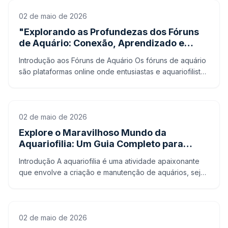
02 de maio de 2026
"Explorando as Profundezas dos Fóruns
de Aquário: Conexão, Aprendizado e
Comunidade"
Introdução aos Fóruns de Aquário Os fóruns de aquário
são plataformas online onde entusiastas e aquariofilistas
se reúnem para discutir, compartilhar informaçõe
02 de maio de 2026
Explore o Maravilhoso Mundo da
Aquariofilia: Um Guia Completo para
Iniciantes
Introdução A aquariofilia é uma atividade apaixonante
que envolve a criação e manutenção de aquários, seja
para fins ornamentais, recreativos ou terapêuticos. A
02 de maio de 2026