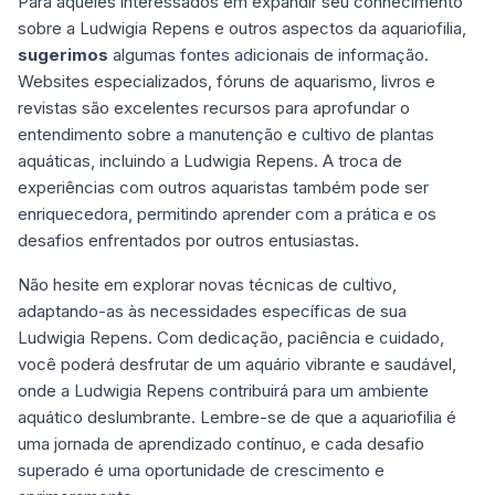
Para aqueles interessados em expandir seu conhecimento
sobre a Ludwigia Repens e outros aspectos da aquariofilia,
sugerimos
algumas fontes adicionais de informação.
Websites especializados, fóruns de aquarismo, livros e
revistas são excelentes recursos para aprofundar o
entendimento sobre a manutenção e cultivo de plantas
aquáticas, incluindo a Ludwigia Repens. A troca de
experiências com outros aquaristas também pode ser
enriquecedora, permitindo aprender com a prática e os
desafios enfrentados por outros entusiastas.
Não hesite em explorar novas técnicas de cultivo,
adaptando-as às necessidades específicas de sua
Ludwigia Repens. Com dedicação, paciência e cuidado,
você poderá desfrutar de um aquário vibrante e saudável,
onde a Ludwigia Repens contribuirá para um ambiente
aquático deslumbrante. Lembre-se de que a aquariofilia é
uma jornada de aprendizado contínuo, e cada desafio
superado é uma oportunidade de crescimento e