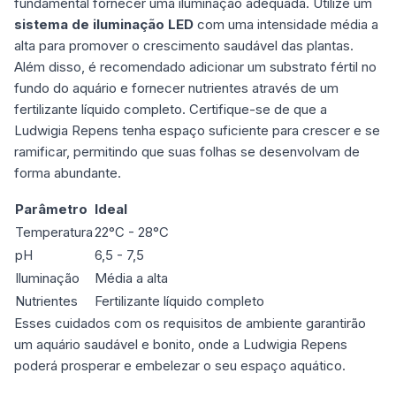
fundamental fornecer uma iluminação adequada. Utilize um
sistema de iluminação LED
com uma intensidade média a
alta para promover o crescimento saudável das plantas.
Além disso, é recomendado adicionar um substrato fértil no
fundo do aquário e fornecer nutrientes através de um
fertilizante líquido completo. Certifique-se de que a
Ludwigia Repens tenha espaço suficiente para crescer e se
ramificar, permitindo que suas folhas se desenvolvam de
forma abundante.
Parâmetro
Ideal
Temperatura
22°C - 28°C
pH
6,5 - 7,5
Iluminação
Média a alta
Nutrientes
Fertilizante líquido completo
Esses cuidados com os requisitos de ambiente garantirão
um aquário saudável e bonito, onde a Ludwigia Repens
poderá prosperar e embelezar o seu espaço aquático.