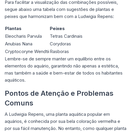
Para facilitar a visualização das combinações possíveis,
segue abaixo uma tabela com sugestões de plantas e
peixes que harmonizam bem com a Ludwigia Repens:
Plantas
Peixes
Eleocharis Parvula
Tetras Cardinais
Anubias Nana
Corydoras
Cryptocoryne Wendtii
Rasboras
Lembre-se de sempre manter um equilíbrio entre os
elementos do aquário, garantindo não apenas a estética,
mas também a saúde e bem-estar de todos os habitantes
aquáticos.
Pontos de Atenção e Problemas
Comuns
A Ludwigia Repens, uma planta aquática popular em
aquários, é conhecida por sua bela coloração vermelha e
por sua fácil manutenção. No entanto, como qualquer planta