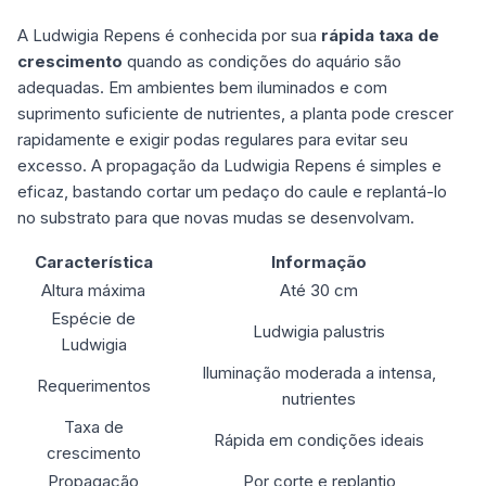
A Ludwigia Repens é conhecida por sua
rápida taxa de
crescimento
quando as condições do aquário são
adequadas. Em ambientes bem iluminados e com
suprimento suficiente de nutrientes, a planta pode crescer
rapidamente e exigir podas regulares para evitar seu
excesso. A propagação da Ludwigia Repens é simples e
eficaz, bastando cortar um pedaço do caule e replantá-lo
no substrato para que novas mudas se desenvolvam.
Característica
Informação
Altura máxima
Até 30 cm
Espécie de
Ludwigia palustris
Ludwigia
Iluminação moderada a intensa,
Requerimentos
nutrientes
Taxa de
Rápida em condições ideais
crescimento
Propagação
Por corte e replantio