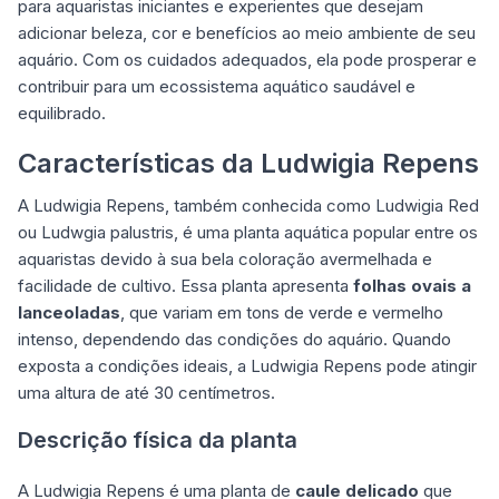
para aquaristas iniciantes e experientes que desejam
adicionar beleza, cor e benefícios ao meio ambiente de seu
aquário. Com os cuidados adequados, ela pode prosperar e
contribuir para um ecossistema aquático saudável e
equilibrado.
Características da Ludwigia Repens
A Ludwigia Repens, também conhecida como Ludwigia Red
ou Ludwgia palustris, é uma planta aquática popular entre os
aquaristas devido à sua bela coloração avermelhada e
facilidade de cultivo. Essa planta apresenta
folhas ovais a
lanceoladas
, que variam em tons de verde e vermelho
intenso, dependendo das condições do aquário. Quando
exposta a condições ideais, a Ludwigia Repens pode atingir
uma altura de até 30 centímetros.
Descrição física da planta
A Ludwigia Repens é uma planta de
caule delicado
que