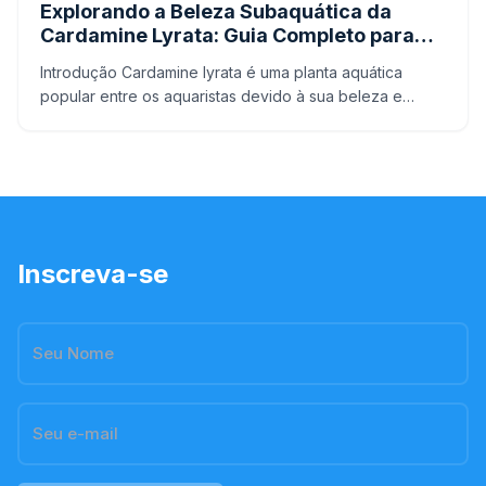
Explorando a Beleza Subaquática da
Cardamine Lyrata: Guia Completo para
Aquaristas.
Introdução Cardamine lyrata é uma planta aquática
popular entre os aquaristas devido à sua beleza e
facilidade de manutenção em aquários. Originária da
Ásia, es
Inscreva-se