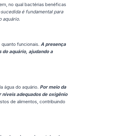
gem, no qual bactérias benéficas
sucedida é fundamental para
o aquário
.
 quanto funcionais.
A presença
s do aquário, ajudando a
da água do aquário.
Por meio da
r níveis adequados de oxigênio
stos de alimentos, contribuindo