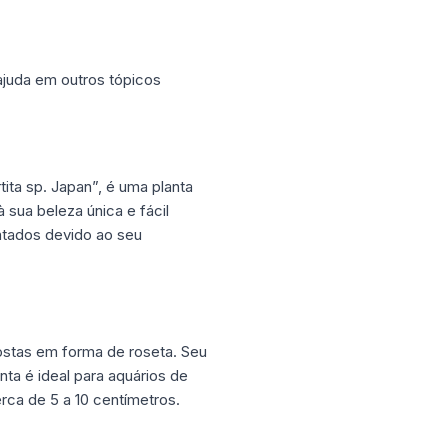
ajuda em outros tópicos
ita sp. Japan”, é uma planta
 sua beleza única e fácil
ntados devido ao seu
postas em forma de roseta. Seu
nta é ideal para aquários de
ca de 5 a 10 centímetros.