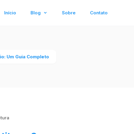
Início
Blog
Sobre
Contato
rio: Um Guia Completo
itura