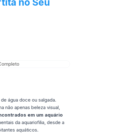
tita no Seu
s de água doce ou salgada.
a não apenas beleza visual,
ncontrados em um aquário
ntais da aquariofilia, desde a
itantes aquáticos.