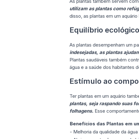
As plantas também servem como 
utilizam as plantas como refú
disso, as plantas em um aquário 
Equilíbrio ecológic
As plantas desempenham um papel
indesejadas, as plantas ajuda
Plantas saudáveis também contri
água e a saúde dos habitantes d
Estímulo ao compo
Ter plantas em um aquário tamb
plantas, seja raspando suas f
folhagens.
Esse comportamento 
Benefícios das Plantas em u
- Melhoria da qualidade da água