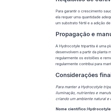
Para garantir o crescimento saud
ela requer uma quantidade adequ
um substrato fértil e a adição d
Propagação e man
A Hydrocotyle tripartita é uma 
desenvolvem a partir da planta 
regularmente os estolões e remov
regularmente contribui para mant
Considerações fina
Para manter a Hydrocotyle tripa
iluminação, nutrientes e manut
criando um ambiente natural e e
Nome científico:
Hydrocotyle 