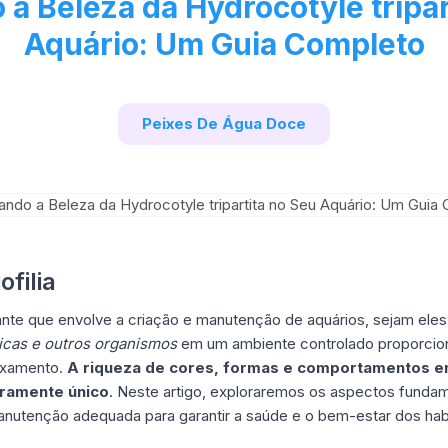
 a Beleza da Hydrocotyle tripar
Aquário: Um Guia Completo
Peixes De Água Doce
filia
nante que envolve a criação e manutenção de aquários, sejam ele
ticas e outros organismos
em um ambiente controlado proporcion
axamento.
A riqueza de cores, formas e comportamentos e
iramente único
. Neste artigo, exploraremos os aspectos fundame
manutenção adequada para garantir a saúde e o bem-estar dos hab