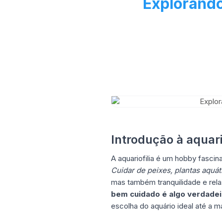
Explorando
Introdução à aquario
A aquariofilia é um hobby fasci
Cuidar de peixes, plantas aquá
mas também tranquilidade e rel
bem cuidado é algo verdade
escolha do aquário ideal até a 