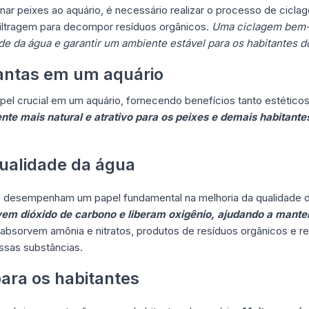
onar peixes ao aquário, é necessário realizar o processo de cicla
iltragem para decompor resíduos orgânicos.
Uma ciclagem bem-
de da água e garantir um ambiente estável para os habitantes d
lantas em um aquário
l crucial em um aquário, fornecendo benefícios tanto estéticos
nte mais natural e atrativo para os peixes e demais habitante
qualidade da água
tas desempenham um papel fundamental na melhoria da qualidade 
rvem dióxido de carbono e liberam oxigênio, ajudando a mante
 absorvem amônia e nitratos, produtos de resíduos orgânicos e re
ssas substâncias.
para os habitantes