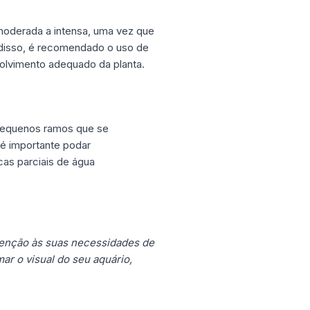
 moderada a intensa, uma vez que
m disso, é recomendado o uso de
nvolvimento adequado da planta.
 pequenos ramos que se
 é importante podar
cas parciais de água
atenção às suas necessidades de
r o visual do seu aquário,