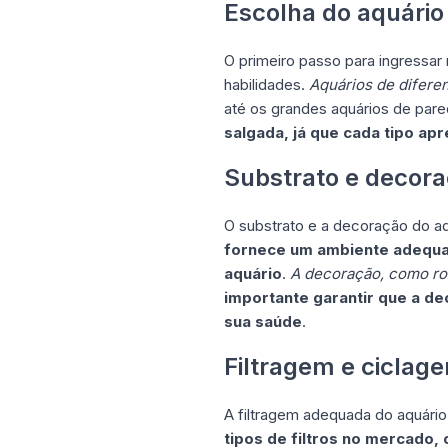
Escolha do aquário
O primeiro passo para ingressar 
habilidades.
Aquários de difere
até os grandes aquários de par
salgada, já que cada tipo a
Substrato e decor
O substrato e a decoração do a
fornece um ambiente adequado
aquário
.
A decoração, como roch
importante garantir que a de
sua saúde
.
Filtragem e ciclag
A filtragem adequada do aquário
tipos de filtros no mercado,