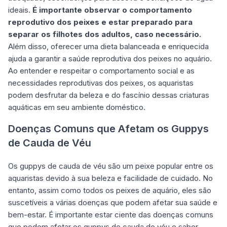
ideais.
É importante observar o comportamento
reprodutivo dos peixes e estar preparado para
separar os filhotes dos adultos, caso necessário.
Além disso, oferecer uma dieta balanceada e enriquecida
ajuda a garantir a saúde reprodutiva dos peixes no aquário.
Ao entender e respeitar o comportamento social e as
necessidades reprodutivas dos peixes, os aquaristas
podem desfrutar da beleza e do fascínio dessas criaturas
aquáticas em seu ambiente doméstico.
Doenças Comuns que Afetam os Guppys
de Cauda de Véu
Os guppys de cauda de véu são um peixe popular entre os
aquaristas devido à sua beleza e facilidade de cuidado. No
entanto, assim como todos os peixes de aquário, eles são
suscetíveis a várias doenças que podem afetar sua saúde e
bem-estar. É importante estar ciente das doenças comuns
que podem afetar os guppys de cauda de véu e saber