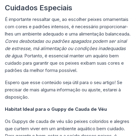
Cuidados Especiais
É importante ressaltar que, ao escolher peixes ornamentais
com cores e padrões intensos, é necessário proporcionar-
lhes um ambiente adequado e uma alimentação balanceada.
Cores desbotadas ou padrões apagados podem ser sinal
de estresse, má alimentação ou condições inadequadas
de água
. Portanto, é essencial manter um aquário bem
cuidado para garantir que os peixes exibam suas cores e
padrões da melhor forma possível.
Espero que esse conteúdo seja útil para o seu artigo! Se
precisar de mais alguma informação ou ajuste, estarei à
disposição.
Habitat Ideal para o Guppy de Cauda de Véu
Os Guppys de cauda de véu são peixes coloridos e alegres
que curtem viver em um ambiente aquático bem cuidado.
Para garantir o bem-estar e a saúde desses peixes, é