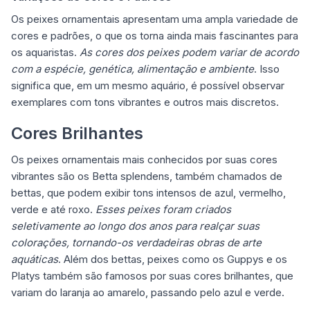
Os peixes ornamentais apresentam uma ampla variedade de
cores e padrões, o que os torna ainda mais fascinantes para
os aquaristas.
As cores dos peixes podem variar de acordo
com a espécie, genética, alimentação e ambiente
. Isso
significa que, em um mesmo aquário, é possível observar
exemplares com tons vibrantes e outros mais discretos.
Cores Brilhantes
Os peixes ornamentais mais conhecidos por suas cores
vibrantes são os Betta splendens, também chamados de
bettas, que podem exibir tons intensos de azul, vermelho,
verde e até roxo.
Esses peixes foram criados
seletivamente ao longo dos anos para realçar suas
colorações, tornando-os verdadeiras obras de arte
aquáticas
. Além dos bettas, peixes como os Guppys e os
Platys também são famosos por suas cores brilhantes, que
variam do laranja ao amarelo, passando pelo azul e verde.