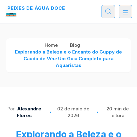
PEIXES DE ÁGUA DOCE
Home
Blog
Explorando a Beleza e o Encanto do Guppy de
Cauda de Véu: Um Guia Completo para
Aquaristas
Por
Alexandre
02 de maio de
20 min de
Flores
2026
leitura
Explorando a Beleza e o