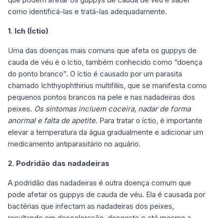
como identificá-las e tratá-las adequadamente.
1. Ich (Íctio)
Uma das doenças mais comuns que afeta os guppys de
cauda de véu é o íctio, também conhecido como “doença
do ponto branco”. O íctio é causado por um parasita
chamado Ichthyophthirius multifiliis, que se manifesta como
pequenos pontos brancos na pele e nas nadadeiras dos
peixes.
Os sintomas incluem coceira, nadar de forma
anormal e falta de apetite.
Para tratar o íctio, é importante
elevar a temperatura da água gradualmente e adicionar um
medicamento antiparasitário no aquário.
2. Podridão das nadadeiras
A podridão das nadadeiras é outra doença comum que
pode afetar os guppys de cauda de véu. Ela é causada por
bactérias que infectam as nadadeiras dos peixes,
resultando em descoloração, desgaste e até mesmo a