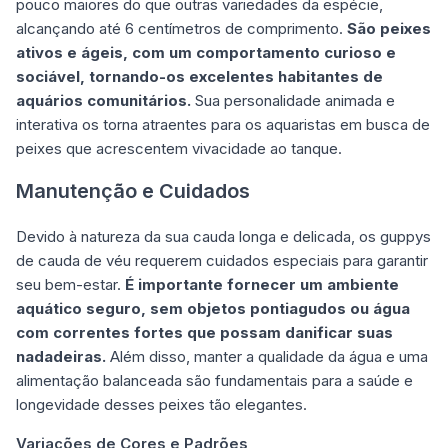
pouco maiores do que outras variedades da espécie,
alcançando até 6 centímetros de comprimento.
São peixes
ativos e ágeis, com um comportamento curioso e
sociável, tornando-os excelentes habitantes de
aquários comunitários.
Sua personalidade animada e
interativa os torna atraentes para os aquaristas em busca de
peixes que acrescentem vivacidade ao tanque.
Manutenção e Cuidados
Devido à natureza da sua cauda longa e delicada, os guppys
de cauda de véu requerem cuidados especiais para garantir
seu bem-estar.
É importante fornecer um ambiente
aquático seguro, sem objetos pontiagudos ou água
com correntes fortes que possam danificar suas
nadadeiras.
Além disso, manter a qualidade da água e uma
alimentação balanceada são fundamentais para a saúde e
longevidade desses peixes tão elegantes.
Variações de Cores e Padrões