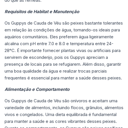
do que as fêmeas.
Requisitos de Habitat e Manutenção
Os Guppys de Cauda de Véu são peixes bastante tolerantes
em relação às condições de água, tornando-os ideais para
aquários comunitários. Eles preferem água ligeiramente
alcalina com pH entre 7.0 e 8.0 e temperatura entre 24-
28°C. É importante fornecer plantas vivas ou artificiais para
servirem de esconderijo, pois os Guppys apreciam a
presença de locais para se refugiarem. Além disso, garantir
uma boa qualidade da água e realizar trocas parciais
frequentes é essencial para manter a saúde desses peixes.
Alimentação e Comportamento
Os Guppys de Cauda de Véu são onívoros e aceitam uma
variedade de alimentos, incluindo flocos, grânulos, alimentos
vivos e congelados. Uma dieta equilibrada é fundamental
para manter a saúde e as cores vibrantes desses peixes.