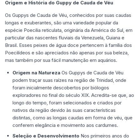
Origem e História do Guppy de Cauda de Véu
Os Guppys de Cauda de Véu, conhecidos por suas caudas
longas e exuberantes, são uma variedade popular da
espécie Poecilia reticulata, originária da América do Sul, em
particular das nascentes fluviais da Venezuela, Guiana e
Brasil. Esses peixes de água doce pertencem à família dos
Poecilídeos e são apreciados não apenas por sua beleza,
mas também por sua fácil manutenção em aquários.
Origem na Natureza
Os Guppys de Cauda de Véu
podem traçar suas raízes na região de Trinidad, onde
foram inicialmente descobertos por biólogos
exploradores no final do século XIX. Acredita-se que, ao
longo do tempo, foram selecionados e criados por
nativos da região devido às suas características
distintas, como as longas caudas em forma de véu, que
conferem elegância e movimento aos cardumes.
Seleção e Desenvolvimento
Nos primeiros anos do