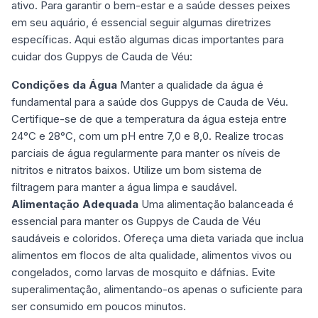
ativo. Para garantir o bem-estar e a saúde desses peixes
em seu aquário, é essencial seguir algumas diretrizes
específicas. Aqui estão algumas dicas importantes para
cuidar dos Guppys de Cauda de Véu:
Condições da Água
Manter a qualidade da água é
fundamental para a saúde dos Guppys de Cauda de Véu.
Certifique-se de que a temperatura da água esteja entre
24°C e 28°C, com um pH entre 7,0 e 8,0. Realize trocas
parciais de água regularmente para manter os níveis de
nitritos e nitratos baixos. Utilize um bom sistema de
filtragem para manter a água limpa e saudável.
Alimentação Adequada
Uma alimentação balanceada é
essencial para manter os Guppys de Cauda de Véu
saudáveis e coloridos. Ofereça uma dieta variada que inclua
alimentos em flocos de alta qualidade, alimentos vivos ou
congelados, como larvas de mosquito e dáfnias. Evite
superalimentação, alimentando-os apenas o suficiente para
ser consumido em poucos minutos.