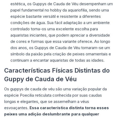
estética, os Guppys de Cauda de Véu desempenham um
papel fundamental no hobby da aquariofilia, sendo uma
espécie bastante versátil e resistente a diferentes
condições de água. Sua fácil adaptação a um ambiente
controlado torna-os uma excelente escolha para
aquaristas iniciantes, que podem apreciar a diversidade
de cores e formas que essa variante oferece. Ao longo
dos anos, os Guppys de Cauda de Véu tornaram-se um
símbolo da paixão pela criação de peixes ornamentais e
continuam a encantar aquaristas de todas as idades.
Características Físicas Distintas do
Guppy de Cauda de Véu
Os guppys de cauda de véu são uma variação popular da
espécie Poecilia reticulata conhecida por suas caudas
longas e elegantes, que se assemelham a véus
esvoaçantes.
Essa característica distinta torna esses
peixes uma adição deslumbrante para qualquer