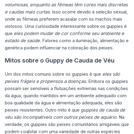
volumosas, enquanto as fêmeas têm cores mais discretas
e caudas mais curtas
. Isso ocorre devido à seleção sexual,
onde as fêmeas preferem acasalar com os machos mais
vistosos. Uma curiosidade interessante sobre os guppies é
que
eles podem mudar de cor conforme seu ambiente e
estado de saúde
. Fatores como a iluminação, alimentação e
genética podem influenciar na coloração dos peixes.
Mitos sobre o Guppy de Cauda de Véu
Um dos mitos comuns sobre os guppies é que
eles são
peixes frágeis e propensos a doenças
. Embora os guppies
possam ser sensíveis a flutuações extremas nas condições
da água, quando mantidos em um ambiente adequado com
boa qualidade da água e alimentação adequada, eles são
peixes resistentes. Outro mito é que
guppies de cauda de
véu são incompatíveis com outros peixes de aquário
. Na
verdade, os guppies são peixes comunitários amigáveis que
podem coabitar com uma variedade de outras espécies