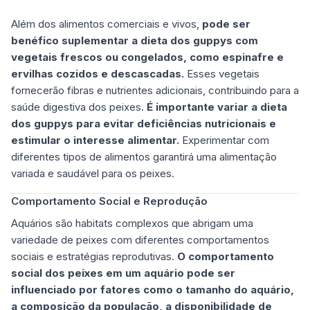
Além dos alimentos comerciais e vivos,
pode ser
benéfico suplementar a dieta dos guppys com
vegetais frescos ou congelados, como espinafre e
ervilhas cozidos e descascadas.
Esses vegetais
fornecerão fibras e nutrientes adicionais, contribuindo para a
saúde digestiva dos peixes.
É importante variar a dieta
dos guppys para evitar deficiências nutricionais e
estimular o interesse alimentar.
Experimentar com
diferentes tipos de alimentos garantirá uma alimentação
variada e saudável para os peixes.
Comportamento Social e Reprodução
Aquários são habitats complexos que abrigam uma
variedade de peixes com diferentes comportamentos
sociais e estratégias reprodutivas.
O comportamento
social dos peixes em um aquário pode ser
influenciado por fatores como o tamanho do aquário,
a composição da população, a disponibilidade de