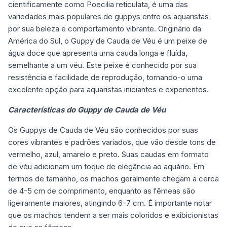
cientificamente como Poecilia reticulata, é uma das
variedades mais populares de guppys entre os aquaristas
por sua beleza e comportamento vibrante. Originário da
América do Sul, o Guppy de Cauda de Véu é um peixe de
água doce que apresenta uma cauda longa e fluída,
semelhante a um véu. Este peixe é conhecido por sua
resistência e facilidade de reprodução, tornando-o uma
excelente opção para aquaristas iniciantes e experientes.
Características do Guppy de Cauda de Véu
Os Guppys de Cauda de Véu são conhecidos por suas
cores vibrantes e padrões variados, que vão desde tons de
vermelho, azul, amarelo e preto. Suas caudas em formato
de véu adicionam um toque de elegância ao aquário. Em
termos de tamanho, os machos geralmente chegam a cerca
de 4-5 cm de comprimento, enquanto as fêmeas são
ligeiramente maiores, atingindo 6-7 cm. É importante notar
que os machos tendem a ser mais coloridos e exibicionistas