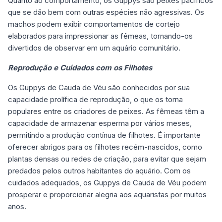
Quanto ao comportamento, os Guppys são peixes pacíficos
que se dão bem com outras espécies não agressivas. Os
machos podem exibir comportamentos de cortejo
elaborados para impressionar as fêmeas, tornando-os
divertidos de observar em um aquário comunitário.
Reprodução e Cuidados com os Filhotes
Os Guppys de Cauda de Véu são conhecidos por sua
capacidade prolífica de reprodução, o que os torna
populares entre os criadores de peixes. As fêmeas têm a
capacidade de armazenar esperma por vários meses,
permitindo a produção contínua de filhotes. É importante
oferecer abrigos para os filhotes recém-nascidos, como
plantas densas ou redes de criação, para evitar que sejam
predados pelos outros habitantes do aquário. Com os
cuidados adequados, os Guppys de Cauda de Véu podem
prosperar e proporcionar alegria aos aquaristas por muitos
anos.