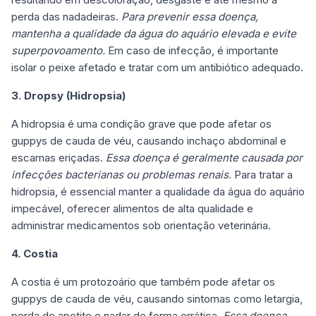
perda das nadadeiras.
Para prevenir essa doença,
mantenha a qualidade da água do aquário elevada e evite
superpovoamento.
Em caso de infecção, é importante
isolar o peixe afetado e tratar com um antibiótico adequado.
3. Dropsy (Hidropsia)
A hidropsia é uma condição grave que pode afetar os
guppys de cauda de véu, causando inchaço abdominal e
escamas eriçadas.
Essa doença é geralmente causada por
infecções bacterianas ou problemas renais.
Para tratar a
hidropsia, é essencial manter a qualidade da água do aquário
impecável, oferecer alimentos de alta qualidade e
administrar medicamentos sob orientação veterinária.
4. Costia
A costia é um protozoário que também pode afetar os
guppys de cauda de véu, causando sintomas como letargia,
perda de apetite e nadar de forma errática.
Essa doença