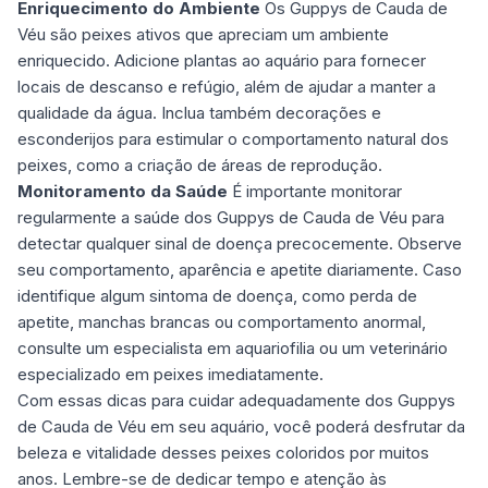
Enriquecimento do Ambiente
Os Guppys de Cauda de
Véu são peixes ativos que apreciam um ambiente
enriquecido. Adicione plantas ao aquário para fornecer
locais de descanso e refúgio, além de ajudar a manter a
qualidade da água. Inclua também decorações e
esconderijos para estimular o comportamento natural dos
peixes, como a criação de áreas de reprodução.
Monitoramento da Saúde
É importante monitorar
regularmente a saúde dos Guppys de Cauda de Véu para
detectar qualquer sinal de doença precocemente. Observe
seu comportamento, aparência e apetite diariamente. Caso
identifique algum sintoma de doença, como perda de
apetite, manchas brancas ou comportamento anormal,
consulte um especialista em aquariofilia ou um veterinário
especializado em peixes imediatamente.
Com essas dicas para cuidar adequadamente dos Guppys
de Cauda de Véu em seu aquário, você poderá desfrutar da
beleza e vitalidade desses peixes coloridos por muitos
anos. Lembre-se de dedicar tempo e atenção às