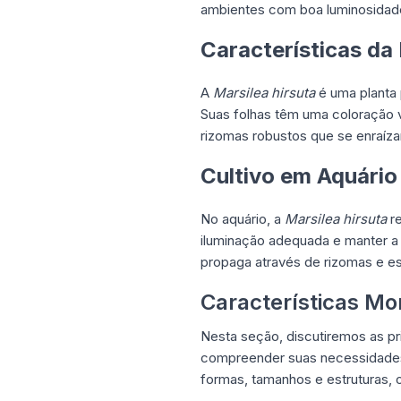
ambientes com boa luminosidade. 
Características da
A
Marsilea hirsuta
é uma planta 
Suas folhas têm uma coloração v
rizomas robustos que se enraíza
Cultivo em Aquário
No aquário, a
Marsilea hirsuta
re
iluminação adequada e manter a 
propaga através de rizomas e e
Características Mo
Nesta seção, discutiremos as pri
compreender suas necessidades
formas, tamanhos e estruturas, 