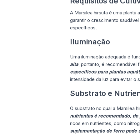
Requisitos de Culti
A Marsilea hirsuta é uma planta 
garantir o crescimento saudável
específicos.
Iluminação
Uma iluminação adequada é fund
alta
, portanto, é recomendável f
específicos para plantas aquá
intensidade da luz para evitar o
Substrato e Nutrie
O substrato no qual a Marsilea 
nutrientes é recomendado, de 
ricos em nutrientes, como nitro
suplementação de ferro pode s