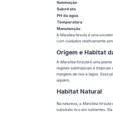
Iluminação
Substrato
PH da água
Temperatura
Manutenção
A Marsilea hirsuta é uma excele
com cuidados relativamente sim
Origem e Habitat d
A
Marsilea hirsuta
é uma planta a
regiões subtropicais e tropicais
margens de rios e lagos. Essa p
aquário.
Habitat Natural
Na natureza, a
Marsilea hirsuta
c
substrato rico em nutrientes. E