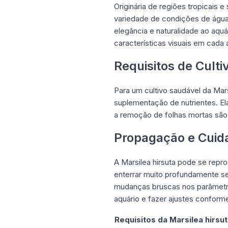
Originária de regiões tropicais 
variedade de condições de água
elegância e naturalidade ao aqu
características visuais em cada
Requisitos de Culti
Para um cultivo saudável da Mars
suplementação de nutrientes. El
a remoção de folhas mortas são
Propagação e Cuid
A Marsilea hirsuta pode se repr
enterrar muito profundamente se
mudanças bruscas nos parâmetro
aquário e fazer ajustes conform
Requisitos da Marsilea hirsu