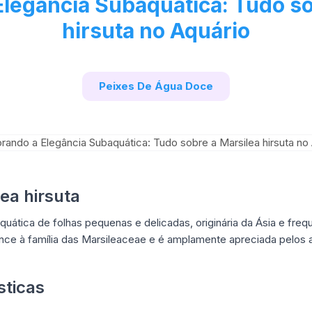
Elegância Subaquática: Tudo so
hirsuta no Aquário
Peixes De Água Doce
ea hirsuta
aquática de folhas pequenas e delicadas, originária da Ásia e fre
nce à família das Marsileaceae e é amplamente apreciada pelos a
sticas