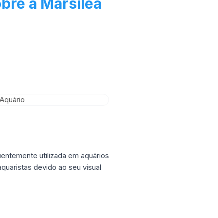
bre a Marsilea
quentemente utilizada em aquários
quaristas devido ao seu visual