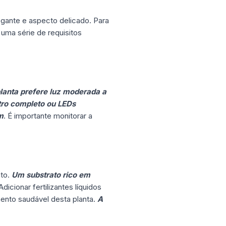
legante e aspecto delicado. Para
 uma série de requisitos
lanta prefere luz moderada a
ro completo ou LEDs
m
. É importante monitorar a
nto.
Um substrato rico em
 Adicionar fertilizantes líquidos
mento saudável desta planta.
A