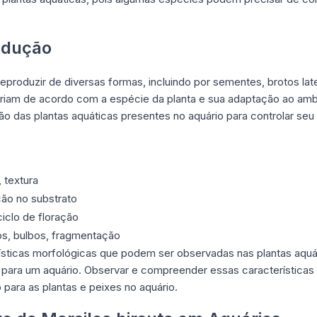
odução
eproduzir de diversas formas, incluindo por sementes, brotos lat
riam de acordo com a espécie da planta e sua adaptação ao ambi
o das plantas aquáticas presentes no aquário para controlar se
 textura
ção no substrato
iclo de floração
s, bulbos, fragmentação
ísticas morfológicas que podem ser observadas nas plantas aquá
m para um aquário. Observar e compreender essas características 
para as plantas e peixes no aquário.