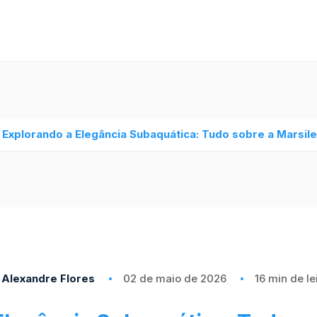
Explorando a Elegância Subaquática: Tudo sobre a Marsile
Alexandre Flores
02 de maio de 2026
16 min de le