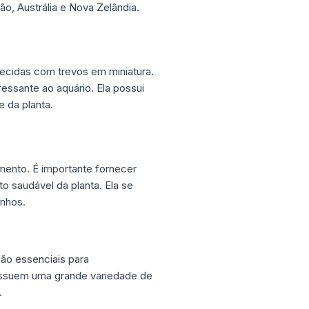
ão, Austrália e Nova Zelândia.
ecidas com trevos em miniatura.
essante ao aquário. Ela possui
 da planta.
mento. É importante fornecer
o saudável da planta. Ela se
anhos.
são essenciais para
ossuem uma grande variedade de
.