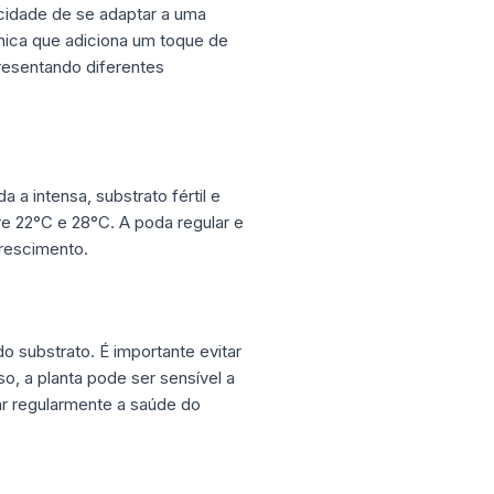
pacidade de se adaptar a uma
nica que adiciona um toque de
resentando diferentes
 a intensa, substrato fértil e
re 22°C e 28°C. A poda regular e
rescimento.
o substrato. É importante evitar
o, a planta pode ser sensível a
r regularmente a saúde do