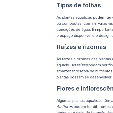
Tipos de folhas
As plantas aquáticas podem ter 
ou compostas, com nervuras vis
condições de água. É importante
o espaço disponível e o design 
Raízes e rizomas
As raízes e rizomas das plantas
aquário.
As raízes
podem ser fin
armazenar reserva de nutrientes.
plantas possam se desenvolver
Flores e inflorescê
Algumas plantas aquáticas têm a
As flores
podem ter diferentes c
observar o ciclo de floração da