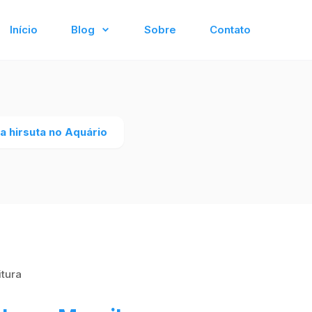
Início
Blog
Sobre
Contato
a hirsuta no Aquário
itura