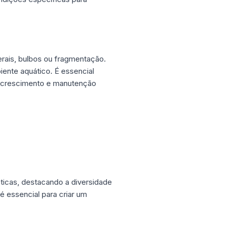
erais, bulbos ou fragmentação.
ente aquático. É essencial
u crescimento e manutenção
ticas, destacando a diversidade
é essencial para criar um