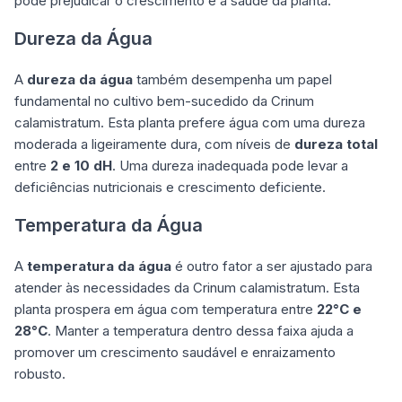
pode prejudicar o crescimento e a saúde da planta.
Dureza da Água
A
dureza da água
também desempenha um papel
fundamental no cultivo bem-sucedido da Crinum
calamistratum. Esta planta prefere água com uma dureza
moderada a ligeiramente dura, com níveis de
dureza total
entre
2 e 10 dH
. Uma dureza inadequada pode levar a
deficiências nutricionais e crescimento deficiente.
Temperatura da Água
A
temperatura da água
é outro fator a ser ajustado para
atender às necessidades da Crinum calamistratum. Esta
planta prospera em água com temperatura entre
22°C e
28°C
. Manter a temperatura dentro dessa faixa ajuda a
promover um crescimento saudável e enraizamento
robusto.