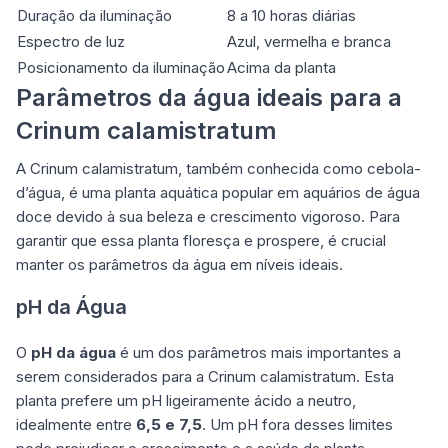
Duração da iluminação
8 a 10 horas diárias
Espectro de luz
Azul, vermelha e branca
Posicionamento da iluminação
Acima da planta
Parâmetros da água ideais para a
Crinum calamistratum
A Crinum calamistratum, também conhecida como cebola-
d’água, é uma planta aquática popular em aquários de água
doce devido à sua beleza e crescimento vigoroso. Para
garantir que essa planta floresça e prospere, é crucial
manter os parâmetros da água em níveis ideais.
pH da Água
O
pH da água
é um dos parâmetros mais importantes a
serem considerados para a Crinum calamistratum. Esta
planta prefere um pH ligeiramente ácido a neutro,
idealmente entre
6,5 e 7,5
. Um pH fora desses limites