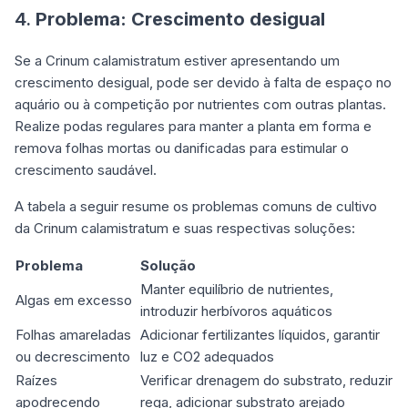
4.
Problema:
Crescimento desigual
Se a Crinum calamistratum estiver apresentando um
crescimento desigual, pode ser devido à falta de espaço no
aquário ou à competição por nutrientes com outras plantas.
Realize podas regulares para manter a planta em forma e
remova folhas mortas ou danificadas para estimular o
crescimento saudável.
A tabela a seguir resume os problemas comuns de cultivo
da Crinum calamistratum e suas respectivas soluções:
Problema
Solução
Manter equilíbrio de nutrientes,
Algas em excesso
introduzir herbívoros aquáticos
Folhas amareladas
Adicionar fertilizantes líquidos, garantir
ou decrescimento
luz e CO2 adequados
Raízes
Verificar drenagem do substrato, reduzir
apodrecendo
rega, adicionar substrato arejado