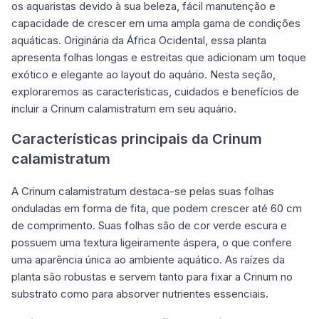
os aquaristas devido à sua beleza, fácil manutenção e
capacidade de crescer em uma ampla gama de condições
aquáticas. Originária da África Ocidental, essa planta
apresenta folhas longas e estreitas que adicionam um toque
exótico e elegante ao layout do aquário. Nesta seção,
exploraremos as características, cuidados e benefícios de
incluir a Crinum calamistratum em seu aquário.
Características principais da Crinum
calamistratum
A Crinum calamistratum destaca-se pelas suas folhas
onduladas em forma de fita, que podem crescer até 60 cm
de comprimento. Suas folhas são de cor verde escura e
possuem uma textura ligeiramente áspera, o que confere
uma aparência única ao ambiente aquático. As raízes da
planta são robustas e servem tanto para fixar a Crinum no
substrato como para absorver nutrientes essenciais.