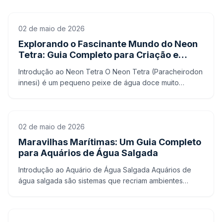
02 de maio de 2026
Explorando o Fascinante Mundo do Neon
Tetra: Guia Completo para Criação e
Cuidados
Introdução ao Neon Tetra O Neon Tetra (Paracheirodon
innesi) é um pequeno peixe de água doce muito
popular entre os aquaristas devido à sua beleza e
comportamen
02 de maio de 2026
Maravilhas Marítimas: Um Guia Completo
para Aquários de Água Salgada
Introdução ao Aquário de Água Salgada Aquários de
água salgada são sistemas que recriam ambientes
marinhos em um ambiente fechado, permitindo que os
entusiastas