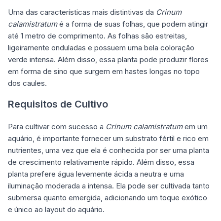
Uma das características mais distintivas da
Crinum
calamistratum
é a forma de suas folhas, que podem atingir
até 1 metro de comprimento. As folhas são estreitas,
ligeiramente onduladas e possuem uma bela coloração
verde intensa. Além disso, essa planta pode produzir flores
em forma de sino que surgem em hastes longas no topo
dos caules.
Requisitos de Cultivo
Para cultivar com sucesso a
Crinum calamistratum
em um
aquário, é importante fornecer um substrato fértil e rico em
nutrientes, uma vez que ela é conhecida por ser uma planta
de crescimento relativamente rápido. Além disso, essa
planta prefere água levemente ácida a neutra e uma
iluminação moderada a intensa. Ela pode ser cultivada tanto
submersa quanto emergida, adicionando um toque exótico
e único ao layout do aquário.