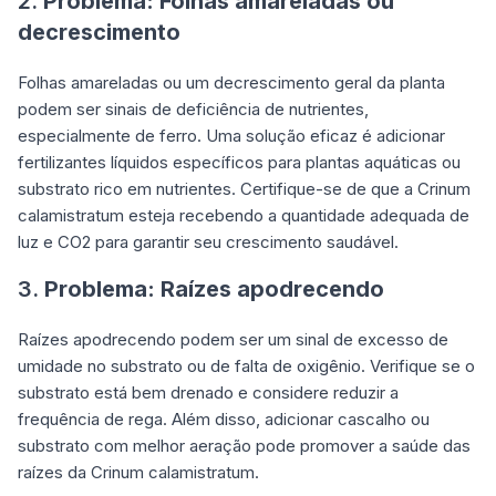
2.
Problema:
Folhas amareladas ou
decrescimento
Folhas amareladas ou um decrescimento geral da planta
podem ser sinais de deficiência de nutrientes,
especialmente de ferro. Uma solução eficaz é adicionar
fertilizantes líquidos específicos para plantas aquáticas ou
substrato rico em nutrientes. Certifique-se de que a Crinum
calamistratum esteja recebendo a quantidade adequada de
luz e CO2 para garantir seu crescimento saudável.
3.
Problema:
Raízes apodrecendo
Raízes apodrecendo podem ser um sinal de excesso de
umidade no substrato ou de falta de oxigênio. Verifique se o
substrato está bem drenado e considere reduzir a
frequência de rega. Além disso, adicionar cascalho ou
substrato com melhor aeração pode promover a saúde das
raízes da Crinum calamistratum.