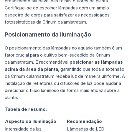
crescimento saudável das folhas e flores da planta.
Certifique-se de escolher lâmpadas com um amplo
espectro de cores para satisfazer as necessidades
fotossintéticas da Crinum calamistratum.
Posicionamento da iluminação
O posicionamento das lâmpadas no aquário também é um
fator crucial para o cultivo bem-sucedido da Crinum
calamistratum. É recomendável
posicionar as lâmpadas
acima da área da planta
, garantindo que toda a extensão
da Crinum calamistratum receba luz de maneira uniforme. A
instalação de refletores ou difusores de luz pode ajudar a
direcionar o fluxo luminoso de forma mais eficaz sobre a
planta.
Tabela de resumo:
Aspecto da Iluminação
Recomendação
Intensidade da luz
Lâmpadas de LED