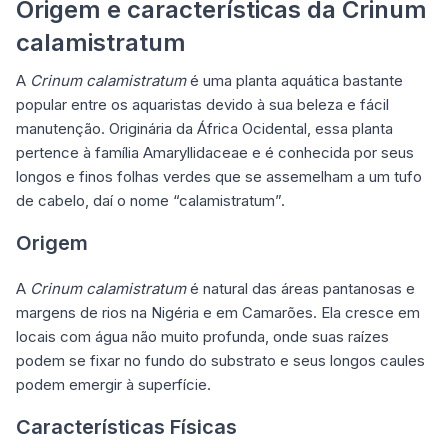
Origem e características da Crinum
calamistratum
A
Crinum calamistratum
é uma planta aquática bastante
popular entre os aquaristas devido à sua beleza e fácil
manutenção. Originária da África Ocidental, essa planta
pertence à família Amaryllidaceae e é conhecida por seus
longos e finos folhas verdes que se assemelham a um tufo
de cabelo, daí o nome “calamistratum”.
Origem
A
Crinum calamistratum
é natural das áreas pantanosas e
margens de rios na Nigéria e em Camarões. Ela cresce em
locais com água não muito profunda, onde suas raízes
podem se fixar no fundo do substrato e seus longos caules
podem emergir à superfície.
Características Físicas