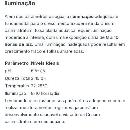
Iluminação
Além dos parâmetros da água, a
iluminação
adequada é
fundamental para o crescimento exuberante da Crinum
calamistratum. Essa planta aquática requer iluminação
moderada a intensa, com uma exposição diária de
8 a 10
horas de luz
. Uma iluminação inadequada pode resultar em
crescimento fraco e folhas amareladas.
Parâmetro
Níveis Ideais
pH
6,5-7,5
Dureza Total
2-10 dH
Temperatura
22-28°C
Iluminação
8-10 horas/dia
Lembrando que ajustar esses parâmetros adequadamente e
realizar monitoramentos regulares garantirá um
desenvolvimento saudável e vibrante da Crinum
calamistratum em seu aquário.