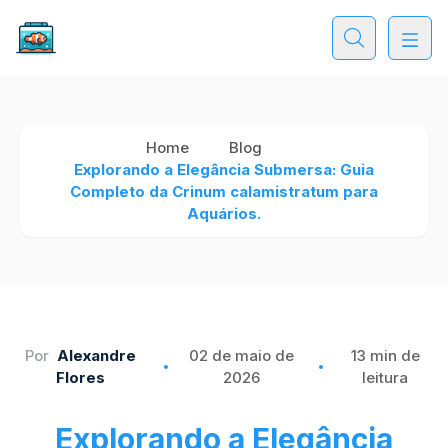
Home
Blog
Explorando a Elegância Submersa: Guia
Completo da Crinum calamistratum para
Aquários.
Por
Alexandre
02 de maio de
13 min de
Flores
2026
leitura
Explorando a Elegância