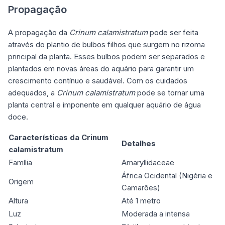
Propagação
A propagação da
Crinum calamistratum
pode ser feita
através do plantio de bulbos filhos que surgem no rizoma
principal da planta. Esses bulbos podem ser separados e
plantados em novas áreas do aquário para garantir um
crescimento contínuo e saudável. Com os cuidados
adequados, a
Crinum calamistratum
pode se tornar uma
planta central e imponente em qualquer aquário de água
doce.
Características da Crinum
Detalhes
calamistratum
Família
Amaryllidaceae
África Ocidental (Nigéria e
Origem
Camarões)
Altura
Até 1 metro
Luz
Moderada a intensa