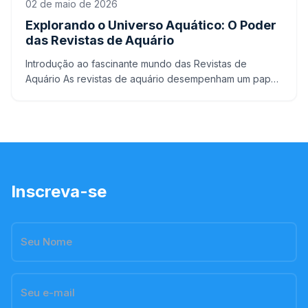
02 de maio de 2026
Explorando o Universo Aquático: O Poder
das Revistas de Aquário
Introdução ao fascinante mundo das Revistas de
Aquário As revistas de aquário desempenham um papel
fundamental na vida dos apaixonados por aquarismo,
fornecendo
Inscreva-se