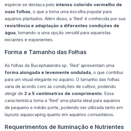
espécie se destaca pelo
intenso colorido vermelho de
suas folhas
, o que a torna uma escolha popular para
aquários plantados. Além disso, a ‘Red’ é conhecida por sua
resistência e adaptação a diferentes condições de
água
, tornando-a uma opção versátil para aquaristas
iniciantes e experientes.
Forma e Tamanho das Folhas
As folhas da Bucephalandra sp. ‘Red’ apresentam uma
forma alongada e levemente ondulada
, o que contribui
para um visual elegante no aquário. O tamanho das folhas
varia de acordo com as condições de cultivo, podendo
atingir de
2 a 5 centímetros de comprimento
. Essa
característica torna a ‘Red’ uma planta ideal para aquários
de pequeno e médio porte, podendo ser utilizada tanto em
layouts aquascaping quanto em aquários comunitários.
Requerimentos de Iluminação e Nutrientes