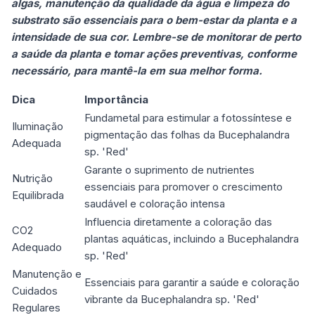
algas, manutenção da qualidade da água e limpeza do
substrato são essenciais para o bem-estar da planta e a
intensidade de sua cor. Lembre-se de monitorar de perto
a saúde da planta e tomar ações preventivas, conforme
necessário, para mantê-la em sua melhor forma.
Dica
Importância
Fundametal para estimular a fotossíntese e
Iluminação
pigmentação das folhas da Bucephalandra
Adequada
sp. 'Red'
Garante o suprimento de nutrientes
Nutrição
essenciais para promover o crescimento
Equilibrada
saudável e coloração intensa
Influencia diretamente a coloração das
CO2
plantas aquáticas, incluindo a Bucephalandra
Adequado
sp. 'Red'
Manutenção e
Essenciais para garantir a saúde e coloração
Cuidados
vibrante da Bucephalandra sp. 'Red'
Regulares