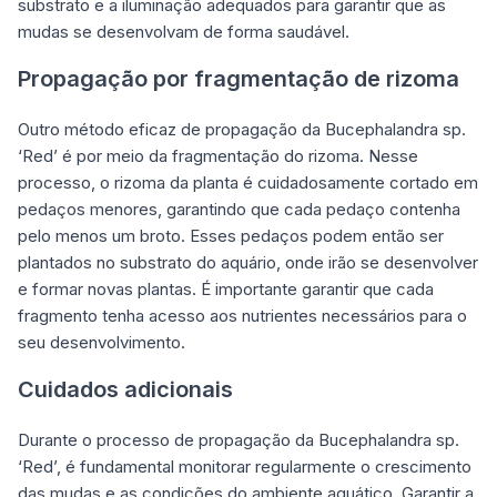
substrato e a iluminação adequados para garantir que as
mudas se desenvolvam de forma saudável.
Propagação por fragmentação de rizoma
Outro método eficaz de propagação da Bucephalandra sp.
‘Red’ é por meio da fragmentação do rizoma. Nesse
processo, o rizoma da planta é cuidadosamente cortado em
pedaços menores, garantindo que cada pedaço contenha
pelo menos um broto. Esses pedaços podem então ser
plantados no substrato do aquário, onde irão se desenvolver
e formar novas plantas. É importante garantir que cada
fragmento tenha acesso aos nutrientes necessários para o
seu desenvolvimento.
Cuidados adicionais
Durante o processo de propagação da Bucephalandra sp.
‘Red’, é fundamental monitorar regularmente o crescimento
das mudas e as condições do ambiente aquático. Garantir a