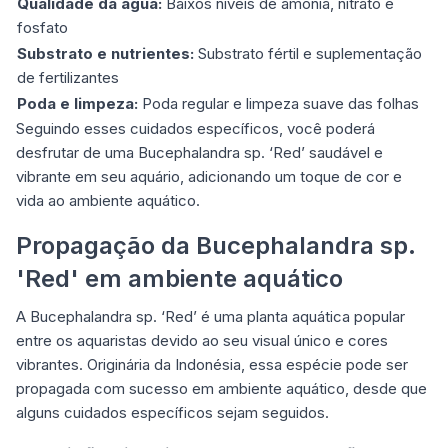
Qualidade da água:
Baixos níveis de amônia, nitrato e
fosfato
Substrato e nutrientes:
Substrato fértil e suplementação
de fertilizantes
Poda e limpeza:
Poda regular e limpeza suave das folhas
Seguindo esses cuidados específicos, você poderá
desfrutar de uma Bucephalandra sp. ‘Red’ saudável e
vibrante em seu aquário, adicionando um toque de cor e
vida ao ambiente aquático.
Propagação da Bucephalandra sp.
'Red' em ambiente aquático
A Bucephalandra sp. ‘Red’ é uma planta aquática popular
entre os aquaristas devido ao seu visual único e cores
vibrantes. Originária da Indonésia, essa espécie pode ser
propagada com sucesso em ambiente aquático, desde que
alguns cuidados específicos sejam seguidos.