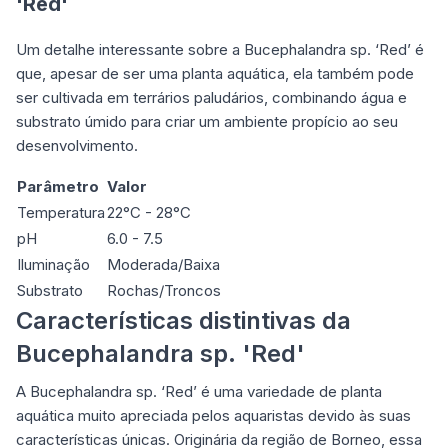
'Red'
Um detalhe interessante sobre a Bucephalandra sp. ‘Red’ é
que, apesar de ser uma planta aquática, ela também pode
ser cultivada em terrários paludários, combinando água e
substrato úmido para criar um ambiente propício ao seu
desenvolvimento.
Parâmetro
Valor
Temperatura
22°C - 28°C
pH
6.0 - 7.5
Iluminação
Moderada/Baixa
Substrato
Rochas/Troncos
Características distintivas da
Bucephalandra sp. 'Red'
A Bucephalandra sp. ‘Red’ é uma variedade de planta
aquática muito apreciada pelos aquaristas devido às suas
características únicas. Originária da região de Borneo, essa