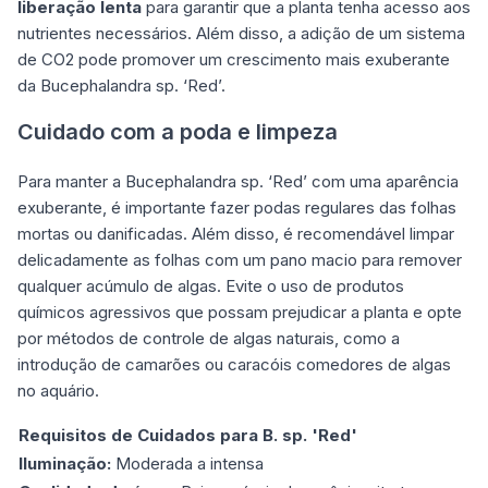
liberação lenta
para garantir que a planta tenha acesso aos
nutrientes necessários. Além disso, a adição de um sistema
de CO2 pode promover um crescimento mais exuberante
da Bucephalandra sp. ‘Red’.
Cuidado com a poda e limpeza
Para manter a Bucephalandra sp. ‘Red’ com uma aparência
exuberante, é importante fazer podas regulares das folhas
mortas ou danificadas. Além disso, é recomendável limpar
delicadamente as folhas com um pano macio para remover
qualquer acúmulo de algas. Evite o uso de produtos
químicos agressivos que possam prejudicar a planta e opte
por métodos de controle de algas naturais, como a
introdução de camarões ou caracóis comedores de algas
no aquário.
Requisitos de Cuidados para B. sp. 'Red'
Iluminação:
Moderada a intensa