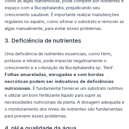
como as algas filamentosas, pode competir por nutrientes e
espaço com a Bucephalandra, prejudicando seu
crescimento saudável. É importante realizar manutenções
regulares no aquário, como sifonar o substrato e remover as
algas manualmente, para evitar esses problemas.
3. Deficiência de nutrientes
Uma deficiência de nutrientes essenciais, como ferro,
potássio e nitratos, pode impactar negativamente o
crescimento e a coloração da Bucephalandra sp. ‘Red’.
Folhas amareladas, enrugadas e com bordas
necróticas podem ser indicativos de deficiências
nutricionais
. É fundamental fornecer um substrato nutritivo
e utilizar um bom fertilizante líquido para suprir as
necessidades nutricionais da planta. A dosagem adequada e
o monitoramento dos níveis de nutrientes são fundamentais
para prevenir esses problemas.
4. pH e qualidade da água