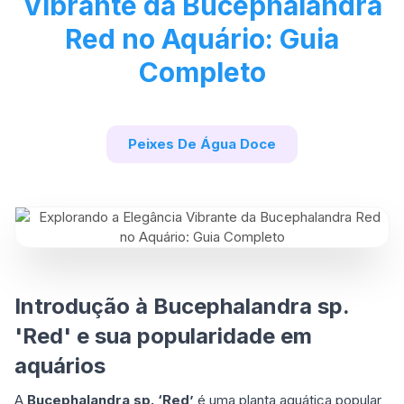
Vibrante da Bucephalandra
Red no Aquário: Guia
Completo
Peixes De Água Doce
Introdução à Bucephalandra sp.
'Red' e sua popularidade em
aquários
A
Bucephalandra sp. ‘Red’
é uma planta aquática popular