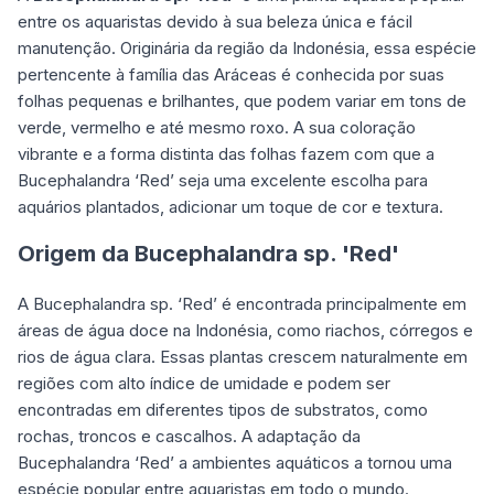
entre os aquaristas devido à sua beleza única e fácil
manutenção. Originária da região da Indonésia, essa espécie
pertencente à família das Aráceas é conhecida por suas
folhas pequenas e brilhantes, que podem variar em tons de
verde, vermelho e até mesmo roxo. A sua coloração
vibrante e a forma distinta das folhas fazem com que a
Bucephalandra ‘Red’ seja uma excelente escolha para
aquários plantados, adicionar um toque de cor e textura.
Origem da Bucephalandra sp. 'Red'
A Bucephalandra sp. ‘Red’ é encontrada principalmente em
áreas de água doce na Indonésia, como riachos, córregos e
rios de água clara. Essas plantas crescem naturalmente em
regiões com alto índice de umidade e podem ser
encontradas em diferentes tipos de substratos, como
rochas, troncos e cascalhos. A adaptação da
Bucephalandra ‘Red’ a ambientes aquáticos a tornou uma
espécie popular entre aquaristas em todo o mundo.