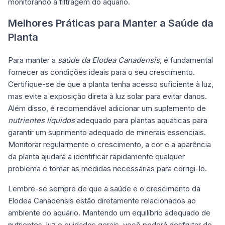
monitorando a filtragem do aquário.
Melhores Práticas para Manter a Saúde da
Planta
Para manter a
saúde da Elodea Canadensis
, é fundamental
fornecer as condições ideais para o seu crescimento.
Certifique-se de que a planta tenha acesso suficiente à luz,
mas evite a exposição direta à luz solar para evitar danos.
Além disso, é recomendável adicionar um suplemento de
nutrientes líquidos
adequado para plantas aquáticas para
garantir um suprimento adequado de minerais essenciais.
Monitorar regularmente o crescimento, a cor e a aparência
da planta ajudará a identificar rapidamente qualquer
problema e tomar as medidas necessárias para corrigi-lo.
Lembre-se sempre de que a saúde e o crescimento da
Elodea Canadensis estão diretamente relacionados ao
ambiente do aquário. Mantendo um equilíbrio adequado de
nutrientes, luz e cuidados gerais, você poderá desfrutar de