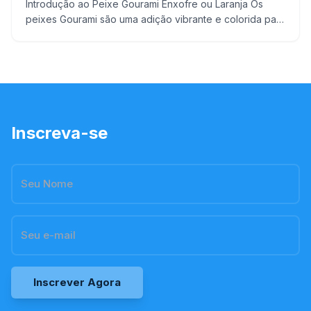
Introdução ao Peixe Gourami Enxofre ou Laranja Os
peixes Gourami são uma adição vibrante e colorida para
qualquer aquário, sendo o Gourami Enxofre
(Trichogaster
Inscreva-se
Inscrever Agora