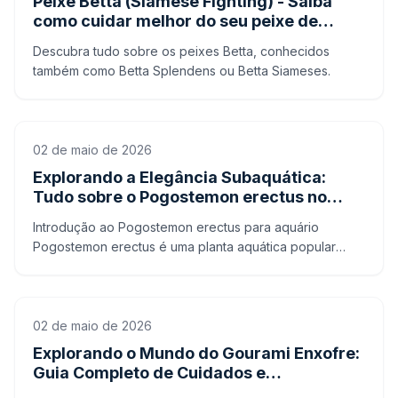
Peixe Betta (Siamese Fighting) - Saiba
como cuidar melhor do seu peixe de
estimação
Descubra tudo sobre os peixes Betta, conhecidos
também como Betta Splendens ou Betta Siameses.
02 de maio de 2026
Explorando a Elegância Subaquática:
Tudo sobre o Pogostemon erectus no
Aquário
Introdução ao Pogostemon erectus para aquário
Pogostemon erectus é uma planta aquática popular
entre aquaristas devido à sua bela aparência e fácil
manutenção.
02 de maio de 2026
Explorando o Mundo do Gourami Enxofre:
Guia Completo de Cuidados e
Informações