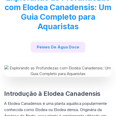
com Elodea Canadensis: Um
Guia Completo para
Aquaristas
Peixes De Água Doce
Introdução à Elodea Canadensis
A Elodea Canadensis é uma planta aquática popularmente
conhecida como Elodea ou Elodea densa. Originária da
América do Norte, essa planta é amplamente utilizada em