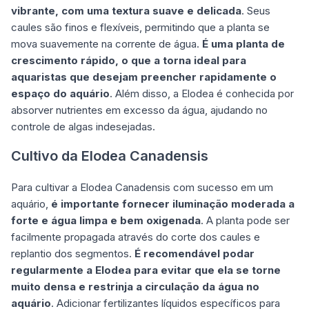
vibrante, com uma textura suave e delicada
. Seus
caules são finos e flexíveis, permitindo que a planta se
mova suavemente na corrente de água.
É uma planta de
crescimento rápido, o que a torna ideal para
aquaristas que desejam preencher rapidamente o
espaço do aquário
. Além disso, a Elodea é conhecida por
absorver nutrientes em excesso da água, ajudando no
controle de algas indesejadas.
Cultivo da Elodea Canadensis
Para cultivar a Elodea Canadensis com sucesso em um
aquário,
é importante fornecer iluminação moderada a
forte e água limpa e bem oxigenada
. A planta pode ser
facilmente propagada através do corte dos caules e
replantio dos segmentos.
É recomendável podar
regularmente a Elodea para evitar que ela se torne
muito densa e restrinja a circulação da água no
aquário
. Adicionar fertilizantes líquidos específicos para