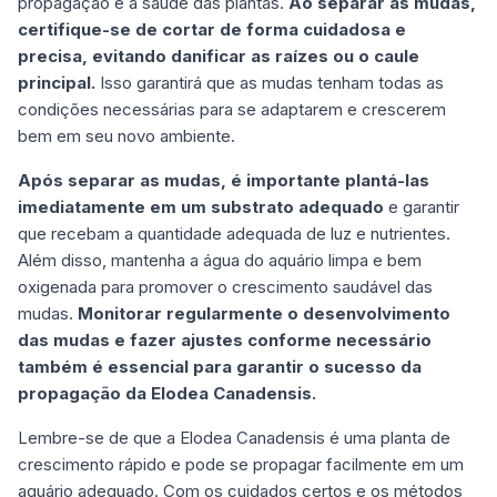
propagação e a saúde das plantas.
Ao separar as mudas,
certifique-se de cortar de forma cuidadosa e
precisa, evitando danificar as raízes ou o caule
principal.
Isso garantirá que as mudas tenham todas as
condições necessárias para se adaptarem e crescerem
bem em seu novo ambiente.
Após separar as mudas, é importante plantá-las
imediatamente em um substrato adequado
e garantir
que recebam a quantidade adequada de luz e nutrientes.
Além disso, mantenha a água do aquário limpa e bem
oxigenada para promover o crescimento saudável das
mudas.
Monitorar regularmente o desenvolvimento
das mudas e fazer ajustes conforme necessário
também é essencial para garantir o sucesso da
propagação da Elodea Canadensis.
Lembre-se de que a Elodea Canadensis é uma planta de
crescimento rápido e pode se propagar facilmente em um
aquário adequado. Com os cuidados certos e os métodos