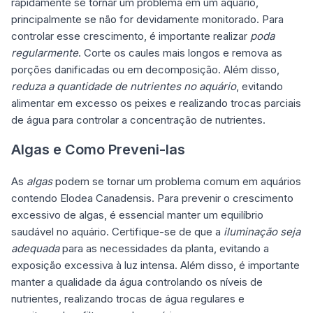
rapidamente se tornar um problema em um aquário,
principalmente se não for devidamente monitorado. Para
controlar esse crescimento, é importante realizar
poda
regularmente
. Corte os caules mais longos e remova as
porções danificadas ou em decomposição. Além disso,
reduza a quantidade de nutrientes no aquário
, evitando
alimentar em excesso os peixes e realizando trocas parciais
de água para controlar a concentração de nutrientes.
Algas e Como Preveni-las
As
algas
podem se tornar um problema comum em aquários
contendo Elodea Canadensis. Para prevenir o crescimento
excessivo de algas, é essencial manter um equilíbrio
saudável no aquário. Certifique-se de que a
iluminação seja
adequada
para as necessidades da planta, evitando a
exposição excessiva à luz intensa. Além disso, é importante
manter a qualidade da água controlando os níveis de
nutrientes, realizando trocas de água regulares e