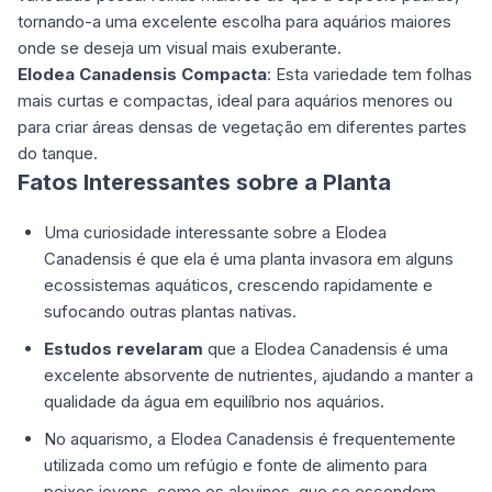
tornando-a uma excelente escolha para aquários maiores
onde se deseja um visual mais exuberante.
Elodea Canadensis Compacta
: Esta variedade tem folhas
mais curtas e compactas, ideal para aquários menores ou
para criar áreas densas de vegetação em diferentes partes
do tanque.
Fatos Interessantes sobre a Planta
Uma curiosidade interessante sobre a Elodea
Canadensis é que ela é uma planta invasora em alguns
ecossistemas aquáticos, crescendo rapidamente e
sufocando outras plantas nativas.
Estudos revelaram
que a Elodea Canadensis é uma
excelente absorvente de nutrientes, ajudando a manter a
qualidade da água em equilíbrio nos aquários.
No aquarismo, a Elodea Canadensis é frequentemente
utilizada como um refúgio e fonte de alimento para
peixes jovens, como os alevinos, que se escondem