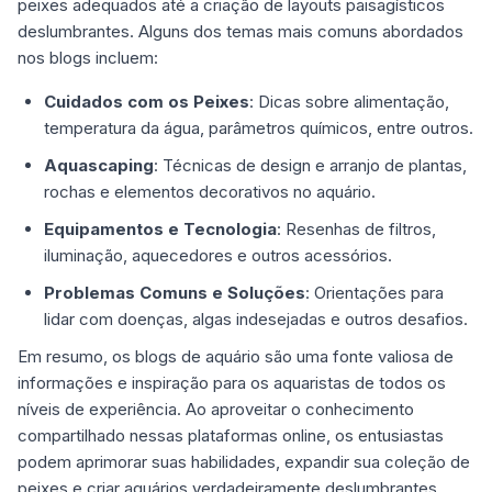
peixes adequados até a criação de layouts paisagísticos
deslumbrantes. Alguns dos temas mais comuns abordados
nos blogs incluem:
Cuidados com os Peixes
: Dicas sobre alimentação,
temperatura da água, parâmetros químicos, entre outros.
Aquascaping
: Técnicas de design e arranjo de plantas,
rochas e elementos decorativos no aquário.
Equipamentos e Tecnologia
: Resenhas de filtros,
iluminação, aquecedores e outros acessórios.
Problemas Comuns e Soluções
: Orientações para
lidar com doenças, algas indesejadas e outros desafios.
Em resumo, os blogs de aquário são uma fonte valiosa de
informações e inspiração para os aquaristas de todos os
níveis de experiência. Ao aproveitar o conhecimento
compartilhado nessas plataformas online, os entusiastas
podem aprimorar suas habilidades, expandir sua coleção de
peixes e criar aquários verdadeiramente deslumbrantes.