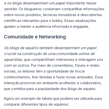
e os blogs desempenham um papel importante nesse
sentido
. Os blogueiros costumam compartilhar informações
sobre novos produtos, técnicas inovadoras e descobertas
científicas relevantes para o hobby. Essas atualizações
ajudam a manter a audiência informada e engajada.
Comunidade e Networking
Os blogs de aquário também desempenham um papel
crucial na construção de uma comunidade online de
aquaristas, que compartilham interesses e interagem uns
com os outros
. Por meio de comentários, fóruns e redes
sociais, os leitores têm a oportunidade de trocar
conhecimentos, tirar dúvidas e fazer novas amizades. Essa
interação promove um ambiente acolhedor e colaborativo,
que contribui para a popularidade dos blogs de aquário.
Agora um exemplo de tabela que poderia ser utilizada para
comparar diferentes tipos de aquários: