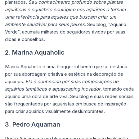
plantados.
Seu conhecimento profundo sobre plantas
aquáticas e equilíbrio ecológico nos aquários o tornam
uma referência para aqueles que buscam criar um
ambiente saudável para seus peixes
. Seu blog, “Aquário
Verde”, acumula milhares de seguidores ávidos por suas
dicas e conselhos.
2. Marina Aquaholic
Marina Aquaholic é uma blogger influente que se destaca
por sua abordagem criativa e estética na decoração de
aquários.
Ela é conhecida por suas composições de
aquários temáticos e aquascaping inovador
, tornando cada
aquário uma obra de arte viva. Seu blog e suas redes sociais
são frequentados por aquaristas em busca de inspiração
para criar aquários visualmente deslumbrantes.
3. Pedro Aquaman
Pedro Aquaman é um blogger que se dedica à divulgação