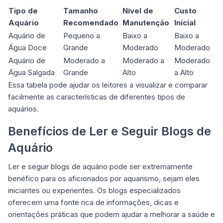
Tipo de
Tamanho
Nível de
Custo
Aquário
Recomendado
Manutenção
Inicial
Aquário de
Pequeno a
Baixo a
Baixo a
Água Doce
Grande
Moderado
Moderado
Aquário de
Moderado a
Moderado a
Moderado
Água Salgada
Grande
Alto
a Alto
Essa tabela pode ajudar os leitores a visualizar e comparar
facilmente as características de diferentes tipos de
aquários.
Benefícios de Ler e Seguir Blogs de
Aquário
Ler e seguir blogs de aquário pode ser extremamente
benéfico para os aficionados por aquarismo, sejam eles
iniciantes ou experientes. Os blogs especializados
oferecem uma fonte rica de informações, dicas e
orientações práticas que podem ajudar a melhorar a saúde e