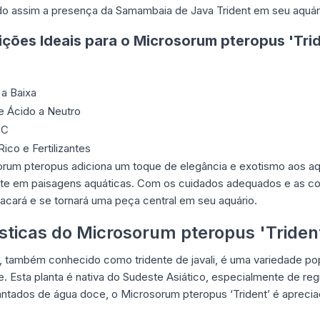
o assim a presença da Samambaia de Java Trident em seu aquár
ções Ideais para o Microsorum pteropus 'Trid
a Baixa
 Ácido a Neutro
°C
Rico e Fertilizantes
orum pteropus adiciona um toque de elegância e exotismo aos aq
te em paisagens aquáticas. Com os cuidados adequados e as co
acará e se tornará uma peça central em seu aquário.
ísticas do Microsorum pteropus 'Triden
, também conhecido como tridente de javali, é uma variedade pop
e. Esta planta é nativa do Sudeste Asiático, especialmente de re
ntados de água doce, o Microsorum pteropus ‘Trident’ é aprecia