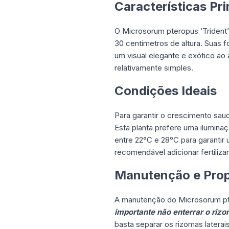
Características Pri
O Microsorum pteropus ‘Trident’
30 centímetros de altura. Suas 
um visual elegante e exótico ao 
relativamente simples.
Condições Ideais
Para garantir o crescimento sau
Esta planta prefere uma ilumina
entre 22°C e 28°C para garanti
recomendável adicionar fertiliza
Manutenção e Pro
A manutenção do Microsorum pter
importante não enterrar o rizo
basta separar os rizomas latera