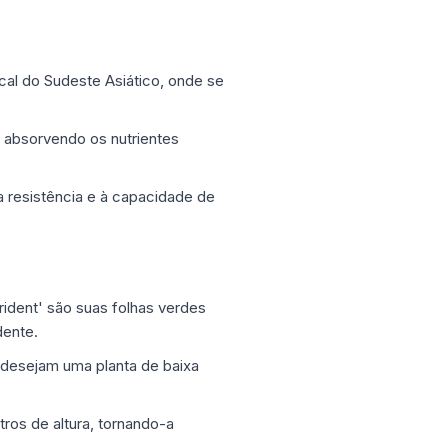
cal do Sudeste Asiático, onde se
 absorvendo os nutrientes
a resistência e à capacidade de
ident' são suas folhas verdes
dente.
 desejam uma planta de baixa
ros de altura, tornando-a