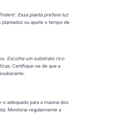
rident’.
Essa planta prefere luz
 plantados ou ajuste o tempo de
dos.
Escolha um substrato rico
icas.
Certifique-se de que a
 exuberante.
o-o adequado para a maioria dos
ta.
Monitorar regularmente a