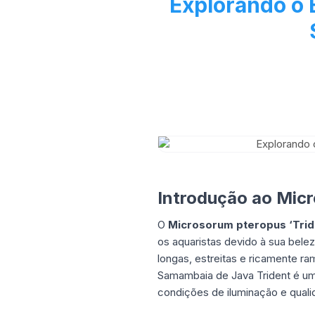
Explorando o 
Introdução ao Micr
O
Microsorum pteropus ‘Trid
os aquaristas devido à sua bele
longas, estreitas e ricamente ra
Samambaia de Java Trident é uma
condições de iluminação e quali