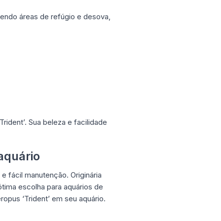
cendo áreas de refúgio e desova,
ident’. Sua beleza e facilidade
aquário
e fácil manutenção. Originária
ótima escolha para aquários de
ropus ‘Trident’ em seu aquário.