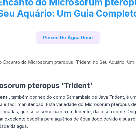
Encanto do Microsorum pteropu
Seu Aquário: Um Guia Complet
Peixes De Água Doce
osorum pteropus 'Trident'
ent’
, também conhecido como Samambaia de Java Trident, é uma 
za e fácil manutenção. Esta variedade do Microsorum pteropus d
mificadas, que se assemelham a um tridente, daí o seu nome. Origi
 excelente escolha para aquários de água doce devido à sua res
dade da água.