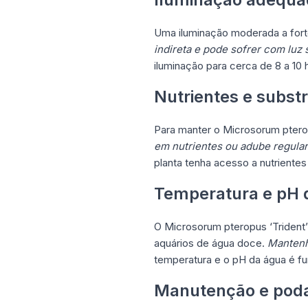
Uma iluminação moderada a fort
indireta e pode sofrer com luz s
iluminação para cerca de 8 a 10
Nutrientes e subst
Para manter o Microsorum pterop
em nutrientes ou adube regularm
planta tenha acesso a nutriente
Temperatura e pH 
O Microsorum pteropus ‘Trident
aquários de água doce.
Mantenha
temperatura e o pH da água é fu
Manutenção e pod