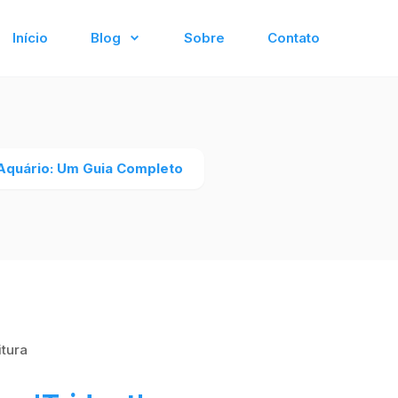
Início
Blog
Sobre
Contato
 Aquário: Um Guia Completo
itura