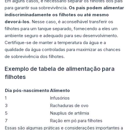
Em alguns casos, é necessário separar os filhotes dos pais
para garantir sua sobrevivência.
Os pais podem alimentar
indiscriminadamente os filhotes ou até mesmo
devorá-los
. Nesse caso, é aconselhável transferir os
filhotes para um tanque separado, fornecendo a eles um
ambiente seguro e adequado para seu desenvolvimento.
Certifique-se de manter a temperatura da água e a
qualidade da água controladas para maximizar as chances
de sobrevivência dos filhotes.
Exemplo de tabela de alimentação para
filhotes
Dia pós-nascimento
Alimento
1
Infusórios
3
Rachaduras de ovo
5
Nauplius de artêmia
7
Ração em pó para filhotes
Essas são algumas práticas e considerações importantes a