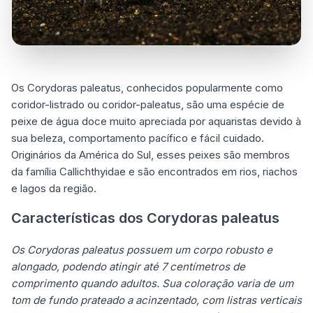
Os Corydoras paleatus, conhecidos popularmente como
coridor-listrado ou coridor-paleatus, são uma espécie de
peixe de água doce muito apreciada por aquaristas devido à
sua beleza, comportamento pacífico e fácil cuidado.
Originários da América do Sul, esses peixes são membros
da família Callichthyidae e são encontrados em rios, riachos
e lagos da região.
Características dos Corydoras paleatus
Os Corydoras paleatus possuem um corpo robusto e
alongado, podendo atingir até 7 centímetros de
comprimento quando adultos. Sua coloração varia de um
tom de fundo prateado a acinzentado, com listras verticais