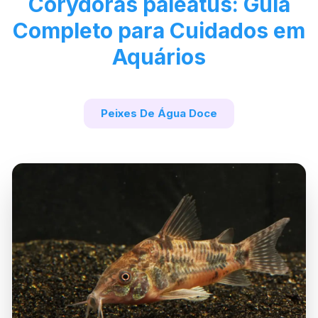
Corydoras paleatus: Guia
Completo para Cuidados em
Aquários
Peixes De Água Doce