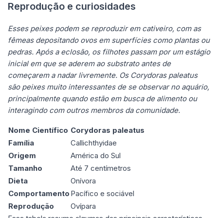
Reprodução e curiosidades
Esses peixes podem se reproduzir em cativeiro, com as
fêmeas depositando ovos em superfícies como plantas ou
pedras. Após a eclosão, os filhotes passam por um estágio
inicial em que se aderem ao substrato antes de
começarem a nadar livremente. Os Corydoras paleatus
são peixes muito interessantes de se observar no aquário,
principalmente quando estão em busca de alimento ou
interagindo com outros membros da comunidade.
Nome Científico
Corydoras paleatus
Família
Callichthyidae
Origem
América do Sul
Tamanho
Até 7 centímetros
Dieta
Onívora
Comportamento
Pacífico e sociável
Reprodução
Ovípara