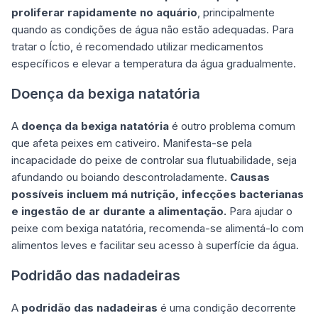
proliferar rapidamente no aquário
, principalmente
quando as condições de água não estão adequadas. Para
tratar o Íctio, é recomendado utilizar medicamentos
específicos e elevar a temperatura da água gradualmente.
Doença da bexiga natatória
A
doença da bexiga natatória
é outro problema comum
que afeta peixes em cativeiro. Manifesta-se pela
incapacidade do peixe de controlar sua flutuabilidade, seja
afundando ou boiando descontroladamente.
Causas
possíveis incluem má nutrição, infecções bacterianas
e ingestão de ar durante a alimentação.
Para ajudar o
peixe com bexiga natatória, recomenda-se alimentá-lo com
alimentos leves e facilitar seu acesso à superfície da água.
Podridão das nadadeiras
A
podridão das nadadeiras
é uma condição decorrente