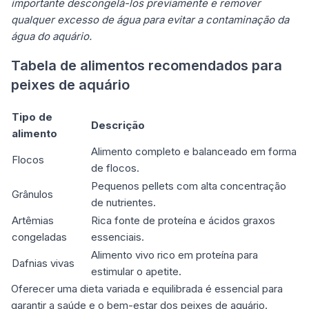
importante descongelá-los previamente e remover
qualquer excesso de água para evitar a contaminação da
água do aquário.
Tabela de alimentos recomendados para
peixes de aquário
Tipo de
Descrição
alimento
Alimento completo e balanceado em forma
Flocos
de flocos.
Pequenos pellets com alta concentração
Grânulos
de nutrientes.
Artêmias
Rica fonte de proteína e ácidos graxos
congeladas
essenciais.
Alimento vivo rico em proteína para
Dafnias vivas
estimular o apetite.
Oferecer uma dieta variada e equilibrada é essencial para
garantir a saúde e o bem-estar dos peixes de aquário.