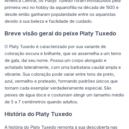
América Central, os Platys Tuxedo foram introduzidos pela
primeira vez no hobby da aquariofilia na década de 1920 e
desde então ganharam popularidade entre os aquaristas
devido à sua beleza e facilidade de cuidado.
Breve visão geral do peixe Platy Tuxedo
O Platy Tuxedo é caracterizado por sua variante de
coloração escura e brilhante, que se assemelha a um terno
de gala, daí seu nome. Possui um corpo alongado e
achatado lateralmente, com uma barbatana caudal ampla e
vibrante. Sua coloração pode variar entre tons de preto,
azul, vermelho e prateado, formando padrões únicos que
tornam cada exemplar verdadeiramente especial. São
peixes de água doce e costumam atingir um tamanho médio
de 5 a 7 centímetros quando adultos.
História do Platy Tuxedo
A história do Platy Tuxedo remonta à sua descoberta nas