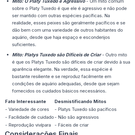
Mito: O Platy Tuxedo é Agressivo
- Um mito comum
sobre o Platy Tuxedo é que ele é agressivo e não pode
ser mantido com outras espécies pacíficas. Na
realidade, esses peixes são geralmente pacíficos e se
dão bem com uma variedade de outros habitantes do
aquário, desde que haja espaço e esconderijos
suficientes.
Mito: Platys Tuxedo são Difíceis de Criar
- Outro mito
é que os Platys Tuxedo são difíceis de criar devido à sua
aparência elegante. Na verdade, essa espécie é
bastante resiliente e se reproduz facilmente em
condições de aquário adequadas, desde que sejam
fornecidos os cuidados básicos necessários.
Fato Interessante
Desmistificando Mitos
- Variedade de cores
- Platys Tuxedo são pacíficos
- Facilidade de cuidado
- Não são agressivos
- Reprodução vivípara
- Fáceis de criar
Considerações Finais