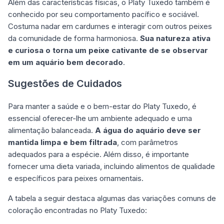
Além das características físicas, o Platy Tuxedo também é
conhecido por seu comportamento pacífico e sociável.
Costuma nadar em cardumes e interagir com outros peixes
da comunidade de forma harmoniosa.
Sua natureza ativa
e curiosa o torna um peixe cativante de se observar
em um aquário bem decorado
.
Sugestões de Cuidados
Para manter a saúde e o bem-estar do Platy Tuxedo, é
essencial oferecer-lhe um ambiente adequado e uma
alimentação balanceada.
A água do aquário deve ser
mantida limpa e bem filtrada
, com parâmetros
adequados para a espécie. Além disso, é importante
fornecer uma dieta variada, incluindo alimentos de qualidade
e específicos para peixes ornamentais.
A tabela a seguir destaca algumas das variações comuns de
coloração encontradas no Platy Tuxedo: