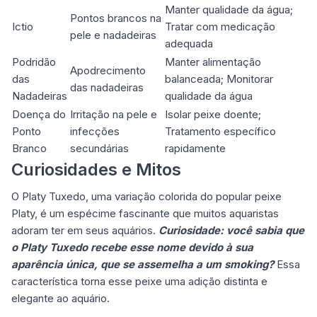
Manter qualidade da água;
Pontos brancos na
Ictio
Tratar com medicação
pele e nadadeiras
adequada
Podridão
Manter alimentação
Apodrecimento
das
balanceada; Monitorar
das nadadeiras
Nadadeiras
qualidade da água
Doença do
Irritação na pele e
Isolar peixe doente;
Ponto
infecções
Tratamento específico
Branco
secundárias
rapidamente
Curiosidades e Mitos
O Platy Tuxedo, uma variação colorida do popular peixe
Platy, é um espécime fascinante que muitos aquaristas
adoram ter em seus aquários.
Curiosidade: você sabia que
o Platy Tuxedo recebe esse nome devido à sua
aparência única, que se assemelha a um smoking?
Essa
característica torna esse peixe uma adição distinta e
elegante ao aquário.