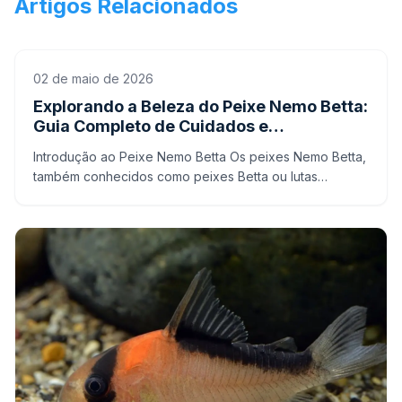
Artigos Relacionados
02 de maio de 2026
Explorando a Beleza do Peixe Nemo Betta:
Guia Completo de Cuidados e
Informações
Introdução ao Peixe Nemo Betta Os peixes Nemo Betta,
também conhecidos como peixes Betta ou lutas
Siamesas, são uma das espécies mais populares entre
os aquaris