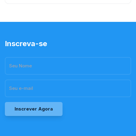
os apaixonados por aquários. Os blogs de aquário são
Inscreva-se
Inscrever Agora