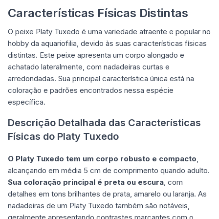
Características Físicas Distintas
O peixe Platy Tuxedo é uma variedade atraente e popular no
hobby da aquariofilia, devido às suas características físicas
distintas. Este peixe apresenta um corpo alongado e
achatado lateralmente, com nadadeiras curtas e
arredondadas. Sua principal característica única está na
coloração e padrões encontrados nessa espécie
específica.
Descrição Detalhada das Características
Físicas do Platy Tuxedo
O Platy Tuxedo tem um corpo robusto e compacto
,
alcançando em média 5 cm de comprimento quando adulto.
Sua coloração principal é preta ou escura
, com
detalhes em tons brilhantes de prata, amarelo ou laranja. As
nadadeiras de um Platy Tuxedo também são notáveis,
geralmente apresentando contrastes marcantes com o