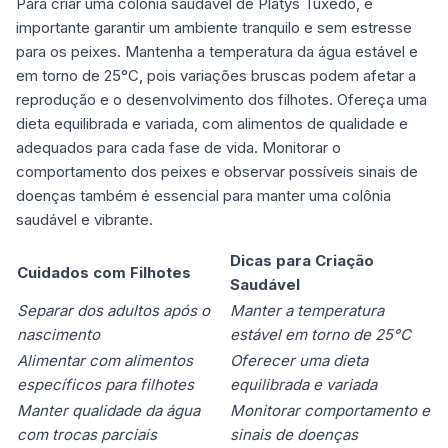
Para criar uma colônia saudável de Platys Tuxedo, é
importante garantir um ambiente tranquilo e sem estresse
para os peixes. Mantenha a temperatura da água estável e
em torno de 25°C, pois variações bruscas podem afetar a
reprodução e o desenvolvimento dos filhotes. Ofereça uma
dieta equilibrada e variada, com alimentos de qualidade e
adequados para cada fase de vida. Monitorar o
comportamento dos peixes e observar possíveis sinais de
doenças também é essencial para manter uma colônia
saudável e vibrante.
Dicas para Criação
Cuidados com Filhotes
Saudável
Separar dos adultos após o
Manter a temperatura
nascimento
estável em torno de 25°C
Alimentar com alimentos
Oferecer uma dieta
específicos para filhotes
equilibrada e variada
Manter qualidade da água
Monitorar comportamento e
com trocas parciais
sinais de doenças