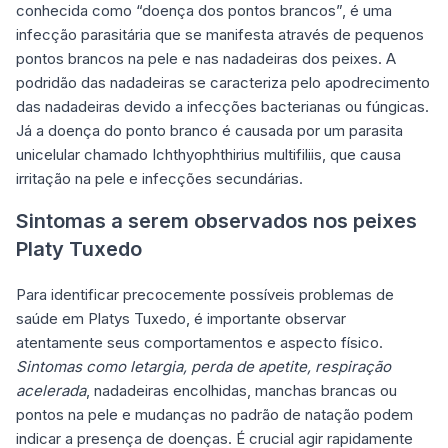
conhecida como “doença dos pontos brancos”, é uma
infecção parasitária que se manifesta através de pequenos
pontos brancos na pele e nas nadadeiras dos peixes. A
podridão das nadadeiras se caracteriza pelo apodrecimento
das nadadeiras devido a infecções bacterianas ou fúngicas.
Já a doença do ponto branco é causada por um parasita
unicelular chamado Ichthyophthirius multifiliis, que causa
irritação na pele e infecções secundárias.
Sintomas a serem observados nos peixes
Platy Tuxedo
Para identificar precocemente possíveis problemas de
saúde em Platys Tuxedo, é importante observar
atentamente seus comportamentos e aspecto físico.
Sintomas como letargia, perda de apetite, respiração
acelerada
, nadadeiras encolhidas, manchas brancas ou
pontos na pele e mudanças no padrão de natação podem
indicar a presença de doenças. É crucial agir rapidamente