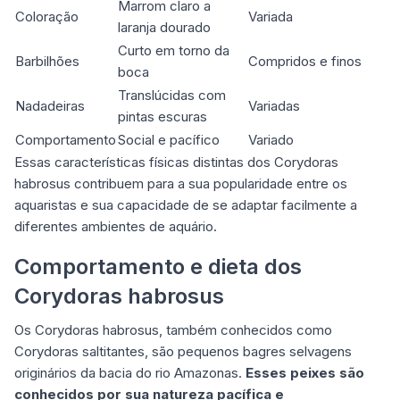
Marrom claro a
Coloração
Variada
laranja dourado
Curto em torno da
Barbilhões
Compridos e finos
boca
Translúcidas com
Nadadeiras
Variadas
pintas escuras
Comportamento
Social e pacífico
Variado
Essas características físicas distintas dos Corydoras
habrosus contribuem para a sua popularidade entre os
aquaristas e sua capacidade de se adaptar facilmente a
diferentes ambientes de aquário.
Comportamento e dieta dos
Corydoras habrosus
Os Corydoras habrosus, também conhecidos como
Corydoras saltitantes, são pequenos bagres selvagens
originários da bacia do rio Amazonas.
Esses peixes são
conhecidos por sua natureza pacífica e