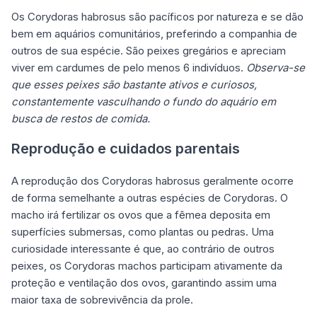
Os Corydoras habrosus são pacíficos por natureza e se dão
bem em aquários comunitários, preferindo a companhia de
outros de sua espécie. São peixes gregários e apreciam
viver em cardumes de pelo menos 6 indivíduos.
Observa-se
que esses peixes são bastante ativos e curiosos,
constantemente vasculhando o fundo do aquário em
busca de restos de comida.
Reprodução e cuidados parentais
A reprodução dos Corydoras habrosus geralmente ocorre
de forma semelhante a outras espécies de Corydoras. O
macho irá fertilizar os ovos que a fêmea deposita em
superfícies submersas, como plantas ou pedras. Uma
curiosidade interessante é que, ao contrário de outros
peixes, os Corydoras machos participam ativamente da
proteção e ventilação dos ovos, garantindo assim uma
maior taxa de sobrevivência da prole.