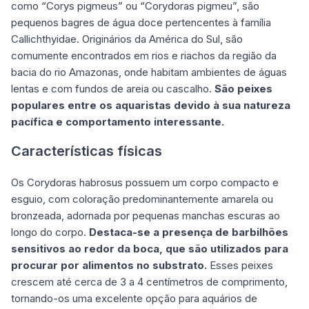
como “Corys pigmeus” ou “Corydoras pigmeu”, são
pequenos bagres de água doce pertencentes à família
Callichthyidae. Originários da América do Sul, são
comumente encontrados em rios e riachos da região da
bacia do rio Amazonas, onde habitam ambientes de águas
lentas e com fundos de areia ou cascalho.
São peixes
populares entre os aquaristas devido à sua natureza
pacífica e comportamento interessante.
Características físicas
Os Corydoras habrosus possuem um corpo compacto e
esguio, com coloração predominantemente amarela ou
bronzeada, adornada por pequenas manchas escuras ao
longo do corpo.
Destaca-se a presença de barbilhões
sensitivos ao redor da boca, que são utilizados para
procurar por alimentos no substrato.
Esses peixes
crescem até cerca de 3 a 4 centímetros de comprimento,
tornando-os uma excelente opção para aquários de