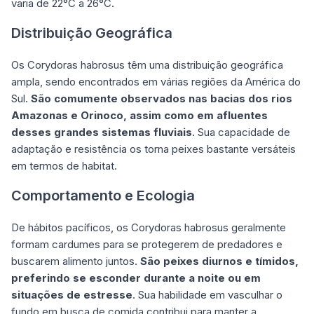
varia de 22°C a 26°C.
Distribuição Geográfica
Os Corydoras habrosus têm uma distribuição geográfica
ampla, sendo encontrados em várias regiões da América do
Sul.
São comumente observados nas bacias dos rios
Amazonas e Orinoco, assim como em afluentes
desses grandes sistemas fluviais
. Sua capacidade de
adaptação e resistência os torna peixes bastante versáteis
em termos de habitat.
Comportamento e Ecologia
De hábitos pacíficos, os Corydoras habrosus geralmente
formam cardumes para se protegerem de predadores e
buscarem alimento juntos.
São peixes diurnos e tímidos,
preferindo se esconder durante a noite ou em
situações de estresse
. Sua habilidade em vasculhar o
fundo em busca de comida contribui para manter a