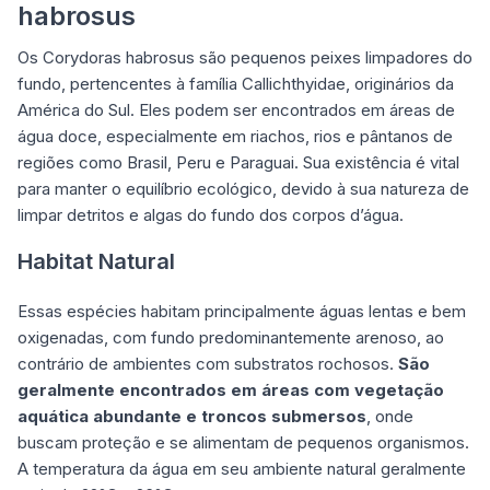
habrosus
Os Corydoras habrosus são pequenos peixes limpadores do
fundo, pertencentes à família Callichthyidae, originários da
América do Sul. Eles podem ser encontrados em áreas de
água doce, especialmente em riachos, rios e pântanos de
regiões como Brasil, Peru e Paraguai. Sua existência é vital
para manter o equilíbrio ecológico, devido à sua natureza de
limpar detritos e algas do fundo dos corpos d’água.
Habitat Natural
Essas espécies habitam principalmente águas lentas e bem
oxigenadas, com fundo predominantemente arenoso, ao
contrário de ambientes com substratos rochosos.
São
geralmente encontrados em áreas com vegetação
aquática abundante e troncos submersos
, onde
buscam proteção e se alimentam de pequenos organismos.
A temperatura da água em seu ambiente natural geralmente