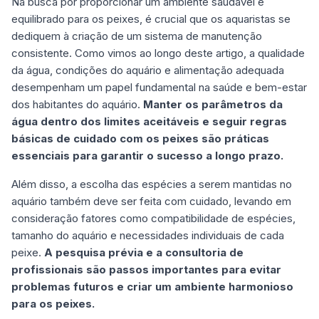
Na busca por proporcionar um ambiente saudável e
equilibrado para os peixes, é crucial que os aquaristas se
dediquem à criação de um sistema de manutenção
consistente. Como vimos ao longo deste artigo, a qualidade
da água, condições do aquário e alimentação adequada
desempenham um papel fundamental na saúde e bem-estar
dos habitantes do aquário.
Manter os parâmetros da
água dentro dos limites aceitáveis e seguir regras
básicas de cuidado com os peixes são práticas
essenciais para garantir o sucesso a longo prazo.
Além disso, a escolha das espécies a serem mantidas no
aquário também deve ser feita com cuidado, levando em
consideração fatores como compatibilidade de espécies,
tamanho do aquário e necessidades individuais de cada
peixe.
A pesquisa prévia e a consultoria de
profissionais são passos importantes para evitar
problemas futuros e criar um ambiente harmonioso
para os peixes.