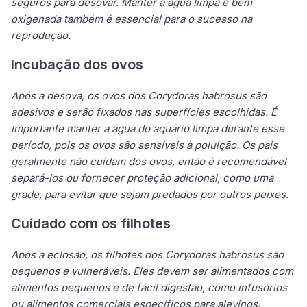
seguros para desovar. Manter a água limpa e bem
oxigenada também é essencial para o sucesso na
reprodução.
Incubação dos ovos
Após a desova, os ovos dos Corydoras habrosus são
adesivos e serão fixados nas superfícies escolhidas. É
importante manter a água do aquário limpa durante esse
período, pois os ovos são sensíveis à poluição. Os pais
geralmente não cuidam dos ovos, então é recomendável
separá-los ou fornecer proteção adicional, como uma
grade, para evitar que sejam predados por outros peixes.
Cuidado com os filhotes
Após a eclosão, os filhotes dos Corydoras habrosus são
pequenos e vulneráveis. Eles devem ser alimentados com
alimentos pequenos e de fácil digestão, como infusórios
ou alimentos comerciais específicos para alevinos.