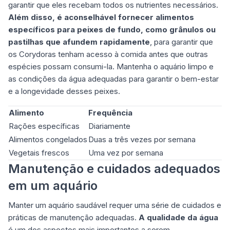
garantir que eles recebam todos os nutrientes necessários.
Além disso, é aconselhável fornecer alimentos
específicos para peixes de fundo, como grânulos ou
pastilhas que afundem rapidamente
, para garantir que
os Corydoras tenham acesso à comida antes que outras
espécies possam consumi-la. Mantenha o aquário limpo e
as condições da água adequadas para garantir o bem-estar
e a longevidade desses peixes.
Alimento
Frequência
Rações específicas
Diariamente
Alimentos congelados
Duas a três vezes por semana
Vegetais frescos
Uma vez por semana
Manutenção e cuidados adequados
em um aquário
Manter um aquário saudável requer uma série de cuidados e
práticas de manutenção adequadas.
A qualidade da água
é um dos aspectos mais importantes a serem