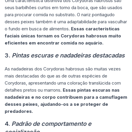
Uma característica distintiva dos Corydoras habrosus são
seus barbilhões curtos em torno da boca, que são usados
para procurar comida no substrato. O nariz pontiagudo
desses peixes também é uma adaptabilidade para vasculhar
o fundo em busca de alimentos.
Essas características
faciais únicas tornam os Corydoras habrosus muito
eficientes em encontrar comida no aquário.
3.
Pintas escuras e nadadeiras destacadas
As nadadeiras dos Corydoras habrosus são muitas vezes
mais destacadas do que as de outras espécies de
Corydoras, apresentando uma coloração translúcida com
detalhes pretos ou marrons.
Essas pintas escuras nas
nadadeiras e no corpo contribuem para a camuflagem
desses peixes, ajudando-os a se proteger de
predadores.
4.
Padrão de comportamento e