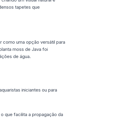
densos tapetes que
r como uma opção versátil para
 planta moss de Java foi
dições de água.
quaristas iniciantes ou para
 o que facilita a propagação da