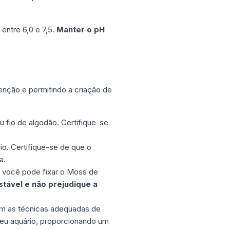
entre 6,0 e 7,5.
Manter o pH
tenção e permitindo a criação de
u fio de algodão. Certifique-se
o. Certifique-se de que o
a.
, você pode fixar o Moss de
stável e não prejudique a
com as técnicas adequadas de
seu aquário, proporcionando um