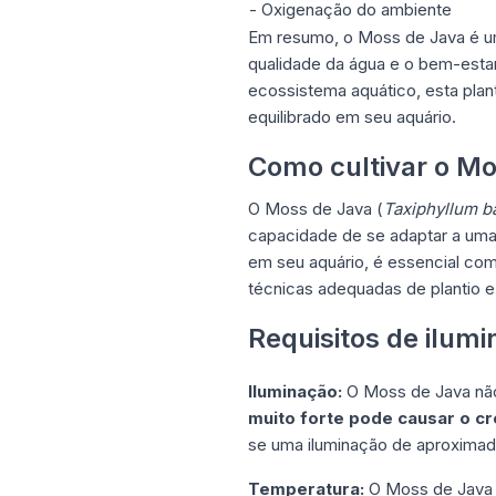
- Oxigenação do ambiente
Em resumo, o Moss de Java é uma
qualidade da água e o bem-estar
ecossistema aquático, esta pla
equilibrado em seu aquário.
Como cultivar o Mo
O Moss de Java (
Taxiphyllum ba
capacidade de se adaptar a uma
em seu aquário, é essencial com
técnicas adequadas de plantio e
Requisitos de ilum
Iluminação:
O Moss de Java não 
muito forte pode causar o c
se uma iluminação de aproximada
Temperatura:
O Moss de Java p