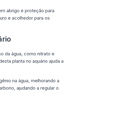
em abrigo e proteção para
uro e acolhedor para os
rio
o da água, como nitrato e
esta planta no aquário ajuda a
igênio na água, melhorando a
arbono, ajudando a regular o