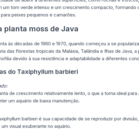
am um tom verde intenso e um crescimento compacto, formando 
 para peixes pequenos e camarões.
da planta moss de Java
onta às décadas de 1960 e 1970, quando começou a se populariza
ia das florestas tropicais da Malásia, Tailândia e Ilhas de Java, a
ofilia devido à sua resistência e adaptabilidade a diferentes con
cas do Taxiphyllum barbieri
ado:
ta de crescimento relativamente lento, o que a torna ideal para a
ter um aquário de baixa manutenção.
phyllum barbieri é sua capacidade de se reproduzir por divisão,
 um visual exuberante no aquário.