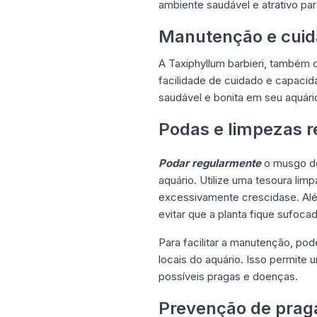
ambiente saudável e atrativo par
Manutenção e cuida
A Taxiphyllum barbieri, também 
facilidade de cuidado e capacid
saudável e bonita em seu aquário
Podas e limpezas r
Podar regularmente
o musgo de
aquário. Utilize uma tesoura lim
excessivamente crescidase. Al
evitar que a planta fique sufoca
Para facilitar a manutenção, pode
locais do aquário. Isso permite
possíveis pragas e doenças.
Prevenção de prag