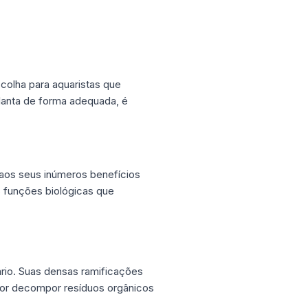
colha para aquaristas que
planta de forma adequada, é
o aos seus inúmeros benefícios
s funções biológicas que
rio. Suas densas ramificações
por decompor resíduos orgânicos