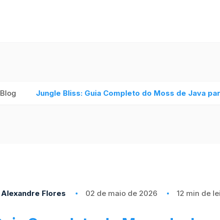
Blog
Jungle Bliss: Guia Completo do Moss de Java pa
Alexandre Flores
02 de maio de 2026
12 min de le