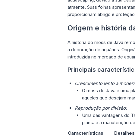
atraente. Suas folhas apresent
proporcionam abrigo e proteção
Origem e história 
A história do moss de Java rem
a decoração de aquários. Originár
introduzida no mercado de aquari
Principais característi
Crescimento lento a moder
O moss de Java é uma plan
aqueles que desejam man
Reprodução por divisão:
Uma das vantagens do Taxi
planta e a manutenção de
Características
Detalhes