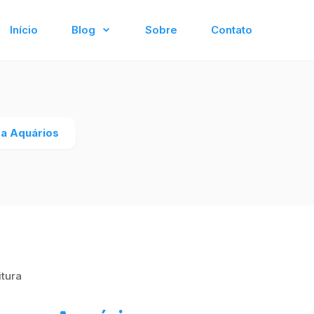
Início
Blog
Sobre
Contato
ra Aquários
itura