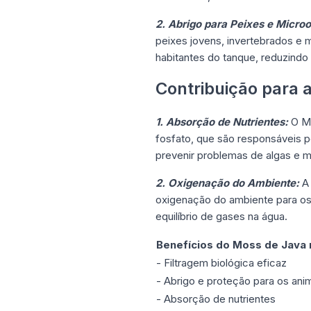
2. Abrigo para Peixes e Micro
peixes jovens, invertebrados e 
habitantes do tanque, reduzind
Contribuição para 
1. Absorção de Nutrientes:
O Mo
fosfato, que são responsáveis p
prevenir problemas de algas e m
2. Oxigenação do Ambiente:
A 
oxigenação do ambiente para os 
equilíbrio de gases na água.
Benefícios do Moss de Java 
- Filtragem biológica eficaz
- Abrigo e proteção para os ani
- Absorção de nutrientes