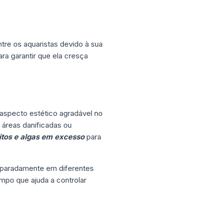
tre os aquaristas devido à sua
ra garantir que ela cresça
aspecto estético agradável no
 áreas danificadas ou
itos e algas em excesso
para
eparadamente em diferentes
mpo que ajuda a controlar