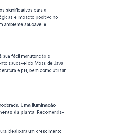
s significativos para a
ógicas e impacto positivo no
um ambiente saudável e
 à sua fácil manutenção e
ento saudável do Moss de Java
peratura e pH, bem como utilizar
 moderada.
Uma iluminação
mento da planta
. Recomenda-
ura ideal para um crescimento