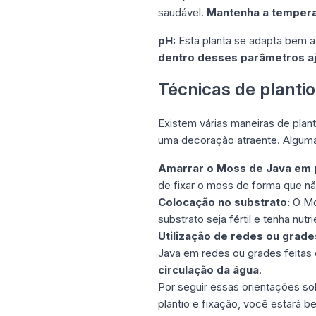
saudável.
Mantenha a temperat
pH:
Esta planta se adapta bem a
dentro desses parâmetros aj
Técnicas de plantio
Existem várias maneiras de plan
uma decoração atraente. Alguma
Amarrar o Moss de Java em 
de fixar o moss de forma que nã
Colocação no substrato:
O Mos
substrato seja fértil e tenha nu
Utilização de redes ou grade
Java em redes ou grades feitas 
circulação da água
.
Por seguir essas orientações so
plantio e fixação, você estará