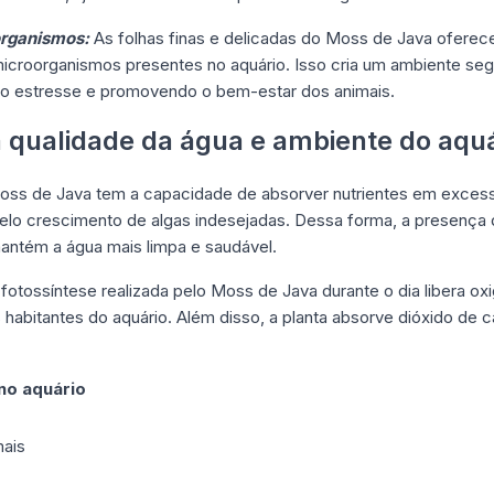
organismos:
As folhas finas e delicadas do Moss de Java oferec
microorganismos presentes no aquário. Isso cria um ambiente seg
o o estresse e promovendo o bem-estar dos animais.
a qualidade da água e ambiente do aquá
ss de Java tem a capacidade de absorver nutrientes em excess
elo crescimento de algas indesejadas. Dessa forma, a presença d
antém a água mais limpa e saudável.
fotossíntese realizada pelo Moss de Java durante o dia libera ox
habitantes do aquário. Além disso, a planta absorve dióxido de c
no aquário
mais