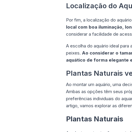
Localização do Aqu
Por fim, a localização do aquár
local com boa iluminação, lo
considerar a facilidade de ace
A escolha do aquário ideal par
peixes.
Ao considerar o taman
aquático de forma elegante e
Plantas Naturais ve
Ao montar um aquário, uma decisã
Ambas as opções têm seus própr
preferências individuais do aqua
artigo, vamos explorar as difere
Plantas Naturais