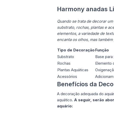
Harmony anadas L
Quando se trata de decorar um 
substrato, rochas, plantas e 
elementos, a variedade de textu
encanta os olhos, mas também 
Tipo de Decoração
Função
Substrato
Base para 
Rochas
Elemento d
Plantas Aquáticas
Oxigenação
Acessórios
Adicionam 
Benefícios da Dec
A decoração adequada do aquár
aquático.
A seguir, serão abo
aquário: