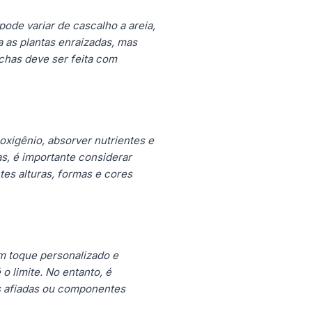
ode variar de cascalho a areia,
 as plantas enraizadas, mas
chas deve ser feita com
xigênio, absorver nutrientes e
as, é importante considerar
tes alturas, formas e cores
um toque personalizado e
o limite. No entanto, é
as afiadas ou componentes