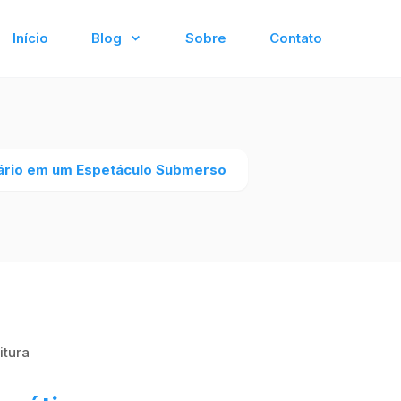
Início
Blog
Sobre
Contato
ário em um Espetáculo Submerso
itura