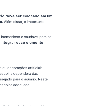
rio deve ser colocado em um
o.
Além disso, é importante
e harmonioso e saudável para os
l integrar esse elemento
 ou decorações artificiais.
 escolha dependerá das
desejado para o aquário. Neste
a escolha adequada.