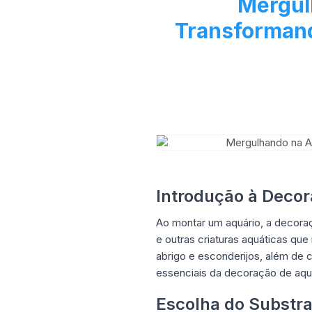
Mergul
Transforman
Introdução à Decor
Ao montar um aquário, a decora
e outras criaturas aquáticas que
abrigo e esconderijos, além de 
essenciais da decoração de aquá
Escolha do Substra