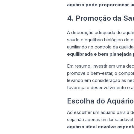
aquário pode proporcionar u
4. Promoção da Saúd
A decoração adequada do aquári
saúde e equilíbrio biológico do 
auxiliando no controle da quali
equilibrada e bem planejada 
Em resumo, investir em uma dec
promove o bem-estar, o comport
levando em consideração as nec
favoreça o desenvolvimento e a 
Escolha do Aquário
Ao escolher um aquário para a d
seja não apenas um lar saudáve
aquário ideal envolve aspect