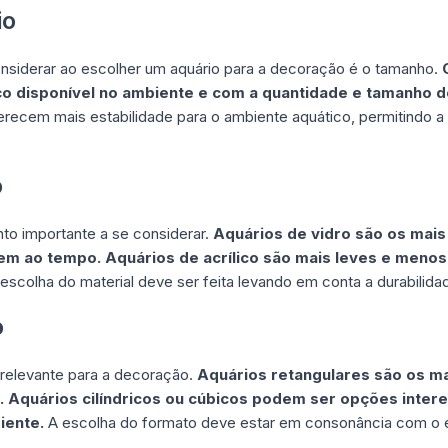
io
nsiderar ao escolher um aquário para a decoração é o tamanho.
o disponível no ambiente e com a quantidade e tamanho d
erecem mais estabilidade para o ambiente aquático, permitindo
o
nto importante a se considerar.
Aquários de vidro são os mai
bem ao tempo. Aquários de acrílico são mais leves e men
escolha do material deve ser feita levando em conta a durabilidad
o
relevante para a decoração.
Aquários retangulares são os m
. Aquários cilíndricos ou cúbicos podem ser opções inter
iente.
A escolha do formato deve estar em consonância com o e