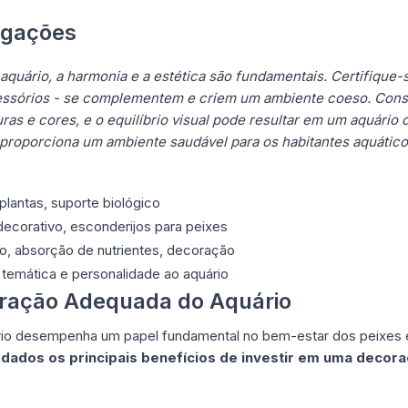
igações
aquário, a harmonia e a estética são fundamentais. Certifique-
acessórios - se complementem e criem um ambiente coeso. Cons
ras e cores, e o equilíbrio visual pode resultar em um aquário
proporciona um ambiente saudável para os habitantes aquático
plantas, suporte biológico
ecorativo, esconderijos para peixes
, absorção de nutrientes, decoração
temática e personalidade ao aquário
oração Adequada do Aquário
io desempenha um papel fundamental no bem-estar dos peixes e
rdados os principais benefícios de investir em uma decor