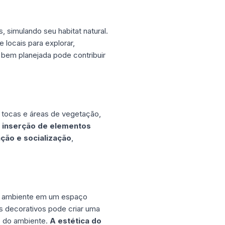
 simulando seu habitat natural.
locais para explorar,
 bem planejada pode contribuir
 tocas e áreas de vegetação,
 inserção de elementos
ção e socialização
,
o ambiente em um espaço
os decorativos pode criar uma
o do ambiente.
A estética do