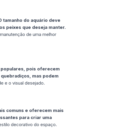
O tamanho do aquário deve
os peixes que deseja manter.
 a manutenção de uma melhor
s populares, pois oferecem
os quebradiços, mas podem
e e o visual desejado.
ais comuns e oferecem mais
essantes para criar uma
stilo decorativo do espaço.