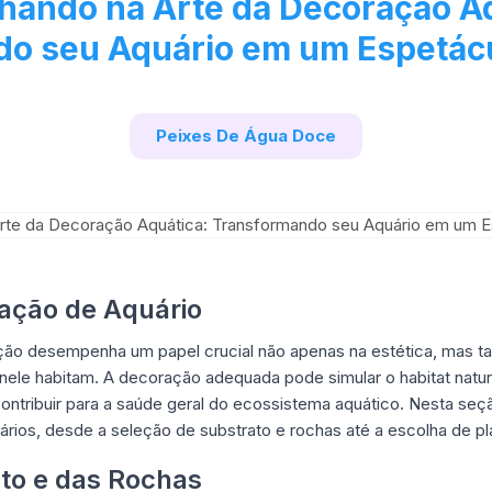
hando na Arte da Decoração Aq
do seu Aquário em um Espetác
Peixes De Água Doce
ação de Aquário
ção desempenha um papel crucial não apenas na estética, mas 
 nele habitam. A decoração adequada pode simular o habitat natur
contribuir para a saúde geral do ecossistema aquático. Nesta se
rios, desde a seleção de substrato e rochas até a escolha de pl
to e das Rochas