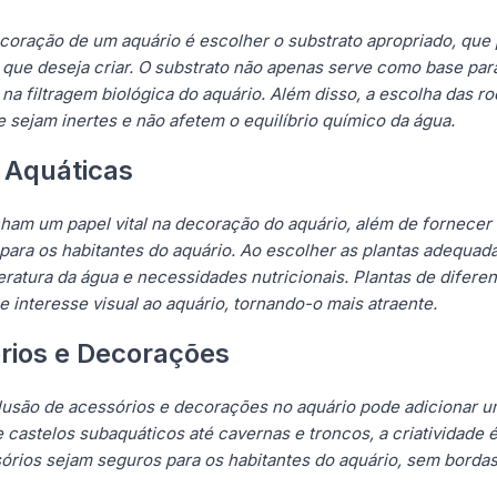
oração de um aquário é escolher o substrato apropriado, que p
que deseja criar. O substrato não apenas serve como base para
filtragem biológica do aquário. Além disso, a escolha das ro
 sejam inertes e não afetem o equilíbrio químico da água.
 Aquáticas
am um papel vital na decoração do aquário, além de fornecer o
 para os habitantes do aquário. Ao escolher as plantas adequad
ratura da água e necessidades nutricionais. Plantas de diferen
 interesse visual ao aquário, tornando-o mais atraente.
rios e Decorações
clusão de acessórios e decorações no aquário pode adicionar 
astelos subaquáticos até cavernas e troncos, a criatividade é 
sórios sejam seguros para os habitantes do aquário, sem bord