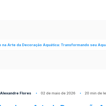
 na Arte da Decoração Aquática: Transformando seu Aqu
Alexandre Flores
02 de maio de 2026
20 min de le