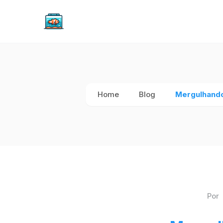
Home
Blog
Mergulhando
Por