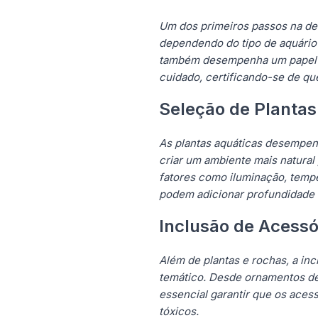
Um dos primeiros passos na dec
dependendo do tipo de aquário 
também desempenha um papel na 
cuidado, certificando-se de que
Seleção de Plantas
As plantas aquáticas desempenh
criar um ambiente mais natural
fatores como iluminação, tempe
podem adicionar profundidade e
Inclusão de Acessó
Além de plantas e rochas, a in
temático. Desde ornamentos de c
essencial garantir que os aces
tóxicos.