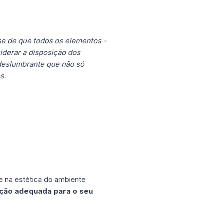
se de que todos os elementos -
iderar a disposição dos
 deslumbrante que não só
s.
 na estética do ambiente
ação adequada para o seu