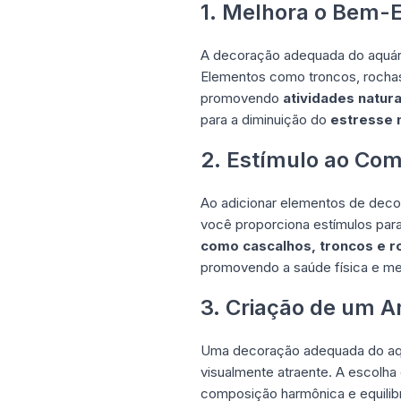
1. Melhora o Bem-E
A decoração adequada do aquário
Elementos como troncos, rochas 
promovendo
atividades natura
para a diminuição do
estresse 
2. Estímulo ao Co
Ao adicionar elementos de deco
você proporciona estímulos par
como cascalhos, troncos e r
promovendo a saúde física e me
3. Criação de um 
Uma decoração adequada do aqu
visualmente atraente. A escolha
composição harmônica e equilib