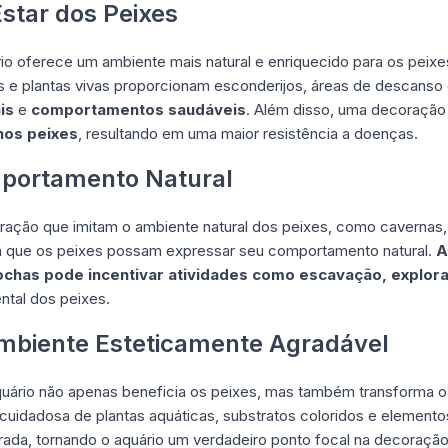
star dos Peixes
 oferece um ambiente mais natural e enriquecido para os peixes,
e plantas vivas proporcionam esconderijos, áreas de descanso e 
is
e
comportamentos saudáveis
. Além disso, uma decoração
nos peixes
, resultando em uma maior resistência a doenças.
mportamento Natural
ração que imitam o ambiente natural dos peixes, como cavernas,
a que os peixes possam expressar seu comportamento natural.
A
ochas pode incentivar atividades como escavação, explora
ntal dos peixes.
Ambiente Esteticamente Agradável
ário não apenas beneficia os peixes, mas também transforma 
 cuidadosa de plantas aquáticas, substratos coloridos e element
rada, tornando o aquário um verdadeiro ponto focal na decoraçã