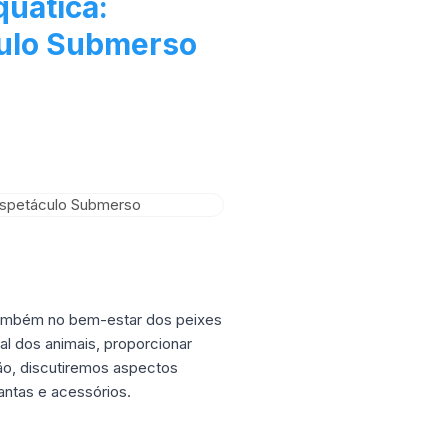
uática:
ulo Submerso
também no bem-estar dos peixes
al dos animais, proporcionar
ção, discutiremos aspectos
antas e acessórios.