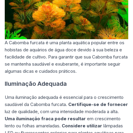
A Cabomba furcata é uma planta aquática popular entre os
hobistas de aquários de água doce devido à sua beleza e
facilidade de cultivo. Para garantir que sua Cabomba furcata
se mantenha saudável e exuberante, é importante seguir
algumas dicas e cuidados práticos.
Iluminação Adequada
Uma iluminação adequada é essencial para o crescimento
saudável da Cabomba furcata.
Certifique-se de fornecer
luz de qualidade, com uma intensidade moderada a alta.
Uma iluminação fraca pode resultar
em crescimento
lento ou folhas amareladas.
Considere utilizar
lâmpadas
LED ou fluorescentes próprias para plantas aquáticas para