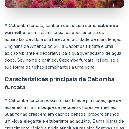
A Cabomba furcata, também conhecida como
cabomba
vermelha
, é uma planta aquática popular entre os
aquaristas devido à sua beleza e facilidade de manutenção.
Originária da América do Sul, a Cabomba furcata é uma
adição vibrante e decorativa para qualquer aquário de água
doce. Seu nome científico, Cabomba furcata, refere-se à
sua forma de folhas semelhantes a uma pena.
Características principais da Cabomba
furcata
A Cabomba furcata possui folhas finas e plumosas, que se
assemelham a um buquê de pequenas flores vermelhas.
Suas folhas crescem em cachos densos, proporcionando
um visual elegante e exuberante ao aquário. É uma planta de
crescimento rápido e pode atingir alturas significativas se as