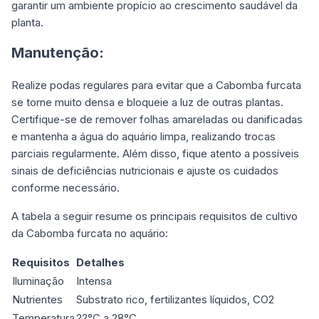
garantir um ambiente propício ao crescimento saudável da
planta.
Manutenção:
Realize podas regulares para evitar que a Cabomba furcata
se torne muito densa e bloqueie a luz de outras plantas.
Certifique-se de remover folhas amareladas ou danificadas
e mantenha a água do aquário limpa, realizando trocas
parciais regularmente. Além disso, fique atento a possíveis
sinais de deficiências nutricionais e ajuste os cuidados
conforme necessário.
A tabela a seguir resume os principais requisitos de cultivo
da Cabomba furcata no aquário:
Requisitos
Detalhes
Iluminação
Intensa
Nutrientes
Substrato rico, fertilizantes líquidos, CO2
Temperatura
22°C a 28°C