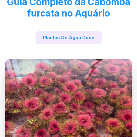
Guia Completo da Cabomba
furcata no Aquário
Plantas De Água Doce