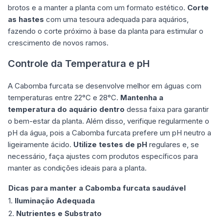
brotos e a manter a planta com um formato estético.
Corte
as hastes
com uma tesoura adequada para aquários,
fazendo o corte próximo à base da planta para estimular o
crescimento de novos ramos.
Controle da Temperatura e pH
A Cabomba furcata se desenvolve melhor em águas com
temperaturas entre 22°C e 28°C.
Mantenha a
temperatura do aquário dentro
dessa faixa para garantir
o bem-estar da planta. Além disso, verifique regularmente o
pH da água, pois a Cabomba furcata prefere um pH neutro a
ligeiramente ácido.
Utilize testes de pH
regulares e, se
necessário, faça ajustes com produtos específicos para
manter as condições ideais para a planta.
Dicas para manter a Cabomba furcata saudável
1.
Iluminação Adequada
2.
Nutrientes e Substrato