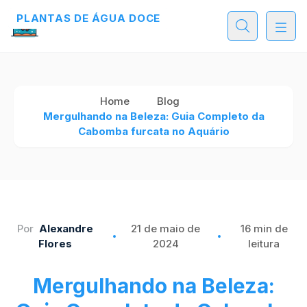
PLANTAS DE ÁGUA DOCE
PLANTAS DE ÁGUA DOCE
PLANTAS DE ÁGUA DOCE
Home
Blog
Mergulhando na Beleza: Guia Completo da
Cabomba furcata no Aquário
Por
Alexandre
21 de maio de
16 min de
Flores
2024
leitura
Mergulhando na Beleza: