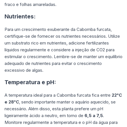
fraco e folhas amareladas.
Nutrientes:
Para um crescimento exuberante da Cabomba furcata,
certifique-se de fornecer os nutrientes necessários. Utilize
um substrato rico em nutrientes, adicione fertilizantes
líquidos regularmente e considere a injeção de CO2 para
estimular o crescimento. Lembre-se de manter um equilíbrio
adequado de nutrientes para evitar o crescimento
excessivo de algas.
Temperatura e pH:
A temperatura ideal para a Cabomba furcata fica entre
22°C
e 28°C
, sendo importante manter o aquário aquecido, se
necessário. Além disso, esta planta prefere um pH
ligeiramente ácido a neutro, em torno de
6,5 a 7,5
.
Monitore regularmente a temperatura e o pH da água para