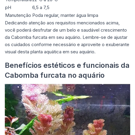
pH
6,5 a 7,5
Manutenção
Poda regular, manter água limpa
Dedicando atenção aos requisitos mencionados acima,
você poderá desfrutar de um belo e saudável crescimento
da Cabomba furcata em seu aquário. Lembre-se de ajustar
os cuidados conforme necessário e aproveite o exuberante
visual desta planta aquática em seu aquário.
Benefícios estéticos e funcionais da
Cabomba furcata no aquário