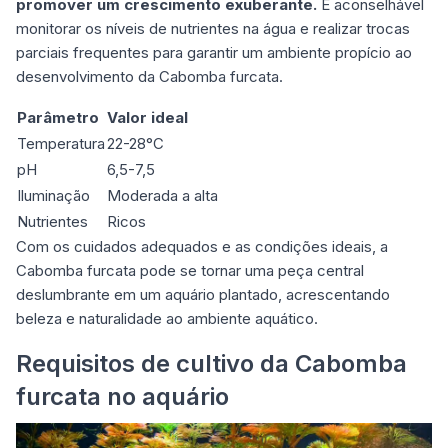
promover um crescimento exuberante.
É aconselhável
monitorar os níveis de nutrientes na água e realizar trocas
parciais frequentes para garantir um ambiente propício ao
desenvolvimento da Cabomba furcata.
Parâmetro
Valor ideal
Temperatura
22-28°C
pH
6,5-7,5
Iluminação
Moderada a alta
Nutrientes
Ricos
Com os cuidados adequados e as condições ideais, a
Cabomba furcata pode se tornar uma peça central
deslumbrante em um aquário plantado, acrescentando
beleza e naturalidade ao ambiente aquático.
Requisitos de cultivo da Cabomba
furcata no aquário