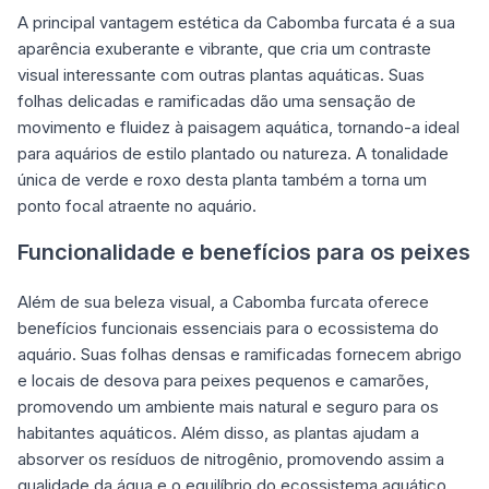
A principal vantagem estética da Cabomba furcata é a sua
aparência exuberante e vibrante, que cria um contraste
visual interessante com outras plantas aquáticas. Suas
folhas delicadas e ramificadas dão uma sensação de
movimento e fluidez à paisagem aquática, tornando-a ideal
para aquários de estilo plantado ou natureza. A tonalidade
única de verde e roxo desta planta também a torna um
ponto focal atraente no aquário.
Funcionalidade e benefícios para os peixes
Além de sua beleza visual, a Cabomba furcata oferece
benefícios funcionais essenciais para o ecossistema do
aquário. Suas folhas densas e ramificadas fornecem abrigo
e locais de desova para peixes pequenos e camarões,
promovendo um ambiente mais natural e seguro para os
habitantes aquáticos. Além disso, as plantas ajudam a
absorver os resíduos de nitrogênio, promovendo assim a
qualidade da água e o equilíbrio do ecossistema aquático.