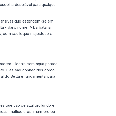
escolha desejável para qualquer
xpansivas que estendem-se em
ta - daí o nome. A barbatana
as, com seu leque majestoso e
enagem – locais com água parada
nto. Eles são conhecidos como
ural do Betta é fundamental para
es que vão de azul profundo e
idas, multicolores, mármore ou