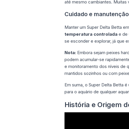
até mesmo cambiantes. Muitas 
Cuidado e manutenção 
Manter um Super Delta Betta em 
temperatura controlada
e de 
se esconder e explorar, já que e
Nota:
Embora sejam peixes hardy
podem acumular-se rapidamente 
e monitoramento dos níveis de qu
mantidos sozinhos ou com peix
Em suma, o Super Delta Betta 
para o aquário de qualquer aquar
História e Origem d