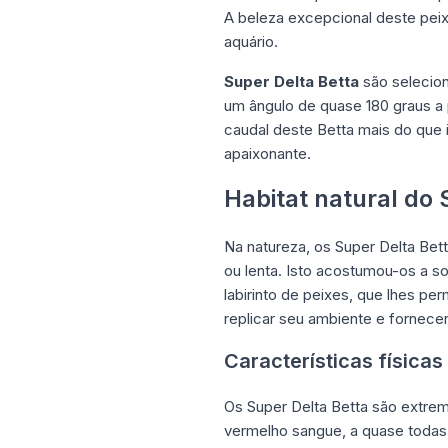
A beleza excepcional deste peix
aquário.
Super Delta Betta
são selecio
um ângulo de quase 180 graus a 
caudal deste Betta mais do que 
apaixonante.
Habitat natural do 
Na natureza, os Super Delta Bet
ou lenta. Isto acostumou-os a 
labirinto de peixes, que lhes pe
replicar seu ambiente e fornec
Características física
Os Super Delta Betta são extr
vermelho sangue, a quase todas 