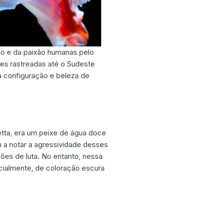
ão e da paixão humanas pelo
es rastreadas até o Sudeste
ma configuração e beleza de
etta, era um peixe de água doce
 a notar a agressividade desses
ões de luta. No entanto, nessa
icialmente, de coloração escura