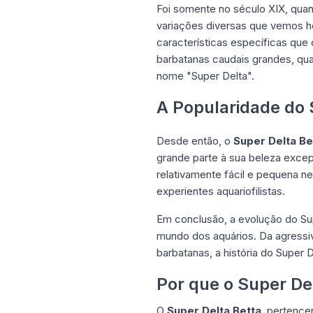
Foi somente no século XIX, quan
variações diversas que vemos 
características específicas qu
barbatanas caudais grandes, qua
nome "Super Delta".
A Popularidade do 
Desde então, o
Super Delta Be
grande parte à sua beleza exce
relativamente fácil e pequena 
experientes aquariofilistas
.
Em conclusão, a evolução do Su
mundo dos aquários. Da agressiv
barbatanas, a história do Super De
Por que o Super Del
O
Super Delta Betta
, pertence