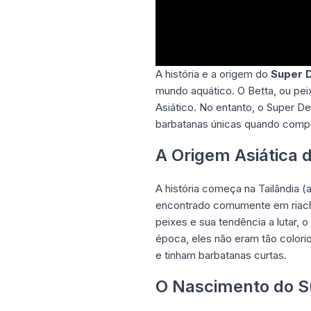
A história e a origem do
Super D
mundo aquático. O Betta, ou pei
Asiático. No entanto, o Super De
barbatanas únicas quando compa
A Origem Asiática 
A história começa na Tailândia (
encontrado comumente em riacho
peixes e sua tendência a lutar,
época, eles não eram tão colori
e tinham barbatanas curtas.
O Nascimento do Su