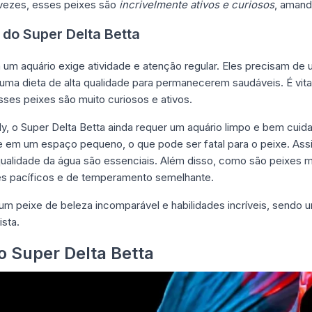
vezes, esses peixes são
incrivelmente ativos e curiosos
, amand
do Super Delta Betta
um aquário exige atividade e atenção regular. Eles precisam de
uma dieta de alta qualidade para permanecerem saudáveis. É vital
sses peixes são muito curiosos e ativos.
, o Super Delta Betta ainda requer um aquário limpo e bem cuida
em um espaço pequeno, o que pode ser fatal para o peixe. Ass
alidade da água são essenciais. Além disso, como são peixes muit
es pacíficos e de temperamento semelhante.
é um
peixe de beleza
incomparável e habilidades incríveis, sendo 
ista.
o Super Delta Betta