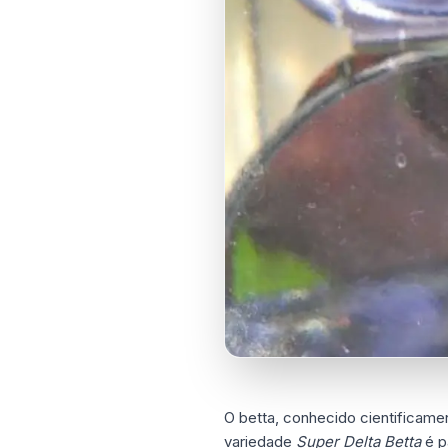
O betta, conhecido cientificam
variedade
Super Delta Betta
é p