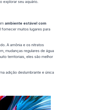
o explorar seu aquário.
 um
ambiente estável com
 fornecer muitos lugares para
do. A amônia e os nitratos
im, mudanças regulares de água
o territoriais, eles são melhor
uma adição deslumbrante e única