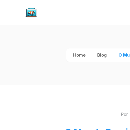
Home
Blog
O Mun
Por