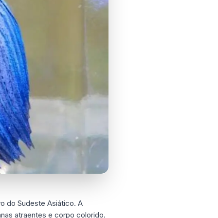
vo do Sudeste Asiático. A
anas atraentes e corpo colorido.