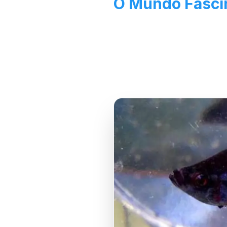
O Mundo Fascin