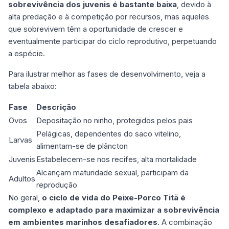
sobrevivência dos juvenis é bastante baixa
, devido à
alta predação e à competição por recursos, mas aqueles
que sobrevivem têm a oportunidade de crescer e
eventualmente participar do ciclo reprodutivo, perpetuando
a espécie.
Para ilustrar melhor as fases de desenvolvimento, veja a
tabela abaixo:
Fase
Descrição
Ovos
Depositação no ninho, protegidos pelos pais
Pelágicas, dependentes do saco vitelino,
Larvas
alimentam-se de plâncton
Juvenis
Estabelecem-se nos recifes, alta mortalidade
Alcançam maturidade sexual, participam da
Adultos
reprodução
No geral,
o ciclo de vida do Peixe-Porco Titã é
complexo e adaptado para maximizar a sobrevivência
em ambientes marinhos desafiadores
. A combinação