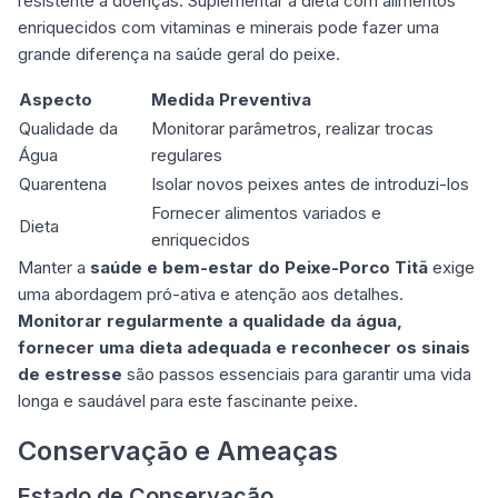
resistente a doenças. Suplementar a dieta com alimentos
enriquecidos com vitaminas e minerais pode fazer uma
grande diferença na saúde geral do peixe.
Aspecto
Medida Preventiva
Qualidade da
Monitorar parâmetros, realizar trocas
Água
regulares
Quarentena
Isolar novos peixes antes de introduzi-los
Fornecer alimentos variados e
Dieta
enriquecidos
Manter a
saúde e bem-estar do Peixe-Porco Titã
exige
uma abordagem pró-ativa e atenção aos detalhes.
Monitorar regularmente a qualidade da água,
fornecer uma dieta adequada e reconhecer os sinais
de estresse
são passos essenciais para garantir uma vida
longa e saudável para este fascinante peixe.
Conservação e Ameaças
Estado de Conservação