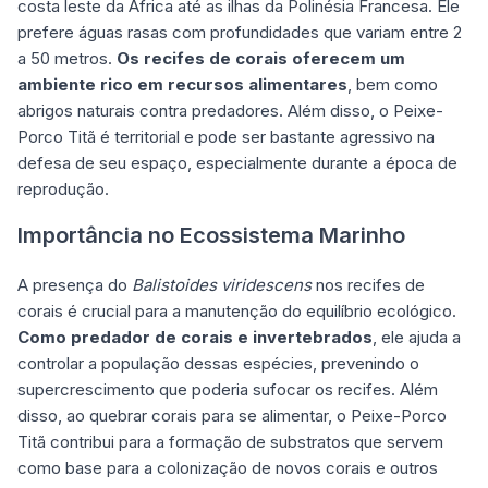
costa leste da África até as ilhas da Polinésia Francesa. Ele
prefere águas rasas com profundidades que variam entre 2
a 50 metros.
Os recifes de corais oferecem um
ambiente rico em recursos alimentares
, bem como
abrigos naturais contra predadores. Além disso, o Peixe-
Porco Titã é territorial e pode ser bastante agressivo na
defesa de seu espaço, especialmente durante a época de
reprodução.
Importância no Ecossistema Marinho
A presença do
Balistoides viridescens
nos recifes de
corais é crucial para a manutenção do equilíbrio ecológico.
Como predador de corais e invertebrados
, ele ajuda a
controlar a população dessas espécies, prevenindo o
supercrescimento que poderia sufocar os recifes. Além
disso, ao quebrar corais para se alimentar, o Peixe-Porco
Titã contribui para a formação de substratos que servem
como base para a colonização de novos corais e outros