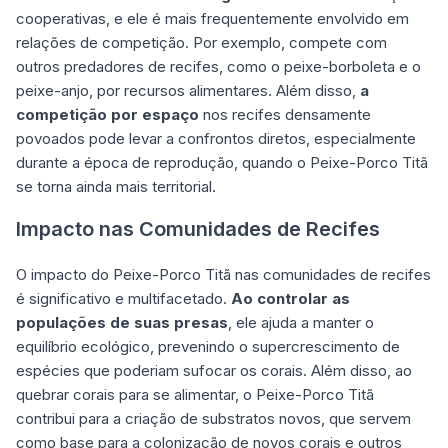
cooperativas, e ele é mais frequentemente envolvido em
relações de competição. Por exemplo, compete com
outros predadores de recifes, como o peixe-borboleta e o
peixe-anjo, por recursos alimentares. Além disso,
a
competição por espaço
nos recifes densamente
povoados pode levar a confrontos diretos, especialmente
durante a época de reprodução, quando o Peixe-Porco Titã
se torna ainda mais territorial.
Impacto nas Comunidades de Recifes
O impacto do Peixe-Porco Titã nas comunidades de recifes
é significativo e multifacetado.
Ao controlar as
populações de suas presas
, ele ajuda a manter o
equilíbrio ecológico, prevenindo o supercrescimento de
espécies que poderiam sufocar os corais. Além disso, ao
quebrar corais para se alimentar, o Peixe-Porco Titã
contribui para a criação de substratos novos, que servem
como base para a colonização de novos corais e outros