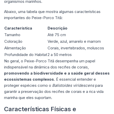
organismos marinhos.
Abaixo, uma tabela que mostra algumas características
importantes do Peixe-Porco Titã:
Característica
Descrição
Tamanho
Até 75 cm
Coloração
Verde, azul, amarelo e marrom
Alimentação
Corais, invertebrados, moluscos
Profundidade do Habitat
2 a 50 metros
No geral, o Peixe-Porco Titã desempenha um papel
indispensável na dinâmica dos recifes de corais,
promovendo a biodiversidade e a saúde geral desses
ecossistemas complexos
. É essencial entender e
proteger espécies como o
Balistoides viridescens
para
garantir a preservação dos recifes de corais e a rica vida
marinha que eles suportam.
Características Físicas e