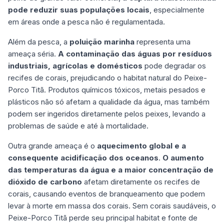
pode reduzir suas populações locais
, especialmente
em áreas onde a pesca não é regulamentada.
Além da pesca, a
poluição marinha
representa uma
ameaça séria.
A contaminação das águas por resíduos
industriais, agrícolas e domésticos
pode degradar os
recifes de corais, prejudicando o habitat natural do Peixe-
Porco Titã. Produtos químicos tóxicos, metais pesados e
plásticos não só afetam a qualidade da água, mas também
podem ser ingeridos diretamente pelos peixes, levando a
problemas de saúde e até à mortalidade.
Outra grande ameaça é o
aquecimento global e a
consequente acidificação dos oceanos
.
O aumento
das temperaturas da água e a maior concentração de
dióxido de carbono
afetam diretamente os recifes de
corais, causando eventos de branqueamento que podem
levar à morte em massa dos corais. Sem corais saudáveis, o
Peixe-Porco Titã perde seu principal habitat e fonte de