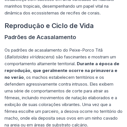
marinhos tropicais, desempenhando um papel vital na
dinâmica dos ecossistemas de recifes de corais.
Reprodução e Ciclo de Vida
Padrões de Acasalamento
Os padrões de acasalamento do Peixe-Porco Titã
(
Balistoides viridescens
) são fascinantes e mostram um
comportamento altamente territorial.
Durante a época de
reprodução, que geralmente ocorre na primavera e
no verão
, os machos estabelecem territórios e os
defendem agressivamente contra intrusos. Eles exibem
uma série de comportamentos de corte para atrair as
fêmeas, incluindo movimentos de natação elaborados e a
exibição de suas colorações vibrantes. Uma vez que a
fêmea escolhe um parceiro, a desova ocorre no território do
macho, onde ela deposita seus ovos em um ninho cavado
na areia ou em áreas de substrato calcário.