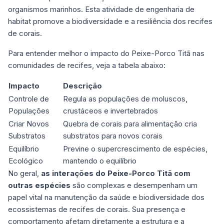
organismos marinhos. Esta atividade de engenharia de
habitat promove a biodiversidade e a resiliência dos recifes
de corais.
Para entender melhor o impacto do Peixe-Porco Titã nas
comunidades de recifes, veja a tabela abaixo:
Impacto
Descrição
Controle de
Regula as populações de moluscos,
Populações
crustáceos e invertebrados
Criar Novos
Quebra de corais para alimentação cria
Substratos
substratos para novos corais
Equilíbrio
Previne o supercrescimento de espécies,
Ecológico
mantendo o equilíbrio
No geral,
as interações do Peixe-Porco Titã com
outras espécies
são complexas e desempenham um
papel vital na manutenção da saúde e biodiversidade dos
ecossistemas de recifes de corais. Sua presença e
comportamento afetam diretamente a estrutura e a