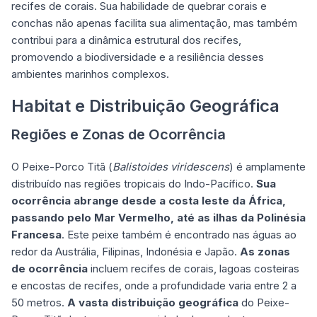
recifes de corais. Sua habilidade de quebrar corais e
conchas não apenas facilita sua alimentação, mas também
contribui para a dinâmica estrutural dos recifes,
promovendo a biodiversidade e a resiliência desses
ambientes marinhos complexos.
Habitat e Distribuição Geográfica
Regiões e Zonas de Ocorrência
O Peixe-Porco Titã (
Balistoides viridescens
) é amplamente
distribuído nas regiões tropicais do Indo-Pacífico.
Sua
ocorrência abrange desde a costa leste da África,
passando pelo Mar Vermelho, até as ilhas da Polinésia
Francesa
. Este peixe também é encontrado nas águas ao
redor da Austrália, Filipinas, Indonésia e Japão.
As zonas
de ocorrência
incluem recifes de corais, lagoas costeiras
e encostas de recifes, onde a profundidade varia entre 2 a
50 metros.
A vasta distribuição geográfica
do Peixe-