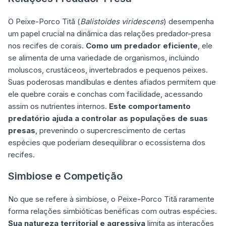
O Peixe-Porco Titã (
Balistoides viridescens
) desempenha
um papel crucial na dinâmica das relações predador-presa
nos recifes de corais.
Como um predador eficiente
, ele
se alimenta de uma variedade de organismos, incluindo
moluscos, crustáceos, invertebrados e pequenos peixes.
Suas poderosas mandíbulas e dentes afiados permitem que
ele quebre corais e conchas com facilidade, acessando
assim os nutrientes internos.
Este comportamento
predatório ajuda a controlar as populações de suas
presas
, prevenindo o supercrescimento de certas
espécies que poderiam desequilibrar o ecossistema dos
recifes.
Simbiose e Competição
No que se refere à simbiose, o Peixe-Porco Titã raramente
forma relações simbióticas benéficas com outras espécies.
Sua natureza territorial e agressiva
limita as interações