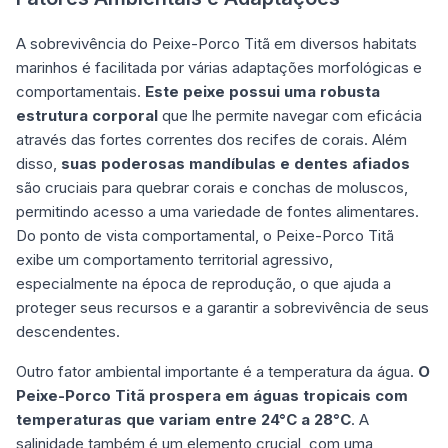
A sobrevivência do Peixe-Porco Titã em diversos habitats
marinhos é facilitada por várias adaptações morfológicas e
comportamentais.
Este peixe possui uma robusta
estrutura corporal
que lhe permite navegar com eficácia
através das fortes correntes dos recifes de corais. Além
disso,
suas poderosas mandíbulas e dentes afiados
são cruciais para quebrar corais e conchas de moluscos,
permitindo acesso a uma variedade de fontes alimentares.
Do ponto de vista comportamental, o Peixe-Porco Titã
exibe um comportamento territorial agressivo,
especialmente na época de reprodução, o que ajuda a
proteger seus recursos e a garantir a sobrevivência de seus
descendentes.
Outro fator ambiental importante é a temperatura da água.
O
Peixe-Porco
Titã prospera em águas tropicais com
temperaturas que variam entre 24°C a 28°C
. A
salinidade também é um elemento crucial, com uma