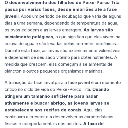
O desenvolvimento dos filhotes de Peixe-Porco Titã
passa por várias fases, desde embriões até a fase
juvenil
. Após um período de incubação que varia de alguns
dias a uma semana, dependendo da temperatura da água,
os ovos eclodem e as larvas emergem.
As larvas são
inicialmente pelágicas
, o que significa que elas vivem na
coluna de água e são levadas pelas correntes oceânicas.
Durante esta fase, as larvas são extremamente vulneráveis
e dependem de seu saco vitelino para obter nutrientes. À
medida que crescem, elas começam a se alimentar de
plâncton e outros pequenos organismos marinhos.
A transição da fase larval para a fase juvenil é um momento
crítico no ciclo de vida do Peixe-Porco Titã.
Quando
atingem um tamanho suficiente para nadar
ativamente e buscar abrigo, as jovens larvas se
estabelecem nos recifes de corais
. Aqui, elas
continuam a crescer e a desenvolver as características
físicas e comportamentais dos adultos.
A taxa de