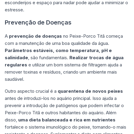
esconderijos e espaço para nadar pode ajudar a minimizar o
estresse.
Prevenção de Doenças
A
prevenção de doenças
no Peixe-Porco Titã começa
com a manutenção de uma boa qualidade da água.
Parâmetros estáveis, como temperatura, pH e
salinidade
, são fundamentais.
Realizar trocas de água
regulares
e utilizar um bom sistema de filtragem ajuda a
remover toxinas e resíduos, criando um ambiente mais
saudável.
Outro aspecto crucial é a
quarentena de novos peixes
antes de introduzi-los no aquário principal. Isso ajuda a
prevenir a introdução de patógenos que podem infectar o
Peixe-Porco Titã e outros habitantes do aquário. Além
disso,
uma dieta balanceada e rica em nutrientes
fortalece o sistema imunológico do peixe, tornando-o mais