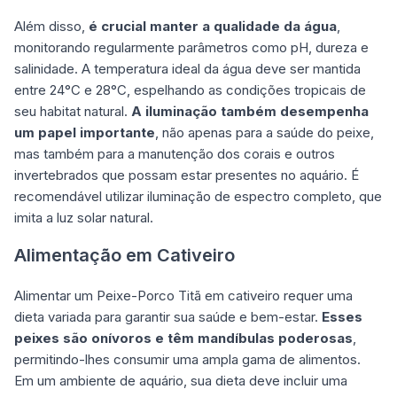
Além disso,
é crucial manter a qualidade da água
,
monitorando regularmente parâmetros como pH, dureza e
salinidade. A temperatura ideal da água deve ser mantida
entre 24°C e 28°C, espelhando as condições tropicais de
seu habitat natural.
A iluminação também desempenha
um papel importante
, não apenas para a saúde do peixe,
mas também para a manutenção dos corais e outros
invertebrados que possam estar presentes no aquário. É
recomendável utilizar iluminação de espectro completo, que
imita a luz solar natural.
Alimentação em Cativeiro
Alimentar um Peixe-Porco Titã em cativeiro requer uma
dieta variada para garantir sua saúde e bem-estar.
Esses
peixes são onívoros e têm mandíbulas poderosas
,
permitindo-lhes consumir uma ampla gama de alimentos.
Em um ambiente de aquário, sua dieta deve incluir uma