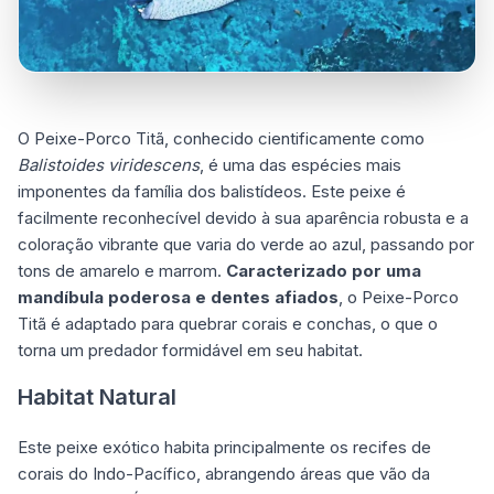
O Peixe-Porco Titã, conhecido cientificamente como
Balistoides viridescens
, é uma das espécies mais
imponentes da família dos balistídeos. Este peixe é
facilmente reconhecível devido à sua aparência robusta e a
coloração vibrante que varia do verde ao azul, passando por
tons de amarelo e marrom.
Caracterizado por uma
mandíbula poderosa e dentes afiados
, o Peixe-Porco
Titã é adaptado para quebrar corais e conchas, o que o
torna um predador formidável em seu habitat.
Habitat Natural
Este peixe exótico habita principalmente os recifes de
corais do Indo-Pacífico, abrangendo áreas que vão da