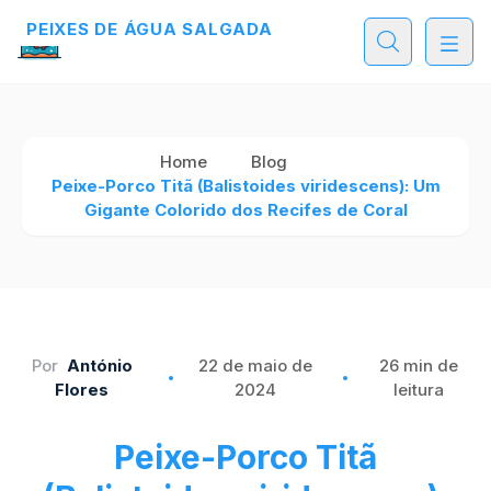
PEIXES DE ÁGUA SALGADA
PEIXES DE ÁGUA SALGADA
PEIXES DE ÁGUA SALGADA
Home
Blog
Peixe-Porco Titã (Balistoides viridescens): Um
Gigante Colorido dos Recifes de Coral
Por
António
22 de maio de
26 min de
Flores
2024
leitura
Peixe-Porco Titã