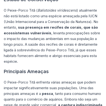
O Peixe-Porco Titã (
Balistoides viridescens
) atualmente
não está listado como uma espécie ameaçada pela IUCN
(União Internacional para a Conservação da Natureza). No
entanto,
sua presença em recifes de corais, que são
ecossistemas vulneráveis
, levanta preocupações sobre
o impacto das mudanças ambientais em sua população a
longo prazo. A saúde dos recifes de corais é diretamente
ligada à sobrevivência do Peixe-Porco Titã, já que esses
habitats fornecem alimento e abrigo essenciais para esta
espécie.
Principais Ameaças
O Peixe-Porco Titã enfrenta várias ameaças que podem
impactar significativamente suas populações. Uma das
principais ameaças é a
pesca
, tanto para consumo humano
quanto para o comércio de aquários. Embora não seja um
peixe de grande valor comercial,
a captura indiscriminada