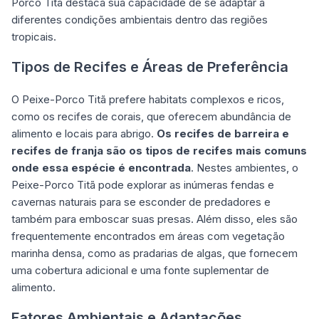
Porco Titã destaca sua capacidade de se adaptar a
diferentes condições ambientais dentro das regiões
tropicais.
Tipos de Recifes e Áreas de Preferência
O Peixe-Porco Titã prefere habitats complexos e ricos,
como os recifes de corais, que oferecem abundância de
alimento e locais para abrigo.
Os recifes de barreira e
recifes de franja são os tipos de recifes mais comuns
onde essa espécie é encontrada
. Nestes ambientes, o
Peixe-Porco Titã pode explorar as inúmeras fendas e
cavernas naturais para se esconder de predadores e
também para emboscar suas presas. Além disso, eles são
frequentemente encontrados em áreas com vegetação
marinha densa, como as pradarias de algas, que fornecem
uma cobertura adicional e uma fonte suplementar de
alimento.
Fatores Ambientais e Adaptações