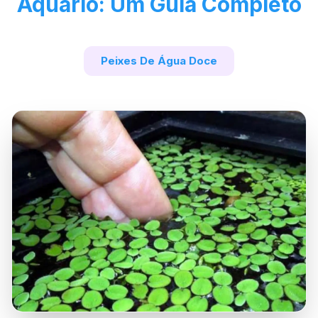
Aquário: Um Guia Completo
Peixes De Água Doce