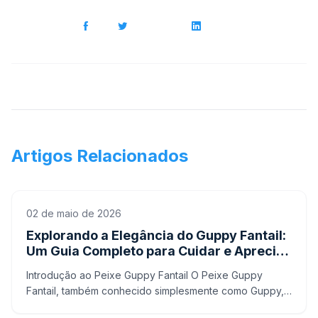
Artigos Relacionados
02 de maio de 2026
Explorando a Elegância do Guppy Fantail:
Um Guia Completo para Cuidar e Apreciar
Esta Espécie Colorida
Introdução ao Peixe Guppy Fantail O Peixe Guppy
Fantail, também conhecido simplesmente como Guppy,
é uma das espécies mais populares entre os aquaristas