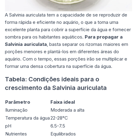
A Salvinia auriculata tem a capacidade de se reproduzir de
forma rápida e eficiente no aquário, o que a torna uma
excelente planta para cobrir a superfície da água e fornecer
sombra para os habitantes aquáticos.
Para propagar a
Salvinia auriculata
, basta separar os rizomas maiores em
porções menores e plantá-los em diferentes áreas do
aquário. Com o tempo, essas porções irão se multiplicar e
formar uma densa cobertura na superfície da água.
Tabela: Condições ideais para o
crescimento da Salvinia auriculata
Parâmetro
Faixa ideal
Iluminação
Moderada a alta
Temperatura da água
22-28°C
pH
6.5-7.5
Nutrientes
Equilibrados