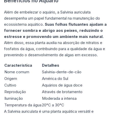
Benefícios no Aquário
Além de embelezar o aquário, a Salvinia auriculata
desempenha um papel fundamental na manutenção do
ecossistema aquático.
Suas folhas flutuantes ajudam a
fornecer sombra e abrigo aos peixes, reduzindo o
estresse e promovendo um ambiente mais natural.
Além disso, essa planta auxilia na absorção de nitratos e
fosfatos da água, contribuindo para a qualidade da água e
prevenindo o desenvolvimento de algas em excesso.
Característica
Detalhes
Nome comum
Salvinia-dente-de-cão
Origem
América do Sul
Cultivo
Aquários de água doce
Reprodução
Através de brotamento
Iluminação
Moderada a intensa
Temperatura da água
20°C a 30°C
A Salvinia auriculata é uma
planta aquática
versátil e