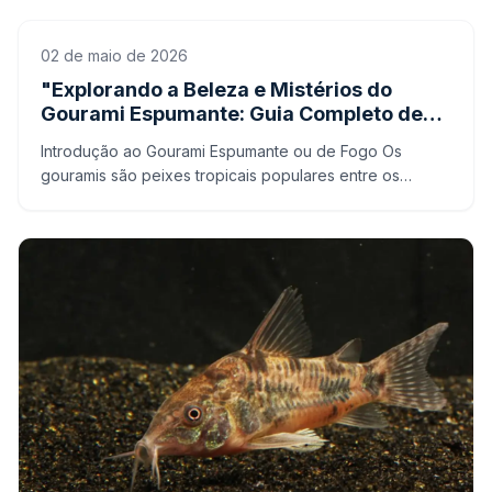
devido
02 de maio de 2026
"Explorando a Beleza e Mistérios do
Gourami Espumante: Guia Completo de
Cuidados e Informações"
Introdução ao Gourami Espumante ou de Fogo Os
gouramis são peixes tropicais populares entre os
aquaristas devido à sua beleza e comportamento
interessante. Entr