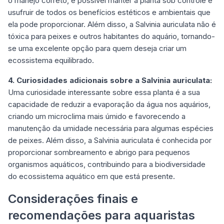
o manejo correto, é possível manter a planta sob controle e
usufruir de todos os benefícios estéticos e ambientais que
ela pode proporcionar. Além disso, a Salvinia auriculata não é
tóxica para peixes e outros habitantes do aquário, tornando-
se uma excelente opção para quem deseja criar um
ecossistema equilibrado.
4. Curiosidades adicionais sobre a Salvinia auriculata:
Uma curiosidade interessante sobre essa planta é a sua
capacidade de reduzir a evaporação da água nos aquários,
criando um microclima mais úmido e favorecendo a
manutenção da umidade necessária para algumas espécies
de peixes. Além disso, a Salvinia auriculata é conhecida por
proporcionar sombreamento e abrigo para pequenos
organismos aquáticos, contribuindo para a biodiversidade
do ecossistema aquático em que está presente.
Considerações finais e
recomendações para aquaristas