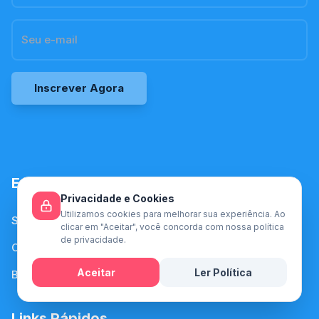
Inscrever Agora
Empresa
Privacidade e Cookies
Utilizamos cookies para melhorar sua experiência. Ao
Sobre Nós
clicar em "Aceitar", você concorda com nossa política
de privacidade.
Contato
Aceitar
Ler Política
Blog
Mensagem
Links Rápidos