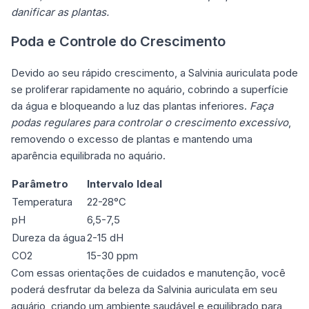
danificar as plantas.
Poda e Controle do Crescimento
Devido ao seu rápido crescimento, a Salvinia auriculata pode
se proliferar rapidamente no aquário, cobrindo a superfície
da água e bloqueando a luz das plantas inferiores.
Faça
podas regulares para controlar o crescimento excessivo
,
removendo o excesso de plantas e mantendo uma
aparência equilibrada no aquário.
Parâmetro
Intervalo Ideal
Temperatura
22-28°C
pH
6,5-7,5
Dureza da água
2-15 dH
CO2
15-30 ppm
Com essas orientações de cuidados e manutenção, você
poderá desfrutar da beleza da Salvinia auriculata em seu
aquário, criando um ambiente saudável e equilibrado para