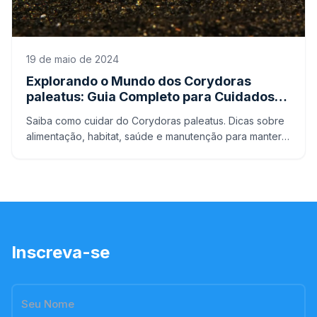
19 de maio de 2024
Explorando o Mundo dos Corydoras
paleatus: Guia Completo para Cuidados
em Aquários
Saiba como cuidar do Corydoras paleatus. Dicas sobre
alimentação, habitat, saúde e manutenção para manter
seus peixes saudáveis e felizes.
Inscreva-se