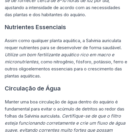
se de fornecer cerca de 8-10 horas de luz por dia
,
ajustando a intensidade de acordo com as necessidades
das plantas e dos habitantes do aquário.
Nutrientes Essenciais
Assim como qualquer planta aquática, a Salvinia auriculata
requer nutrientes para se desenvolver de forma saudável.
Utilize um bom fertilizante aquático rico em macro e
micronutrientes
, como nitrogênio, fósforo, potássio, ferro e
outros oligoelementos essenciais para o
crescimento das
plantas aquáticas
.
Circulação de Água
Manter uma boa circulação de água dentro do aquário é
fundamental para evitar o acúmulo de detritos ao redor das
folhas da Salvinia auriculata.
Certifique-se de que o filtro
esteja funcionando corretamente e crie um fluxo de água
suave, evitando correntes muito fortes que possam