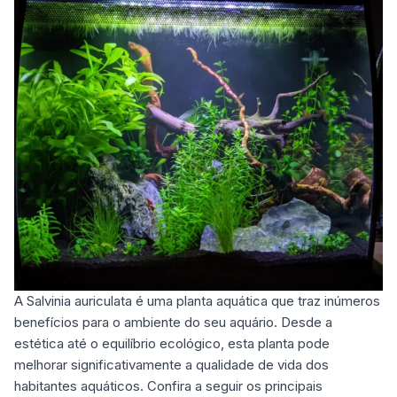
A Salvinia auriculata é uma
planta aquática
que traz inúmeros
benefícios para o ambiente do seu aquário. Desde a
estética até o equilíbrio ecológico, esta planta pode
melhorar significativamente a qualidade de vida dos
habitantes aquáticos. Confira a seguir os principais