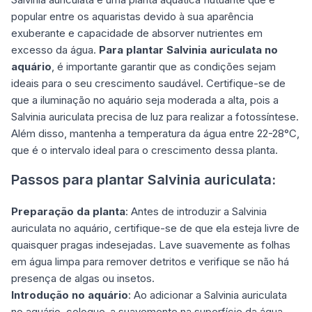
popular entre os aquaristas devido à sua aparência
exuberante e capacidade de absorver nutrientes em
excesso da água.
Para plantar Salvinia auriculata no
aquário
, é importante garantir que as condições sejam
ideais para o seu crescimento saudável. Certifique-se de
que a iluminação no aquário seja moderada a alta, pois a
Salvinia auriculata precisa de luz para realizar a fotossíntese.
Além disso, mantenha a temperatura da água entre 22-28°C,
que é o intervalo ideal para o crescimento dessa planta.
Passos para plantar Salvinia auriculata:
Preparação da planta
: Antes de introduzir a Salvinia
auriculata no aquário, certifique-se de que ela esteja livre de
quaisquer pragas indesejadas. Lave suavemente as folhas
em água limpa para remover detritos e verifique se não há
presença de algas ou insetos.
Introdução no aquário
: Ao adicionar a Salvinia auriculata
no aquário, coloque-a suavemente na superfície da água.