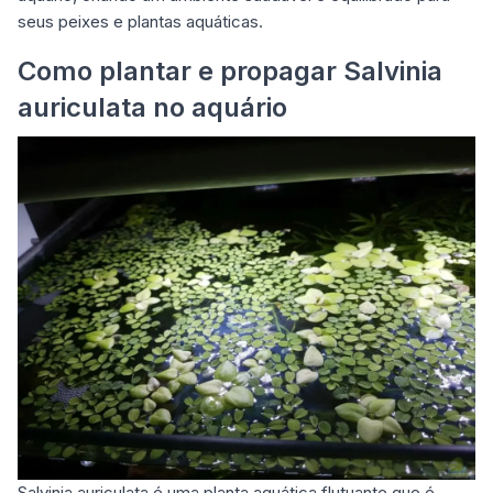
seus peixes e plantas aquáticas.
Como plantar e propagar Salvinia
auriculata no aquário
Salvinia auriculata é uma planta aquática flutuante que é