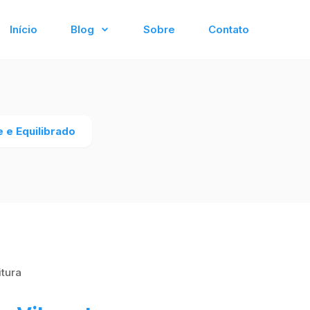
Início
Blog
Sobre
Contato
 e Equilibrado
itura