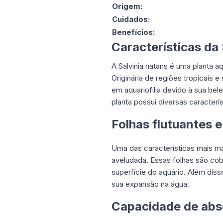
Origem:
Cuidados:
Benefícios:
Características da 
A Salvinia natans é uma planta a
Originária de regiões tropicais 
em aquariofilia devido à sua be
planta possui diversas caracterís
Folhas flutuantes e
Uma das características mais ma
aveludada. Essas folhas são cobe
superfície do aquário. Além diss
sua expansão na água.
Capacidade de abs