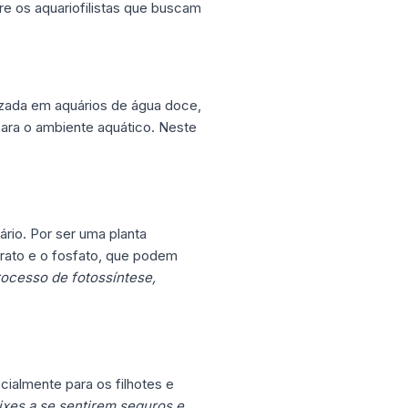
re os aquariofilistas que buscam
lizada em aquários de água doce,
ara o ambiente aquático. Neste
rio. Por ser uma planta
itrato e o fosfato, que podem
processo de fotossíntese,
cialmente para os filhotes e
ixes a se sentirem seguros e