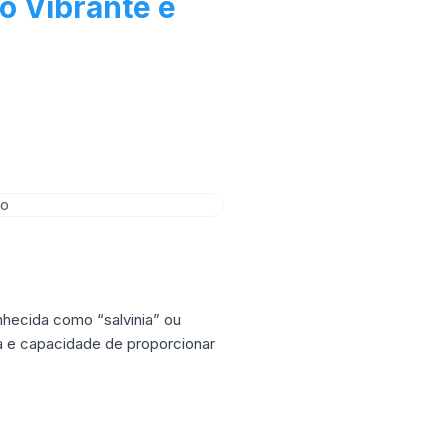
o Vibrante e
nhecida como “salvinia” ou
za e capacidade de proporcionar