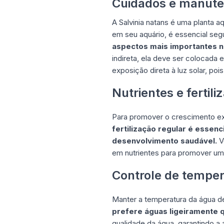
Cuidados e manute
A Salvinia natans é uma planta a
em seu aquário, é essencial seg
aspectos mais importantes no
indireta, ela deve ser colocada
exposição direta à luz solar, po
Nutrientes e fertili
Para promover o crescimento exu
fertilização regular é essenc
desenvolvimento saudável.
Vo
em nutrientes para promover um 
Controle de temper
Manter a temperatura da água de
prefere águas ligeiramente 
qualidade da água, garantindo a