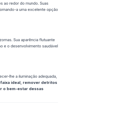
ses ao redor do mundo. Suas
, tornando-a uma excelente opção
zomas. Sua aparência flutuante
ção e o desenvolvimento saudável
necer-lhe a iluminação adequada,
faixa ideal, remover detritos
ir o bem-estar dessas