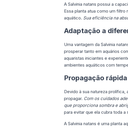
A Salvinia natans possui a capac
Essa planta atua como um filtro 
aquático.
Sua eficiência na abs
Adaptação a difere
Uma vantagem da Salvinia natans
prosperar tanto em aquários co
aquaristas iniciantes e experien
ambientes aquáticos com temper
Propagação rápida e
Devido à sua natureza prolífica, 
propagar.
Com os cuidados adeq
que proporciona sombra e abrig
para evitar que ela cubra toda a 
A Salvinia natans é uma planta 