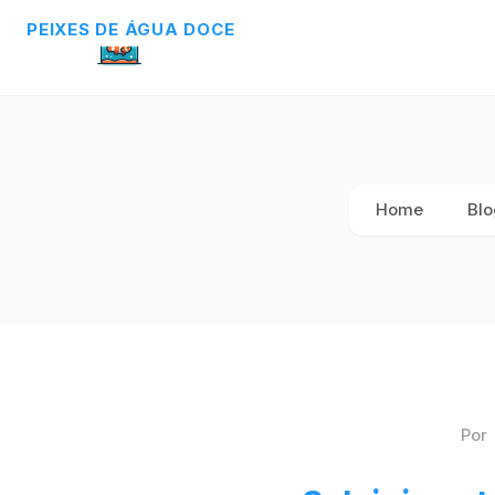
PEIXES DE ÁGUA DOCE
PEIXES DE ÁGUA DOCE
Home
Blo
Por