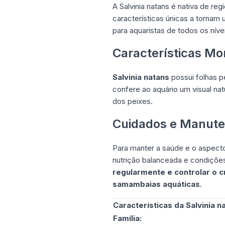
A Salvinia natans é nativa de re
características únicas a tornam
para aquaristas de todos os níve
Características Mo
Salvinia natans
possui folhas p
confere ao aquário um visual na
dos peixes.
Cuidados e Manut
Para manter a saúde e o aspecto
nutrição balanceada e condiçõe
regularmente e controlar o c
samambaias aquáticas
.
Características da Salvinia n
Família: