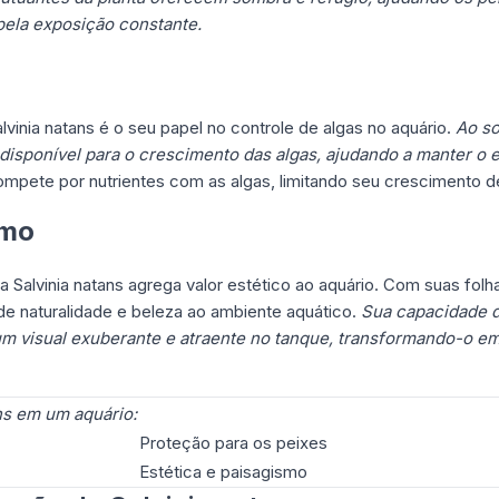
pela exposição constante.
lvinia natans é o seu papel no controle de algas no aquário.
Ao so
 disponível para o crescimento das algas, ajudando a manter o 
ompete por nutrientes com as algas, limitando seu crescimento d
smo
a Salvinia natans agrega valor estético ao aquário. Com suas folh
 de naturalidade e beleza ao ambiente aquático.
Sua capacidade d
 um visual exuberante e atraente no tanque, transformando-o e
ans em um aquário:
Proteção para os peixes
Estética e paisagismo