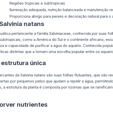
Regiões tropicais e subtropicais
Iluminação adequada, nutrição balanceada e manutenção re
Proporciona abrigo para peixes e decoração natural para o 
Salvinia natans
quática pertencente à família Salviniaceae, conhecida por suas fol
e subtropicais, como a América do Sul e o continente africano, ess
leza e capacidade de purificar a água do aquário. Conhecida popu
ticas distintas que a tornam uma escolha popular entre os aquariof
 estrutura única
rcantes da Salvinia natans são suas folhas flutuantes, que são 
rtas por pequenos pelos que ajudam a repelir a água, permitindo 
o, a estrutura da planta é composta por rizomas que se ramificam,
orver nutrientes