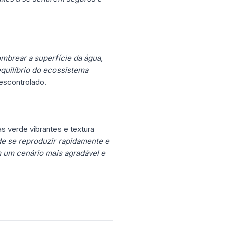
mbrear a superfície da água,
equilíbrio do ecossistema
escontrolado.
as verde vibrantes e textura
e se reproduzir rapidamente e
m um cenário mais agradável e