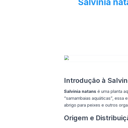
Salvinia na
Introdução à Salvin
Salvinia natans
é uma planta aq
“samambaias aquáticas”, essa es
abrigo para peixes e outros org
Origem e Distribuiç