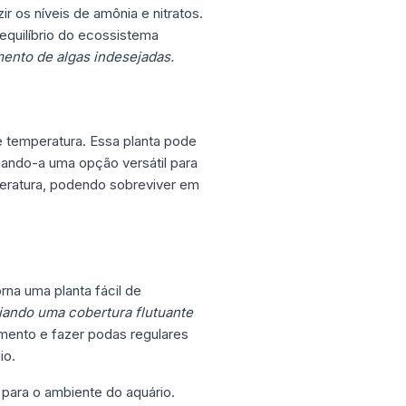
r os níveis de amônia e nitratos.
 equilíbrio do ecossistema
mento de algas indesejadas.
e temperatura. Essa planta pode
ando-a uma opção versátil para
mperatura, podendo sobreviver em
rna uma planta fácil de
iando uma cobertura flutuante
mento e fazer podas regulares
io.
 para o ambiente do aquário.