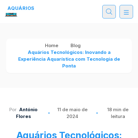
AQUÁRIOS
AQUÁRIOS
AQUÁRIOS
Home
Blog
Aquários Tecnológicos: Inovando a
Experiência Aquarística com Tecnologia de
Ponta
Por
António
11 de maio de
18 min de
Flores
2024
leitura
Aquários Tecnológicos: