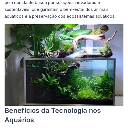
pela constante busca por soluções inovadoras e
sustentáveis, que garantam o bem-estar dos animais
aquáticos e a preservação dos ecossistemas aquáticos.
Benefícios da Tecnologia nos
Aquários