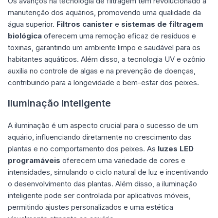
Os avanços na tecnologia de filtragem têm revolucionado a
manutenção dos aquários, promovendo uma qualidade da
água superior.
Filtros canister
e
sistemas de filtragem
biológica
oferecem uma remoção eficaz de resíduos e
toxinas, garantindo um ambiente limpo e saudável para os
habitantes aquáticos. Além disso, a tecnologia UV e ozônio
auxilia no controle de algas e na prevenção de doenças,
contribuindo para a longevidade e bem-estar dos peixes.
Iluminação Inteligente
A iluminação é um aspecto crucial para o sucesso de um
aquário, influenciando diretamente no crescimento das
plantas e no comportamento dos peixes. As
luzes LED
programáveis
oferecem uma variedade de cores e
intensidades, simulando o ciclo natural de luz e incentivando
o desenvolvimento das plantas. Além disso, a iluminação
inteligente pode ser controlada por aplicativos móveis,
permitindo ajustes personalizados e uma estética