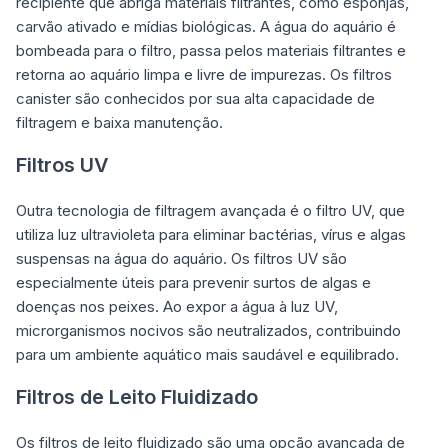
recipiente que abriga materiais filtrantes, como esponjas,
carvão ativado e mídias biológicas. A água do aquário é
bombeada para o filtro, passa pelos materiais filtrantes e
retorna ao aquário limpa e livre de impurezas. Os filtros
canister são conhecidos por sua alta capacidade de
filtragem e baixa manutenção.
Filtros UV
Outra tecnologia de filtragem avançada é o filtro UV, que
utiliza luz ultravioleta para eliminar bactérias, vírus e algas
suspensas na água do aquário. Os filtros UV são
especialmente úteis para prevenir surtos de algas e
doenças nos peixes. Ao expor a água à luz UV,
microrganismos nocivos são neutralizados, contribuindo
para um ambiente aquático mais saudável e equilibrado.
Filtros de Leito Fluidizado
Os filtros de leito fluidizado são uma opção avançada de