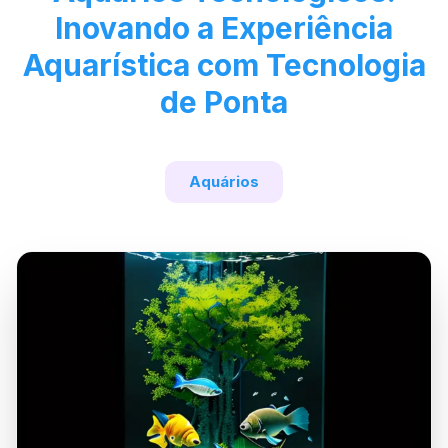
Inovando a Experiência
Aquarística com Tecnologia
de Ponta
Aquários