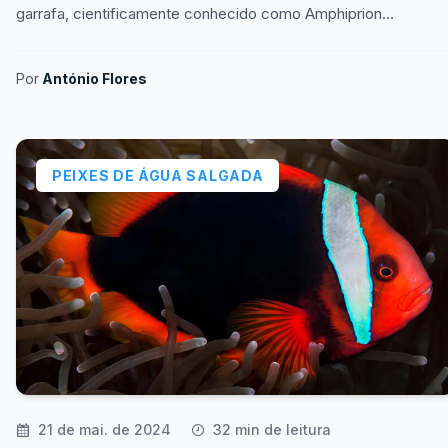
garrafa, cientificamente conhecido como Amphiprion
akallopisos, é uma das espécies mais fascinantes
Por
António Flores
PEIXES DE ÁGUA SALGADA
21 de mai. de 2024
32 min de leitura