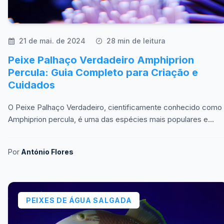
21 de mai. de 2024
28 min de leitura
Peixe Palhaço Verdadeiro Amphiprion
Percula: Guia Completo para Criação e
Cuidados
O Peixe Palhaço Verdadeiro, cientificamente conhecido como
Amphiprion percula, é uma das espécies mais populares e
icônicas no mundo da aquariofilia. Originário
Por
António Flores
PEIXES DE ÁGUA SALGADA