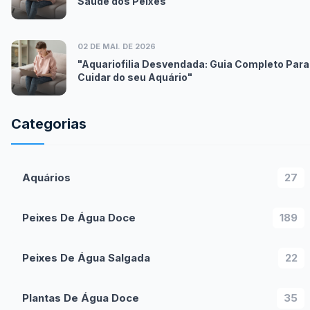
Saúde dos Peixes"
02 DE MAI. DE 2026
"Aquariofilia Desvendada: Guia Completo Para
Cuidar do seu Aquário"
Categorias
Aquários
27
Peixes De Água Doce
189
Peixes De Água Salgada
22
Plantas De Água Doce
35