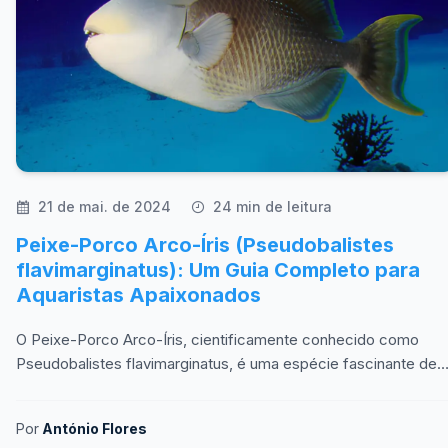
21 de mai. de 2024
24 min de leitura
Peixe-Porco Arco-Íris (Pseudobalistes
flavimarginatus): Um Guia Completo para
Aquaristas Apaixonados
O Peixe-Porco Arco-Íris, cientificamente conhecido como
Pseudobalistes flavimarginatus, é uma espécie fascinante de
peixe que pertence à família dos Balistidae.
Por
António Flores