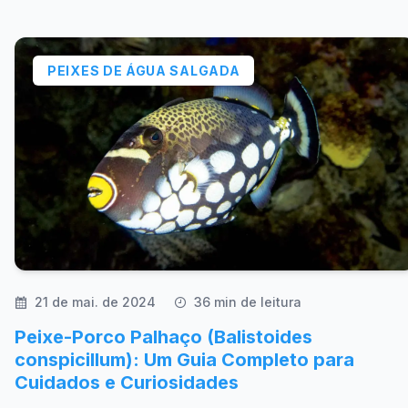
PEIXES DE ÁGUA SALGADA
21 de mai. de 2024
36 min de leitura
Peixe-Porco Palhaço (Balistoides
conspicillum): Um Guia Completo para
Cuidados e Curiosidades