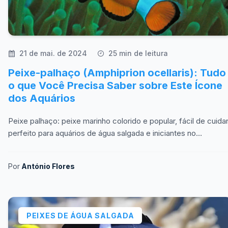
21 de mai. de 2024
25 min de leitura
Peixe-palhaço (Amphiprion ocellaris): Tudo
o que Você Precisa Saber sobre Este Ícone
dos Aquários
Peixe palhaço: peixe marinho colorido e popular, fácil de cuidar
perfeito para aquários de água salgada e iniciantes no
aquarismo.
Por
António Flores
PEIXES DE ÁGUA SALGADA