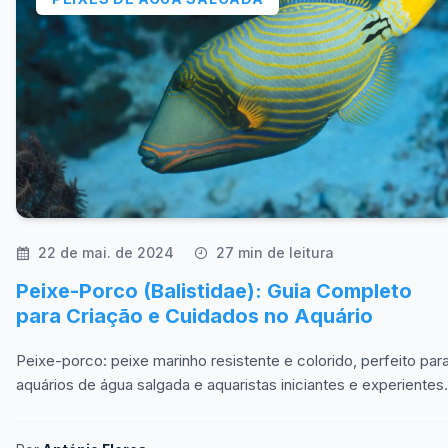
22 de mai. de 2024
27 min de leitura
Peixe-Porco (Balistidae): Guia Completo
para Criação e Cuidados no Aquário
Peixe-porco: peixe marinho resistente e colorido, perfeito par
aquários de água salgada e aquaristas iniciantes e experientes.