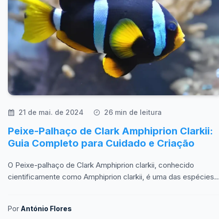
21 de mai. de 2024
26 min de leitura
Peixe-Palhaço de Clark Amphiprion Clarkii:
Guia Completo para Cuidado e Criação
O Peixe-palhaço de Clark Amphiprion clarkii, conhecido
cientificamente como Amphiprion clarkii, é uma das espécies
mais fascinantes e populares entre os aquaris
Por
António Flores