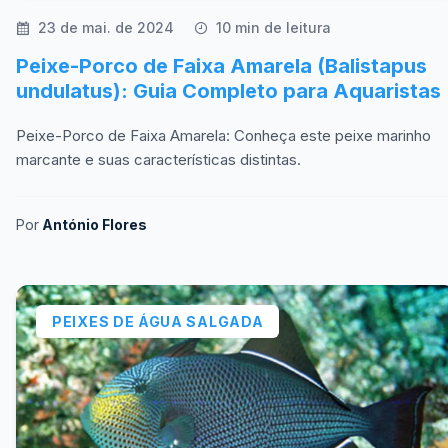
23 de mai. de 2024
10 min de leitura
Peixe-Porco de Faixa Amarela (Balistapus
undulatus): Guia Completo para Aquaristas
Peixe-Porco de Faixa Amarela: Conheça este peixe marinho
marcante e suas características distintas.
Por
António Flores
PEIXES DE ÁGUA SALGADA