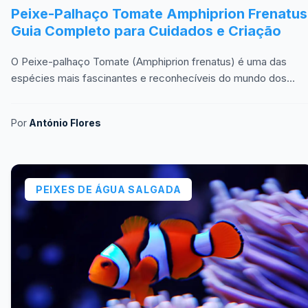
Peixe-Palhaço Tomate Amphiprion Frenatus
Guia Completo para Cuidados e Criação
O Peixe-palhaço Tomate (Amphiprion frenatus) é uma das
espécies mais fascinantes e reconhecíveis do mundo dos
aquários marinhos. Este peixe exibe uma coloração
Por
António Flores
PEIXES DE ÁGUA SALGADA