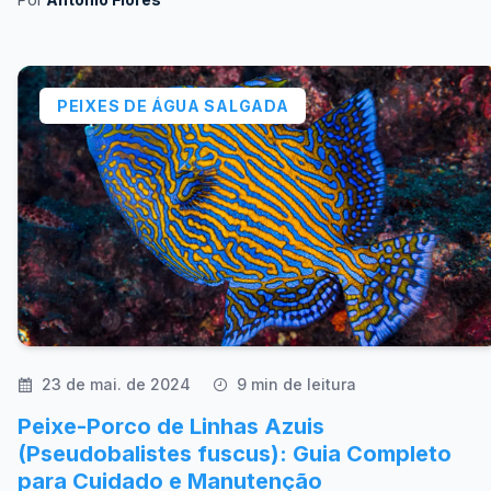
PEIXES DE ÁGUA SALGADA
23 de mai. de 2024
9 min de leitura
Peixe-Porco de Linhas Azuis
(Pseudobalistes fuscus): Guia Completo
para Cuidado e Manutenção