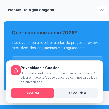
Plantas De Água Salgada
23
Quer economizar em 2026?
Inscreva-se para receber alertas de preços e reviews
exclusivos dos lançamentos mais aguardados.
Privacidade e Cookies
Utilizamos cookies para melhorar sua experiência. Ao
Inscrever
clicar em "Aceitar", você concorda com nossa política
de privacidade.
Aceitar
Ler Política
Mensagem