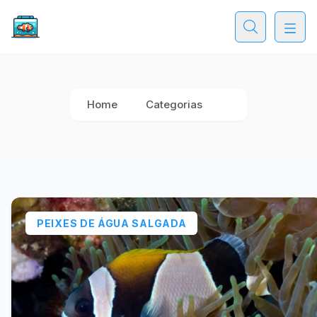
Home
Categorias
PEIXES DE ÁGUA SALGADA