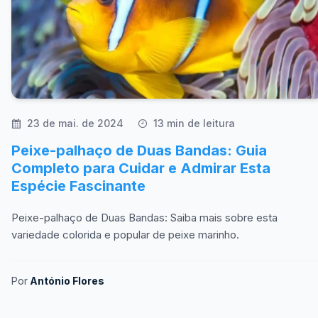
23 de mai. de 2024
13 min de leitura
Peixe-palhaço de Duas Bandas: Guia
Completo para Cuidar e Admirar Esta
Espécie Fascinante
Peixe-palhaço de Duas Bandas: Saiba mais sobre esta
variedade colorida e popular de peixe marinho.
Por
António Flores