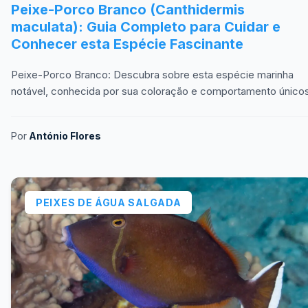
Peixe-Porco Branco (Canthidermis
maculata): Guia Completo para Cuidar e
Conhecer esta Espécie Fascinante
Peixe-Porco Branco: Descubra sobre esta espécie marinha
notável, conhecida por sua coloração e comportamento únicos
Por
António Flores
PEIXES DE ÁGUA SALGADA