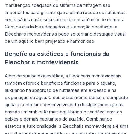
manutenção adequada do sistema de filtragem são
importantes para garantir que a planta receba os nutrientes
necessários e não seja sufocada por acúmulo de detritos.
Com os cuidados adequados e a atenção constante, a
Eleocharis montevidensis pode se tornar o destaque visual
de um aquário bem projetado e harmonioso.
Benefícios estéticos e funcionais da
Eleocharis montevidensis
Além de sua beleza estética, a Eleocharis montevidensis
também oferece benefícios funcionais para o aquário,
auxiliando na absorção de nutrientes em excesso e na
oxigenação da água. O seu crescimento denso e compacto
ajuda a controlar o desenvolvimento de algas indesejadas,
criando um ambiente mais equilibrado e saudável para os
peixes e demais habitantes do aquário. Combinando
estética e funcionalidade, a Eleocharis montevidensis é uma
escolha versátil e encantadora para amantes da aquariofilia