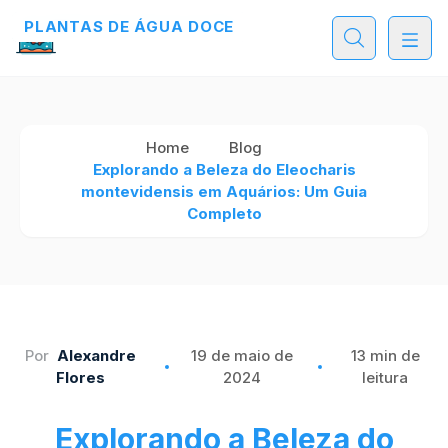
PLANTAS DE ÁGUA DOCE
PLANTAS DE ÁGUA DOCE
PLANTAS DE ÁGUA DOCE
Home
Blog
Explorando a Beleza do Eleocharis
montevidensis em Aquários: Um Guia
Completo
Por
Alexandre
19 de maio de
13 min de
Flores
2024
leitura
Explorando a Beleza do