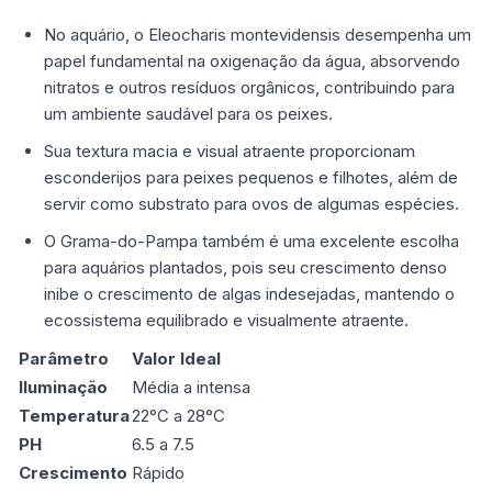
No aquário, o Eleocharis montevidensis desempenha um
papel fundamental na oxigenação da água, absorvendo
nitratos e outros resíduos orgânicos, contribuindo para
um ambiente saudável para os peixes.
Sua textura macia e visual atraente proporcionam
esconderijos para peixes pequenos e filhotes, além de
servir como substrato para ovos de algumas espécies.
O Grama-do-Pampa também é uma excelente escolha
para aquários plantados, pois seu crescimento denso
inibe o crescimento de algas indesejadas, mantendo o
ecossistema equilibrado e visualmente atraente.
Parâmetro
Valor Ideal
Iluminação
Média a intensa
Temperatura
22°C a 28°C
PH
6.5 a 7.5
Crescimento
Rápido