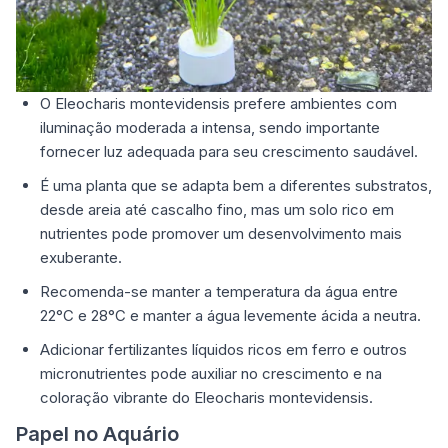
O Eleocharis montevidensis prefere ambientes com
iluminação moderada a intensa, sendo importante
fornecer luz adequada para seu crescimento saudável.
É uma planta que se adapta bem a diferentes substratos,
desde areia até cascalho fino, mas um solo rico em
nutrientes pode promover um desenvolvimento mais
exuberante.
Recomenda-se manter a temperatura da água entre
22°C e 28°C e manter a água levemente ácida a neutra.
Adicionar fertilizantes líquidos ricos em ferro e outros
micronutrientes pode auxiliar no crescimento e na
coloração vibrante do Eleocharis montevidensis.
Papel no Aquário