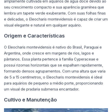
amplamente cultivada em aquários de água doce devido ao
seu crescimento compacto e sua aparência gramínea que
lembra um tapete verde exuberante. Com suas folhas finas
e delicadas, o Eleocharis montevidensis é capaz de criar um
visual elegante e natural em qualquer aquário.
Origem e Características
O Eleocharis montevidensis é nativo do Brasil, Paraguai e
Argentina, onde cresce em margens de rios, lagos e
pântanos. Essa planta pertence à família Cyperaceae e
possui rizomas horizontais que se espalham rapidamente,
formando densos agrupamentos. Com uma altura que varia
de 5 a 15 centímetros, o Eleocharis montevidensis é ideal
para aquários de pequeno a médio porte, proporcionando
um visual de pradaria submersa encantador.
Cultivo e Manutenção