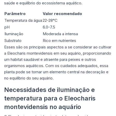
saúde e equilíbrio do ecossistema aquático.
Parâmetro
Valor recomendado
Temperatura da água
22-28°C
pH
6.0-7.5
Iluminação
Moderada a intensa
Substrato
Rico em nutrientes
Esses são os principais aspectos a se considerar ao cultivar
a Eleocharis montevidensis em seu aquário, proporcionando
um habitat
saudável e atraente para peixes
e outros
organismos aquáticos. Com os cuidados adequados, essa
planta pode se tornar um elemento central na decoração e
no equilíbrio do seu aquário.
Necessidades de iluminação e
temperatura para o Eleocharis
montevidensis no aquário