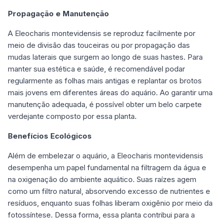
Propagação e Manutenção
A Eleocharis montevidensis se reproduz facilmente por
meio de divisão das touceiras ou por propagação das
mudas laterais que surgem ao longo de suas hastes. Para
manter sua estética e saúde, é recomendável podar
regularmente as folhas mais antigas e replantar os brotos
mais jovens em diferentes áreas do aquário. Ao garantir uma
manutenção adequada, é possível obter um belo carpete
verdejante composto por essa planta.
Benefícios Ecológicos
Além de embelezar o aquário, a Eleocharis montevidensis
desempenha um papel fundamental na filtragem da água e
na oxigenação do ambiente aquático. Suas raízes agem
como um filtro natural, absorvendo excesso de nutrientes e
resíduos, enquanto suas folhas liberam oxigênio por meio da
fotossíntese. Dessa forma, essa planta contribui para a