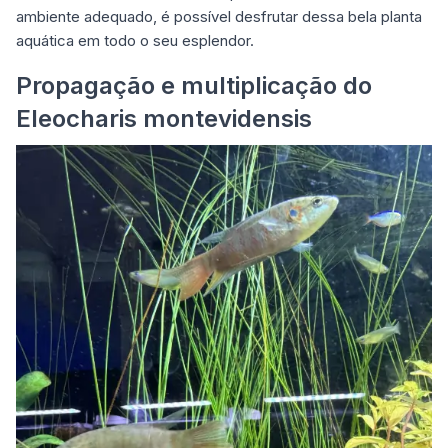
ambiente adequado, é possível desfrutar dessa
bela planta
aquática
em todo o seu esplendor.
Propagação e multiplicação do
Eleocharis montevidensis