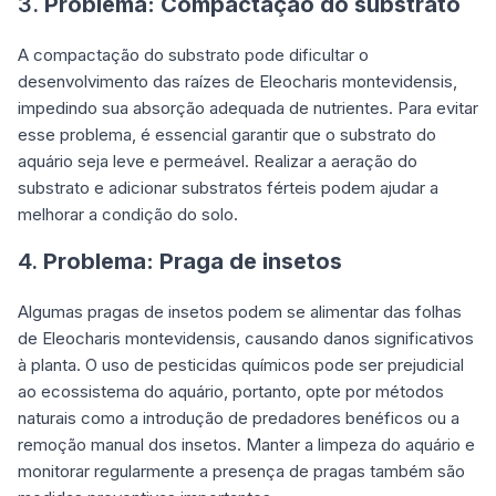
3.
Problema: Compactação do substrato
A compactação do substrato pode dificultar o
desenvolvimento das raízes de Eleocharis montevidensis,
impedindo sua absorção adequada de nutrientes. Para evitar
esse problema, é essencial garantir que o substrato do
aquário seja leve e permeável. Realizar a aeração do
substrato e adicionar substratos férteis podem ajudar a
melhorar a condição do solo.
4.
Problema: Praga de insetos
Algumas pragas de insetos podem se alimentar das folhas
de Eleocharis montevidensis, causando danos significativos
à planta. O uso de pesticidas químicos pode ser prejudicial
ao ecossistema do aquário, portanto, opte por métodos
naturais como a introdução de predadores benéficos ou a
remoção manual dos insetos. Manter a limpeza do aquário e
monitorar regularmente a presença de pragas também são