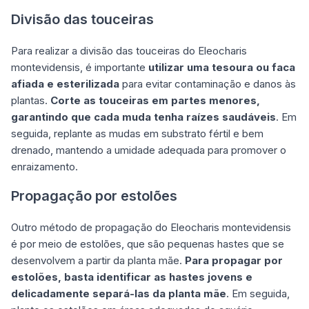
Divisão das touceiras
Para realizar a divisão das touceiras do Eleocharis
montevidensis, é importante
utilizar uma tesoura ou faca
afiada e esterilizada
para evitar contaminação e danos às
plantas.
Corte as touceiras em partes menores,
garantindo que cada muda tenha raízes saudáveis
. Em
seguida, replante as mudas em substrato fértil e bem
drenado, mantendo a umidade adequada para promover o
enraizamento.
Propagação por estolões
Outro método de propagação do Eleocharis montevidensis
é por meio de estolões, que são pequenas hastes que se
desenvolvem a partir da planta mãe.
Para propagar por
estolões, basta identificar as hastes jovens e
delicadamente separá-las da planta mãe
. Em seguida,