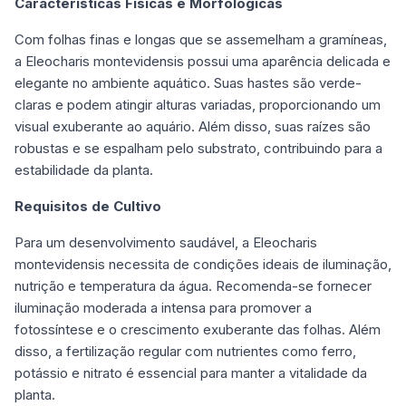
Características Físicas e Morfológicas
Com folhas finas e longas que se assemelham a gramíneas,
a Eleocharis montevidensis possui uma aparência delicada e
elegante no ambiente aquático. Suas hastes são verde-
claras e podem atingir alturas variadas, proporcionando um
visual exuberante ao aquário. Além disso, suas raízes são
robustas e se espalham pelo substrato, contribuindo para a
estabilidade da planta.
Requisitos de Cultivo
Para um desenvolvimento saudável, a Eleocharis
montevidensis necessita de condições ideais de iluminação,
nutrição e temperatura da água. Recomenda-se fornecer
iluminação moderada a intensa para promover a
fotossíntese e o crescimento exuberante das folhas. Além
disso, a fertilização regular com nutrientes como ferro,
potássio e nitrato é essencial para manter a vitalidade da
planta.