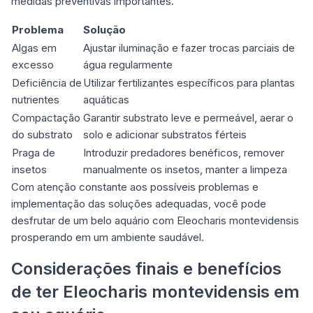
medidas preventivas importantes.
Problema
Solução
Algas em
Ajustar iluminação e fazer trocas parciais de
excesso
água regularmente
Deficiência de
Utilizar fertilizantes específicos para plantas
nutrientes
aquáticas
Compactação
Garantir substrato leve e permeável, aerar o
do substrato
solo e adicionar substratos férteis
Praga de
Introduzir predadores benéficos, remover
insetos
manualmente os insetos, manter a limpeza
Com atenção constante aos possíveis problemas e
implementação das soluções adequadas, você pode
desfrutar de um belo aquário com Eleocharis montevidensis
prosperando em um ambiente saudável.
Considerações finais e benefícios
de ter Eleocharis montevidensis em