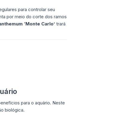
gulares para controlar seu
anta por meio do corte dos ramos
anthemum ‘Monte Carlo’
trará
uário
enefícios para o aquário. Neste
o biológica.