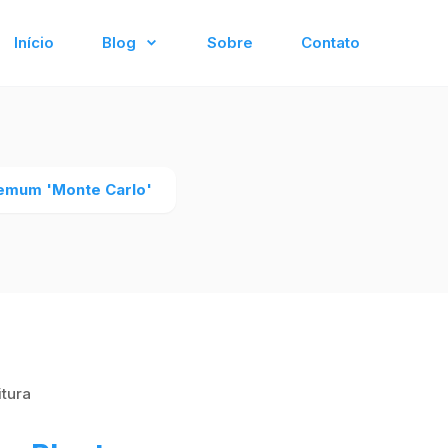
Início
Blog
Sobre
Contato
hemum 'Monte Carlo'
itura