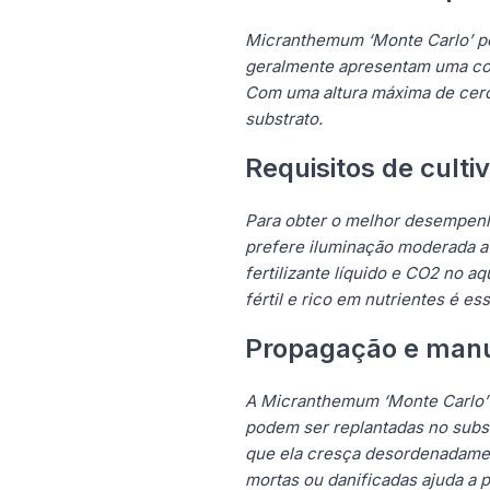
Micranthemum ‘Monte Carlo’ po
geralmente apresentam uma colo
Com uma altura máxima de cerca
substrato.
Requisitos de culti
Para obter o melhor desempenho
prefere iluminação moderada a 
fertilizante líquido e CO2 no 
fértil e rico em nutrientes é e
Propagação e man
A Micranthemum ‘Monte Carlo’ p
podem ser replantadas no subst
que ela cresça desordenadamen
mortas ou danificadas ajuda a p