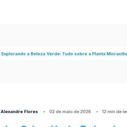
Explorando a Beleza Verde: Tudo sobre a Planta Micrant
Alexandre Flores
02 de maio de 2026
12 min de le