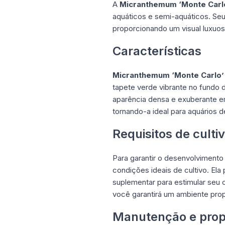
A
Micranthemum ‘Monte Carl
aquáticos e semi-aquáticos. Seu
proporcionando um visual luxuos
Características
Micranthemum ‘Monte Carlo’
tapete verde vibrante no fundo 
aparência densa e exuberante e
tornando-a ideal para aquários 
Requisitos de culti
Para garantir o desenvolviment
condições ideais de cultivo. Ela
suplementar para estimular seu
você garantirá um ambiente propí
Manutenção e pro