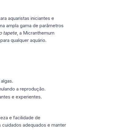
ra aquaristas iniciantes e
 uma ampla gama de parâmetros
o tapete
, a Micranthemum
para qualquer aquário.
algas.
imulando a reprodução.
antes e experientes.
eza e facilidade de
 os cuidados adequados e manter