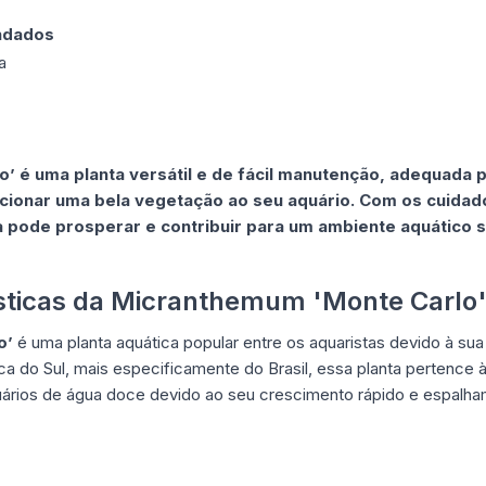
ndados
a
 é uma planta versátil e de fácil manutenção, adequada pa
cionar uma bela vegetação ao seu aquário. Com os cuida
a pode prosperar e contribuir para um ambiente aquático 
ísticas da Micranthemum 'Monte Carlo
o’
é uma planta aquática popular entre os aquaristas devido à sua
a do Sul, mais especificamente do Brasil, essa planta pertence à
uários de água doce devido ao seu crescimento rápido e espalha