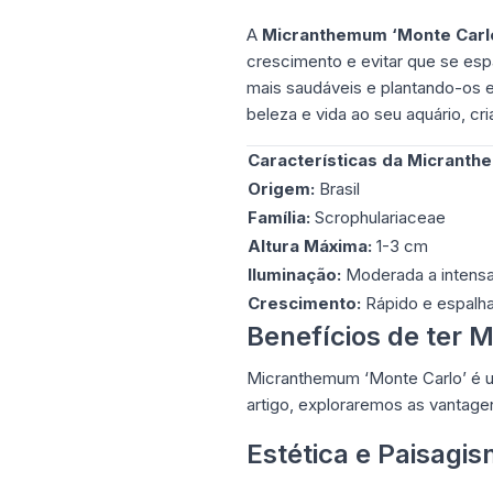
A
Micranthemum ‘Monte Carl
crescimento e evitar que se esp
mais saudáveis e plantando-os 
beleza e vida ao seu aquário, c
Características da Micranth
Origem:
Brasil
Família:
Scrophulariaceae
Altura Máxima:
1-3 cm
Iluminação:
Moderada a intens
Crescimento:
Rápido e espalh
Benefícios de ter
Micranthemum ‘Monte Carlo’ é um
artigo, exploraremos as vantagen
Estética e Paisagi