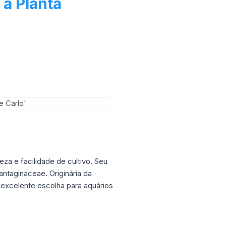
 a Planta
za e facilidade de cultivo. Seu
ntaginaceae. Originária da
 excelente escolha para aquários