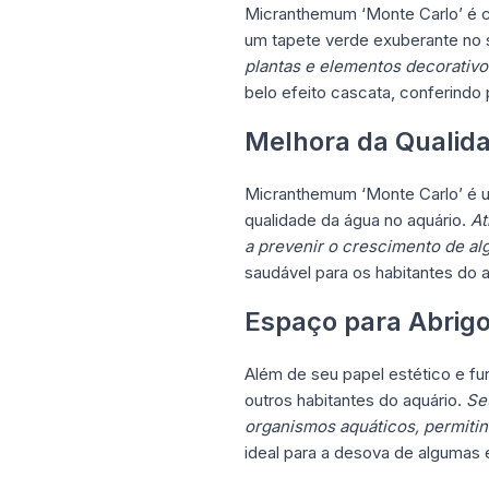
Micranthemum ‘Monte Carlo’ é c
um tapete verde exuberante no 
plantas e elementos decorativo
belo efeito cascata, conferindo
Melhora da Qualid
Micranthemum ‘Monte Carlo’ é u
qualidade da água no aquário.
At
a prevenir o crescimento de al
saudável para os habitantes do a
Espaço para Abrig
Além de seu papel estético e f
outros habitantes do aquário.
Se
organismos aquáticos, permiti
ideal para a desova de algumas 