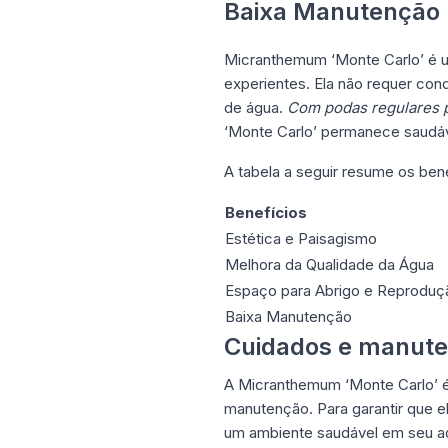
Baixa Manutenção
Micranthemum ‘Monte Carlo’ é um
experientes. Ela não requer co
de água.
Com podas regulares p
‘Monte Carlo’ permanece saudáve
A tabela a seguir resume os be
Benefícios
Estética e Paisagismo
Melhora da Qualidade da Água
Espaço para Abrigo e Reproduç
Baixa Manutenção
Cuidados e manute
A Micranthemum ‘Monte Carlo’ é 
manutenção. Para garantir que e
um ambiente saudável em seu aq