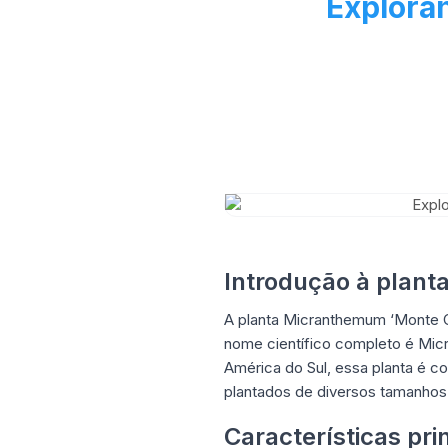
Exploran
Introdução à plan
A planta Micranthemum ‘Monte Ca
nome científico completo é Micra
América do Sul, essa planta é c
plantados de diversos tamanhos
Características pri