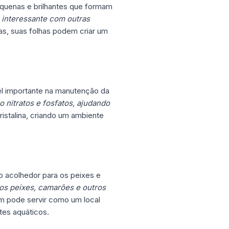
quenas e brilhantes que formam
l interessante com outras
as, suas folhas podem criar um
l importante na manutenção da
 nitratos e fosfatos, ajudando
ristalina, criando um ambiente
 acolhedor para os peixes e
os peixes, camarões e outros
m pode servir como um local
tes aquáticos.