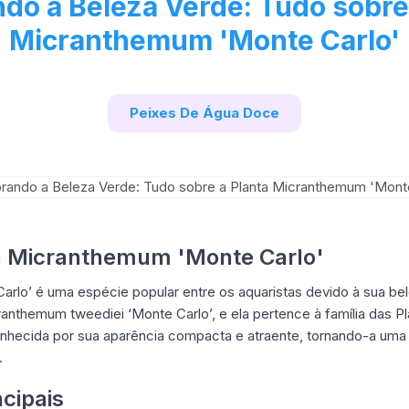
do a Beleza Verde: Tudo sobre
Micranthemum 'Monte Carlo'
Peixes De Água Doce
ta Micranthemum 'Monte Carlo'
rlo’ é uma espécie popular entre os aquaristas devido à sua bele
nthemum tweediei ‘Monte Carlo’, e ela pertence à família das Pla
onhecida por sua aparência compacta e atraente, tornando-a uma
.
ncipais