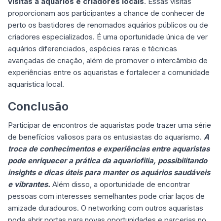
visitas a aquários e criadores locais
. Essas visitas
proporcionam aos participantes a chance de conhecer de
perto os bastidores de renomados aquários públicos ou de
criadores especializados. É uma oportunidade única de ver
aquários diferenciados, espécies raras e técnicas
avançadas de criação, além de promover o intercâmbio de
experiências entre os aquaristas e fortalecer a comunidade
aquarística local.
Conclusão
Participar de encontros de aquaristas pode trazer uma série
de benefícios valiosos para os entusiastas do aquarismo.
A
troca de conhecimentos e experiências entre aquaristas
pode enriquecer a prática da aquariofilia, possibilitando
insights e dicas úteis para manter os aquários saudáveis
e vibrantes.
Além disso, a oportunidade de encontrar
pessoas com interesses semelhantes pode criar laços de
amizade duradouros. O networking com outros aquaristas
pode abrir portas para novas oportunidades e parcerias no