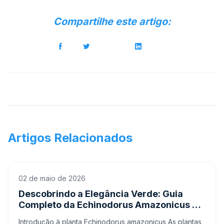
Compartilhe este artigo:
Artigos Relacionados
02 de maio de 2026
Descobrindo a Elegância Verde: Guia
Completo da Echinodorus Amazonicus no
Aquário.
Introdução à planta Echinodorus amazonicus As plantas