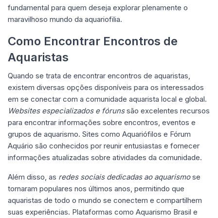
fundamental para quem deseja explorar plenamente o
maravilhoso mundo da aquariofilia.
Como Encontrar Encontros de
Aquaristas
Quando se trata de encontrar encontros de aquaristas,
existem diversas opções disponíveis para os interessados
em se conectar com a comunidade aquarista local e global.
Websites especializados e fóruns
são excelentes recursos
para encontrar informações sobre encontros, eventos e
grupos de aquarismo. Sites como Aquariófilos e Fórum
Aquário são conhecidos por reunir entusiastas e fornecer
informações atualizadas sobre atividades da comunidade.
Além disso, as
redes sociais dedicadas ao aquarismo
se
tornaram populares nos últimos anos, permitindo que
aquaristas de todo o mundo se conectem e compartilhem
suas experiências. Plataformas como Aquarismo Brasil e