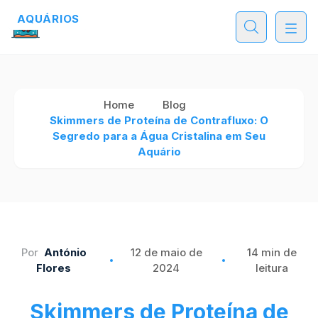
AQUÁRIOS
AQUÁRIOS
AQUÁRIOS
Home
Blog
Skimmers de Proteína de Contrafluxo: O
Segredo para a Água Cristalina em Seu
Aquário
Por
António
12 de maio de
14 min de
Flores
2024
leitura
Skimmers de Proteína de