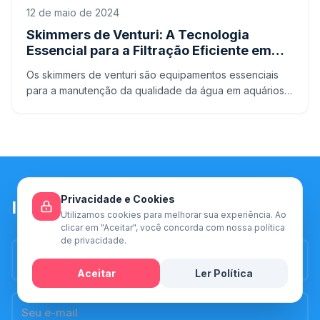
12 de maio de 2024
Skimmers de Venturi: A Tecnologia
Essencial para a Filtração Eficiente em
Aquários
Os skimmers de venturi são equipamentos essenciais
para a manutenção da qualidade da água em aquários
marinhos. Eles desempenham um papel crucial na
remoção de
Privacidade e Cookies
Inscreva-se
Utilizamos cookies para melhorar sua experiência. Ao
clicar em "Aceitar", você concorda com nossa política
de privacidade.
Aceitar
Ler Política
Mensagem