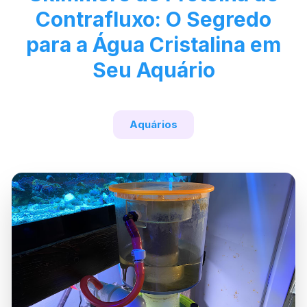
Contrafluxo: O Segredo
para a Água Cristalina em
Seu Aquário
Aquários