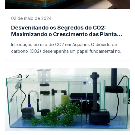
02 de maio de 2024
Desvendando os Segredos do CO2:
Maximizando o Crescimento das Plantas
Aquáticas em Seu Aquário
Introdução ao uso de CO2 em Aquários O dióxido de
carbono (CO2) desempenha um papel fundamental no
crescimento saudável das plantas em aquários, sendo
um dos nu