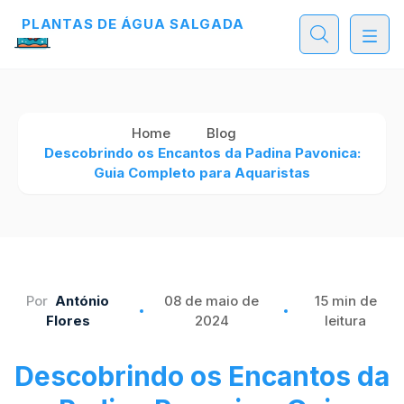
PLANTAS DE ÁGUA SALGADA
PLANTAS DE ÁGUA SALGADA
PLANTAS DE ÁGUA SALGADA
Home
Blog
Descobrindo os Encantos da Padina Pavonica:
Guia Completo para Aquaristas
Por
António
08 de maio de
15 min de
Flores
2024
leitura
Descobrindo os Encantos da