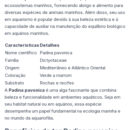
ecossistemas marinhos, fornecendo abrigo e alimento para
diversas espécies de animais marinhos. Além disso, seu uso
em aquarismo é popular devido à sua beleza estética e à
capacidade de auxiliar na manutenção do equilíbrio biológico
em aquários marinhos.
Características
Detalhes
Nome científico
Padina pavonica
Família
Dictyotaceae
Origem
Mediterrâneo e Atlântico Oriental
Coloração
Verde a marrom
Substrato
Rochas e recifes
A
Padina pavonica
é uma
alga fascinante que combina
beleza e funcionalidade em ambientes aquáticos
. Seja em
seu habitat natural ou em aquários, essa espécie
desempenha um papel fundamental na ecologia marinha e
no mundo da aquariofilia.