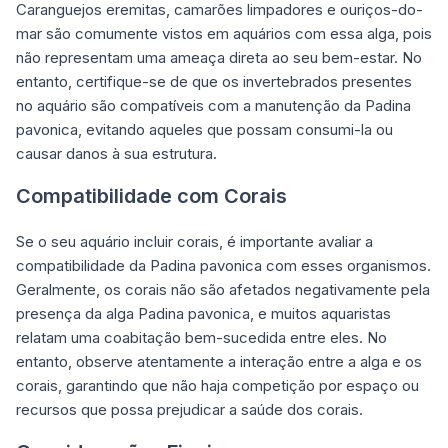
Caranguejos eremitas, camarões limpadores e ouriços-do-
mar são comumente vistos em aquários com essa alga, pois
não representam uma ameaça direta ao seu bem-estar. No
entanto, certifique-se de que os invertebrados presentes
no aquário são compatíveis com a manutenção da Padina
pavonica, evitando aqueles que possam consumi-la ou
causar danos à sua estrutura.
Compatibilidade com Corais
Se o seu aquário incluir corais, é importante avaliar a
compatibilidade da Padina pavonica com esses organismos.
Geralmente, os corais não são afetados negativamente pela
presença da alga Padina pavonica, e muitos aquaristas
relatam uma coabitação bem-sucedida entre eles. No
entanto, observe atentamente a interação entre a alga e os
corais, garantindo que não haja competição por espaço ou
recursos que possa prejudicar a saúde dos corais.