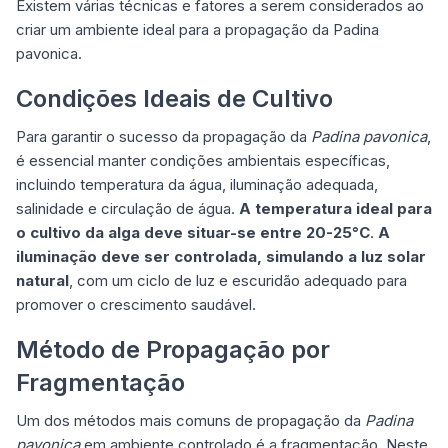
Existem várias técnicas e fatores a serem considerados ao
criar um ambiente ideal para a propagação da Padina
pavonica.
Condições Ideais de Cultivo
Para garantir o sucesso da propagação da
Padina pavonica
,
é essencial manter condições ambientais específicas,
incluindo temperatura da água, iluminação adequada,
salinidade e circulação de água.
A temperatura ideal para
o
cultivo da alga
deve situar-se entre 20-25°C
.
A
iluminação deve ser controlada, simulando a luz solar
natural
, com um ciclo de luz e escuridão adequado para
promover o crescimento saudável.
Método de Propagação por
Fragmentação
Um dos métodos mais comuns de propagação da
Padina
pavonica
em ambiente controlado é a fragmentação. Neste