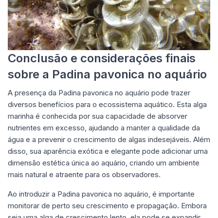
Conclusão e considerações finais
sobre a Padina pavonica no aquário
A presença da Padina pavonica no aquário pode trazer
diversos benefícios para o ecossistema aquático. Esta alga
marinha é conhecida por sua capacidade de absorver
nutrientes em excesso, ajudando a manter a qualidade da
água e a prevenir o crescimento de algas indesejáveis. Além
disso, sua aparência exótica e elegante pode adicionar uma
dimensão estética única ao aquário, criando um ambiente
mais natural e atraente para os observadores.
Ao introduzir a Padina pavonica no aquário, é importante
monitorar de perto seu crescimento e propagação. Embora
seja uma alga de crescimento lento, ela pode se expandir