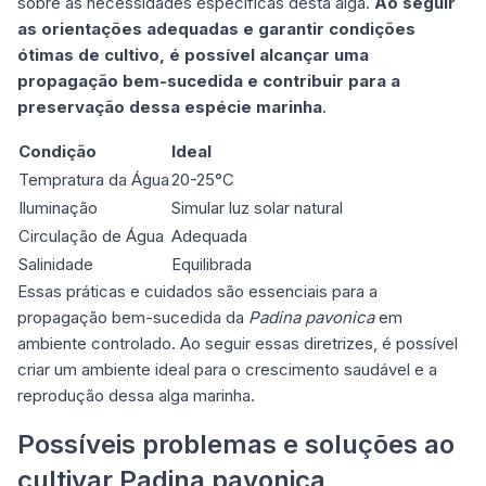
sobre as necessidades específicas desta alga.
Ao seguir
as orientações adequadas e garantir condições
ótimas de cultivo, é possível alcançar uma
propagação bem-sucedida e contribuir para a
preservação dessa espécie marinha
.
Condição
Ideal
Tempratura da Água
20-25°C
Iluminação
Simular luz solar natural
Circulação de Água
Adequada
Salinidade
Equilibrada
Essas práticas e cuidados são essenciais para a
propagação bem-sucedida da
Padina pavonica
em
ambiente controlado. Ao seguir essas diretrizes, é possível
criar um ambiente ideal para o crescimento saudável e a
reprodução dessa alga marinha.
Possíveis problemas e soluções ao
cultivar Padina pavonica