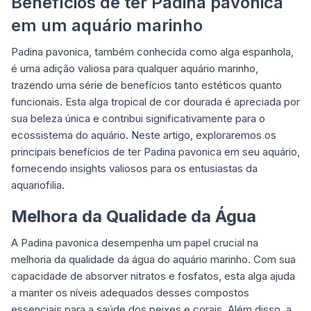
Benefícios de ter Padina pavonica
em um aquário marinho
Padina pavonica, também conhecida como alga espanhola,
é uma adição valiosa para qualquer aquário marinho,
trazendo uma série de benefícios tanto estéticos quanto
funcionais. Esta alga tropical de cor dourada é apreciada por
sua beleza única e contribui significativamente para o
ecossistema do aquário. Neste artigo, exploraremos os
principais benefícios de ter Padina pavonica em seu aquário,
fornecendo insights valiosos para os entusiastas da
aquariofilia.
Melhora da Qualidade da Água
A Padina pavonica desempenha um papel crucial na
melhoria da qualidade da água do aquário marinho. Com sua
capacidade de absorver nitratos e fosfatos, esta alga ajuda
a manter os níveis adequados desses compostos
essenciais para a saúde dos peixes e corais. Além disso, a