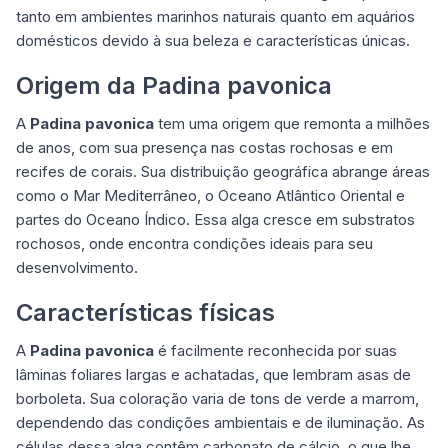
tanto em ambientes marinhos naturais quanto em aquários
domésticos devido à sua beleza e características únicas.
Origem da Padina pavonica
A
Padina pavonica
tem uma origem que remonta a milhões
de anos, com sua presença nas costas rochosas e em
recifes de corais. Sua distribuição geográfica abrange áreas
como o Mar Mediterrâneo, o Oceano Atlântico Oriental e
partes do Oceano Índico. Essa alga cresce em substratos
rochosos, onde encontra condições ideais para seu
desenvolvimento.
Características físicas
A
Padina pavonica
é facilmente reconhecida por suas
lâminas foliares largas e achatadas, que lembram asas de
borboleta. Sua coloração varia de tons de verde a marrom,
dependendo das condições ambientais e de iluminação. As
células dessa alga contêm carbonato de cálcio, o que lhe