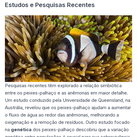
Estudos e Pesquisas Recentes
Pesquisas recentes têm explorado a relação simbiótica
entre os peixes-palhaço e as anêmonas em maior detalhe.
Um estudo conduzido pela Universidade de Queensland, na
Austrália, revelou que os peixes-palhaço ajudam a aumentar
o fluxo de água ao redor das anêmonas, melhorando a
oxigenação e a remoção de resíduos. Outro estudo focado
na
genética
dos peixes-palhaço descobriu que a variação
genética entre populações é crucial para sua sobrevivência,