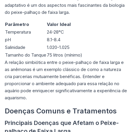
adaptativo é um dos aspectos mais fascinantes da biologia
do peixe-palhaço de faixa larga.
Parâmetro
Valor Ideal
Temperatura
24-28°C
pH
8.1-8.4
Salinidade
1.020-1.025
Tamanho do Tanque
75 litros (mínimo)
A relação simbiótica entre o peixe-palhaço de faixa larga e
as anêmonas é um exemplo clássico de como a natureza
cria parcerias mutuamente benéficas. Entender e
proporcionar o ambiente adequado para essa relação no
aquário pode enriquecer significativamente a experiência de
aquarismo.
Doenças Comuns e Tratamentos
Principais Doenças que Afetam o Peixe-
palhaço de Faixa Larga