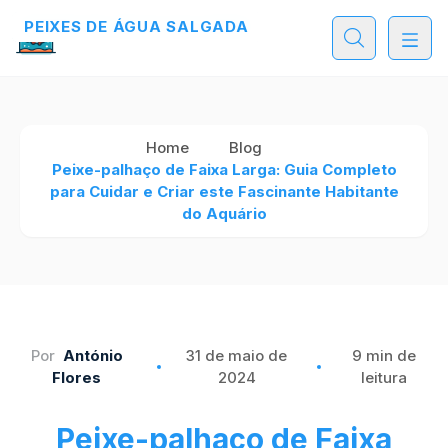
PEIXES DE ÁGUA SALGADA
PEIXES DE ÁGUA SALGADA
PEIXES DE ÁGUA SALGADA
Home
Blog
Peixe-palhaço de Faixa Larga: Guia Completo
para Cuidar e Criar este Fascinante Habitante
do Aquário
Por
António
31 de maio de
9 min de
Flores
2024
leitura
Peixe-palhaço de Faixa