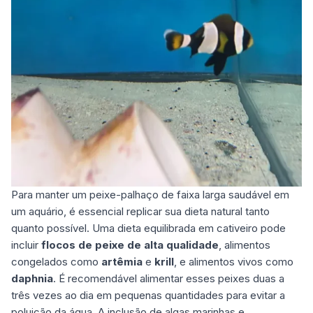
Para manter um peixe-palhaço de faixa larga saudável em
um aquário, é essencial replicar sua dieta natural tanto
quanto possível. Uma dieta equilibrada em cativeiro pode
incluir
flocos de peixe de alta qualidade
, alimentos
congelados como
artêmia
e
krill
, e alimentos vivos como
daphnia
. É recomendável alimentar esses peixes duas a
três vezes ao dia em pequenas quantidades para evitar a
poluição da água. A inclusão de algas
marinhas
e