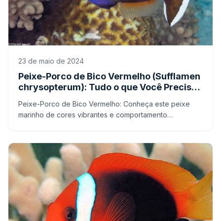
23 de maio de 2024
Peixe-Porco de Bico Vermelho (Sufflamen
chrysopterum): Tudo o que Você Precisa
Saber sobre Esse Fascinante Habitante
Peixe-Porco de Bico Vermelho: Conheça este peixe
dos Recifes
marinho de cores vibrantes e comportamento
interessante.