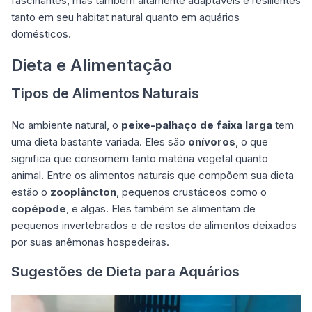
fascinantes, mas também altamente adaptáveis e resilientes
tanto em seu habitat natural quanto em aquários
domésticos.
Dieta e Alimentação
Tipos de Alimentos Naturais
No ambiente natural, o
peixe-palhaço de faixa larga
tem
uma dieta bastante variada. Eles são
onívoros
, o que
significa que consomem tanto matéria vegetal quanto
animal. Entre os alimentos naturais que compõem sua dieta
estão o
zooplâncton
, pequenos crustáceos como o
copépode
, e algas. Eles também se alimentam de
pequenos invertebrados e de restos de alimentos deixados
por suas anêmonas hospedeiras.
Sugestões de Dieta para Aquários