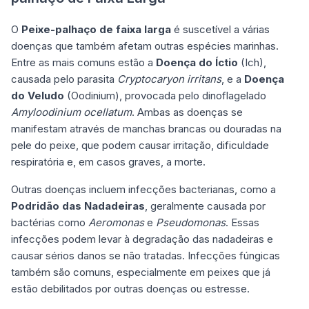
O
Peixe-palhaço de faixa larga
é suscetível a várias
doenças que também afetam outras espécies marinhas.
Entre as mais comuns estão a
Doença do Íctio
(Ich),
causada pelo parasita
Cryptocaryon irritans
, e a
Doença
do Veludo
(Oodinium), provocada pelo dinoflagelado
Amyloodinium ocellatum
. Ambas as doenças se
manifestam através de manchas brancas ou douradas na
pele do peixe, que podem causar irritação, dificuldade
respiratória e, em casos graves, a morte.
Outras doenças incluem infecções bacterianas, como a
Podridão das Nadadeiras
, geralmente causada por
bactérias como
Aeromonas
e
Pseudomonas
. Essas
infecções podem levar à degradação das nadadeiras e
causar sérios danos se não tratadas. Infecções fúngicas
também são comuns, especialmente em peixes que já
estão debilitados por outras doenças ou estresse.