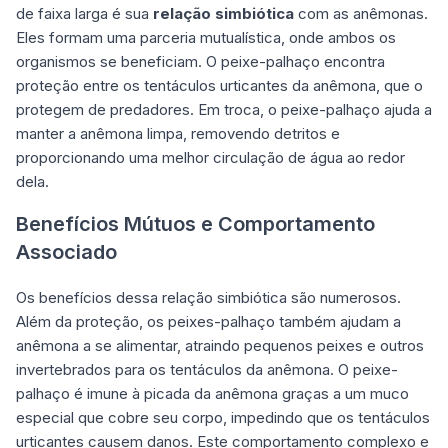
de faixa larga é sua
relação simbiótica
com as anêmonas.
Eles formam uma parceria mutualística, onde ambos os
organismos se beneficiam. O peixe-palhaço encontra
proteção entre os tentáculos urticantes da anêmona, que o
protegem de predadores. Em troca, o peixe-palhaço ajuda a
manter a anêmona limpa, removendo detritos e
proporcionando uma melhor circulação de água ao redor
dela.
Benefícios Mútuos e Comportamento
Associado
Os benefícios dessa relação simbiótica são numerosos.
Além da proteção, os peixes-palhaço também ajudam a
anêmona a se alimentar, atraindo pequenos peixes e outros
invertebrados para os tentáculos da anêmona. O peixe-
palhaço é imune à picada da anêmona graças a um muco
especial que cobre seu corpo, impedindo que os tentáculos
urticantes causem danos. Este comportamento complexo e