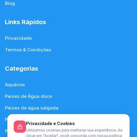
Blog
Links Rápidos
Privacidade
Termos & Condições
Categorias
Aquários
Peixes de Água doce
Peixes de água salgada
Plantas de Água Doce
Privacidade e Cookies
Utilizamos cookies para melhorar sua experiência. Ao
Plantas de Água Salgada
clicar em "Aceitar", você concorda com nossa política