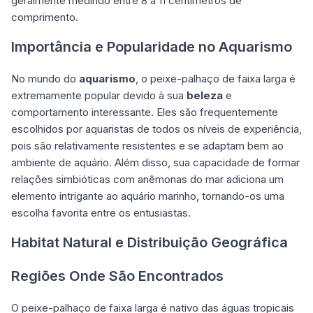
geralmente medindo entre 8 a 11 centímetros de
comprimento.
Importância e Popularidade no Aquarismo
No mundo do
aquarismo
, o peixe-palhaço de faixa larga é
extremamente popular devido à sua
beleza
e
comportamento interessante. Eles são frequentemente
escolhidos por aquaristas de todos os níveis de experiência,
pois são relativamente resistentes e se adaptam bem ao
ambiente de aquário. Além disso, sua capacidade de formar
relações simbióticas com anêmonas do mar adiciona um
elemento intrigante ao aquário marinho, tornando-os uma
escolha favorita entre os entusiastas.
Habitat Natural e Distribuição Geográfica
Regiões Onde São Encontrados
O peixe-palhaço de faixa larga é nativo das águas tropicais