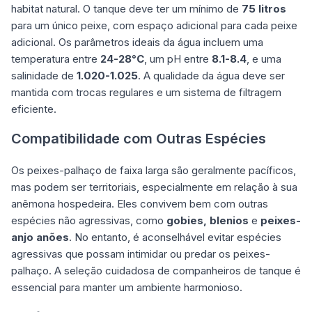
habitat natural. O tanque deve ter um mínimo de
75 litros
para um único peixe, com espaço adicional para cada peixe
adicional. Os parâmetros ideais da água incluem uma
temperatura entre
24-28°C
, um pH entre
8.1-8.4
, e uma
salinidade de
1.020-1.025
. A qualidade da água deve ser
mantida com trocas regulares e um sistema de filtragem
eficiente.
Compatibilidade com Outras Espécies
Os peixes-palhaço de faixa larga são geralmente pacíficos,
mas podem ser territoriais, especialmente em relação à sua
anêmona hospedeira. Eles convivem bem com outras
espécies não agressivas, como
gobies, blenios
e
peixes-
anjo anões
. No entanto, é aconselhável evitar espécies
agressivas que possam intimidar ou predar os peixes-
palhaço. A seleção cuidadosa de companheiros de tanque é
essencial para manter um ambiente harmonioso.