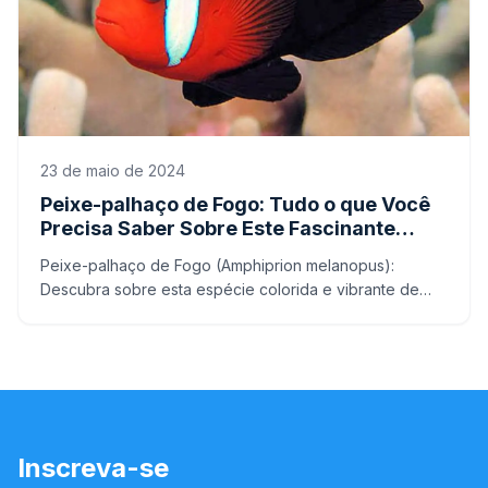
23 de maio de 2024
Peixe-palhaço de Fogo: Tudo o que Você
Precisa Saber Sobre Este Fascinante
Habitante dos Recifes
Peixe-palhaço de Fogo (Amphiprion melanopus):
Descubra sobre esta espécie colorida e vibrante de
peixe marinho.
Inscreva-se