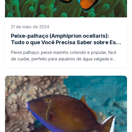
21 de maio de 2024
Peixe-palhaço (Amphiprion ocellaris):
Tudo o que Você Precisa Saber sobre Este
Ícone dos Aquários
Peixe palhaço: peixe marinho colorido e popular, fácil
de cuidar, perfeito para aquários de água salgada e
iniciantes no aquarismo.