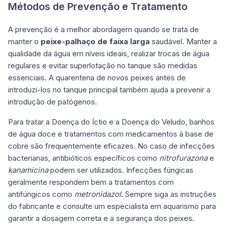
Métodos de Prevenção e Tratamento
A prevenção é a melhor abordagem quando se trata de
manter o
peixe-palhaço de faixa larga
saudável. Manter a
qualidade da água em níveis ideais, realizar trocas de água
regulares e evitar superlotação no tanque são medidas
essenciais. A quarentena de novos peixes antes de
introduzi-los no tanque principal também ajuda a prevenir a
introdução de patógenos.
Para tratar a Doença do Íctio e a Doença do Veludo, banhos
de água doce e tratamentos com medicamentos à base de
cobre são frequentemente eficazes. No caso de infecções
bacterianas, antibióticos específicos como
nitrofurazona
e
kanamicina
podem ser utilizados. Infecções fúngicas
geralmente respondem bem a tratamentos com
antifúngicos como
metronidazol
. Sempre siga as instruções
do fabricante e consulte um especialista em
aquarismo
para
garantir a dosagem correta e a segurança dos peixes.