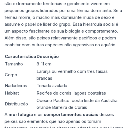
são extremamente territoriais e geralmente vivem em
pequenos grupos liderados por uma fêmea dominante. Se a
fêmea morre, o macho mais dominante muda de sexo e
assume o papel de líder do grupo. Essa hierarquia social é
um aspecto fascinante de sua biologia e comportamento.
Além disso, são
peixes relativamente pacíficos e podem
coabitar com outras espécies
não agressivas no aquário.
Característica
Descrição
Tamanho
8-11 cm
Laranja ou vermelho com três faixas
Corpo
brancas
Nadadeiras
Tonada azulada
Habitat
Recifes de corais, lagoas costeiras
Oceano Pacífico, costa leste da Austrália,
Distribuição
Grande Barreira de Corais
A
morfologia
e os
comportamentos sociais
desses
peixes são elementos que não apenas os tornam