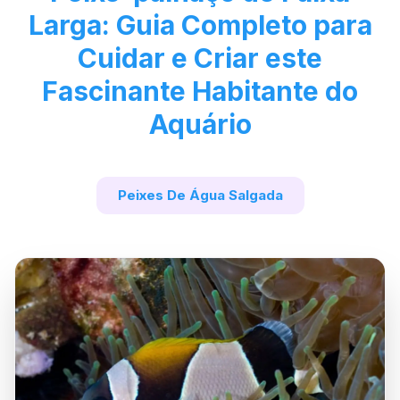
Larga: Guia Completo para
Cuidar e Criar este
Fascinante Habitante do
Aquário
Peixes De Água Salgada