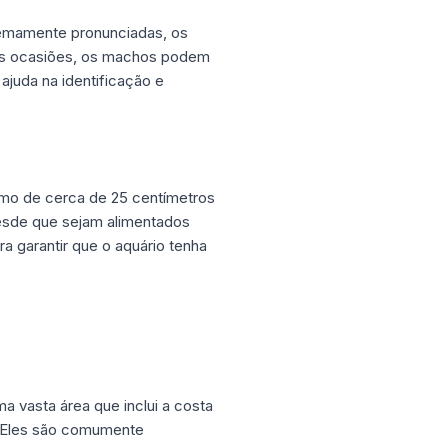
emamente pronunciadas, os
mas ocasiões, os machos podem
ajuda na identificação e
mo de cerca de 25 centímetros
desde que sejam alimentados
 garantir que o aquário tenha
a vasta área que inclui a costa
a. Eles são comumente