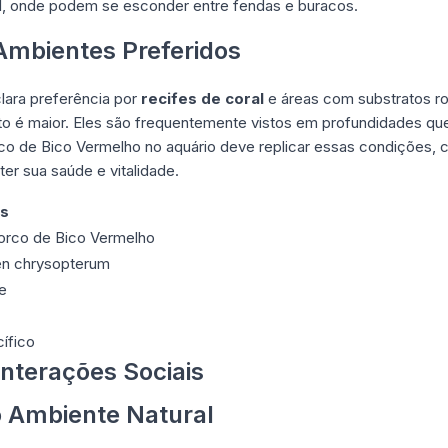
l, onde podem se esconder entre fendas e buracos.
 Ambientes Preferidos
ara preferência por
recifes de coral
e áreas com substratos r
to é maior. Eles são frequentemente vistos em profundidades que
rco de Bico Vermelho no aquário deve replicar essas condições,
ter sua saúde e vitalidade.
es
orco de Bico Vermelho
en chrysopterum
ae
ífico
nterações Sociais
 Ambiente Natural