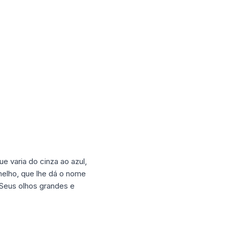
 varia do cinza ao azul,
rmelho, que lhe dá o nome
Seus olhos grandes e