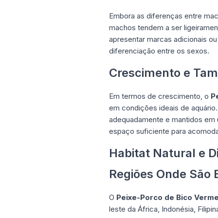
Embora as diferenças entre ma
machos tendem a ser ligeirame
apresentar marcas adicionais ou
diferenciação entre os sexos.
Crescimento e Ta
Em termos de crescimento, o
P
em condições ideais de aquário
adequadamente e mantidos em um
espaço suficiente para acomoda
Habitat Natural e D
Regiões Onde São 
O
Peixe-Porco de Bico Verme
leste da África, Indonésia, Fili