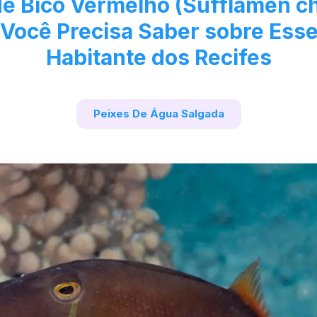
de Bico Vermelho (Sufflamen c
 Você Precisa Saber sobre Esse
Habitante dos Recifes
Peixes De Água Salgada