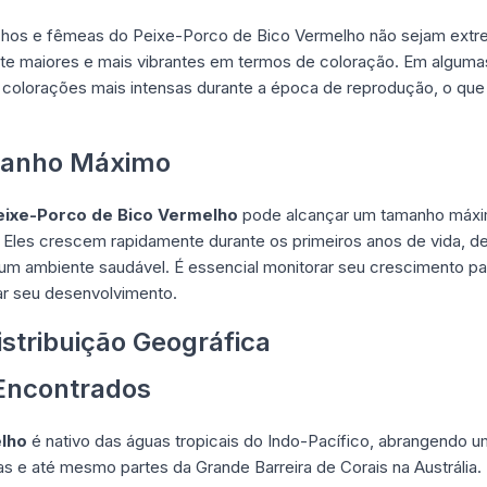
chos e fêmeas do Peixe-Porco de Bico Vermelho não sejam extr
nte maiores e mais vibrantes em termos de coloração. Em algu
 colorações mais intensas durante a época de reprodução, o que 
manho Máximo
eixe-Porco de Bico Vermelho
pode alcançar um tamanho máxi
. Eles crescem rapidamente durante os primeiros anos de vida, 
 ambiente saudável. É essencial monitorar seu crescimento para
r seu desenvolvimento.
istribuição Geográfica
Encontrados
lho
é nativo das águas tropicais do Indo-Pacífico, abrangendo um
pinas e até mesmo partes da Grande Barreira de Corais na Austráli