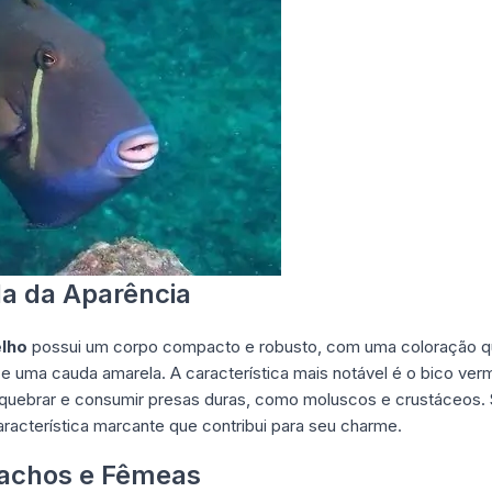
a da Aparência
lho
possui um corpo compacto e robusto, com uma coloração que
s e uma cauda amarela. A característica mais notável é o bico ve
quebrar e consumir presas duras, como moluscos e crustáceos. 
acterística marcante que contribui para seu charme.
Machos e Fêmeas