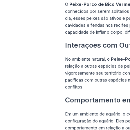
O
Peixe-Porco de Bico Verme
conhecidos por serem solitários
dia, esses peixes são ativos e
cavidades e fendas nos recifes
capacidade de inflar o corpo, d
Interações com Out
No ambiente natural, o
Peixe-P
relação a outras espécies de p
vigorosamente seu território co
pacíficas com outras espécies n
conflitos.
Comportamento em
Em um ambiente de aquário, o
configuração do aquário. Eles p
comportamento em relação a out