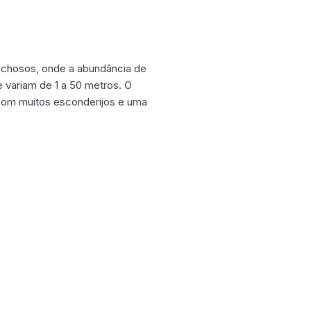
ochosos, onde a abundância de
 variam de 1 a 50 metros. O
 com muitos esconderijos e uma