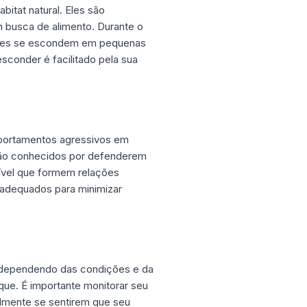
tat natural. Eles são
 busca de alimento. Durante o
, eles se escondem em pequenas
conder é facilitado pela sua
omportamentos agressivos em
 são conhecidos por defenderem
sível que formem relações
 adequados para minimizar
 dependendo das condições e da
que. É importante monitorar seu
almente se sentirem que seu