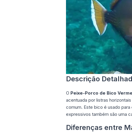
Descrição Detalhad
O
Peixe-Porco de Bico Verme
acentuada por listras horizontai
comum. Este bico é usado para 
expressivos também são uma car
Diferenças entre 