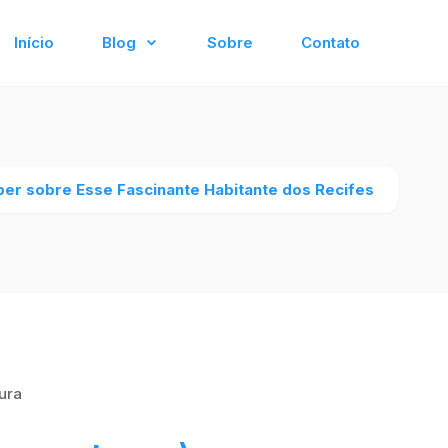
Início
Blog
Sobre
Contato
ber sobre Esse Fascinante Habitante dos Recifes
tura