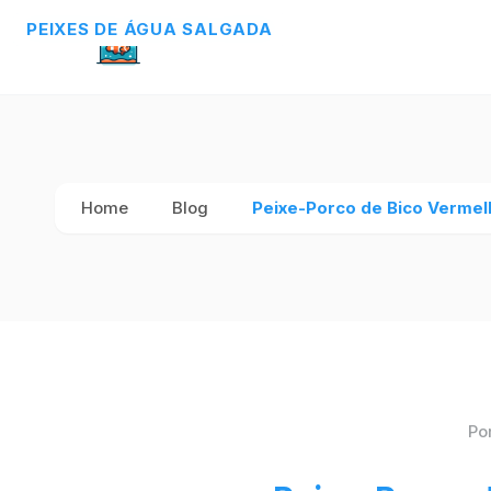
PEIXES DE ÁGUA SALGADA
PEIXES DE ÁGUA SALGADA
PEIXES DE ÁGUA SALGADA
Home
Blog
Peixe-Porco de Bico Vermel
Po