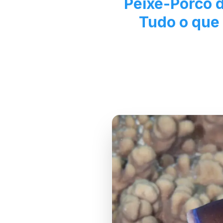
Peixe-Porco 
Tudo o que