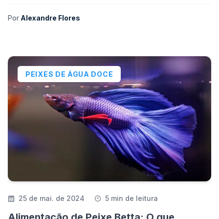
Por
Alexandre Flores
PEIXES DE ÁGUA DOCE
25 de mai. de 2024
5 min de leitura
Alimentação de Peixe Betta: O que