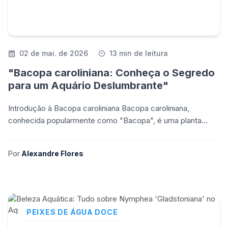
02 de mai. de 2026
13 min de leitura
"Bacopa caroliniana: Conheça o Segredo
para um Aquário Deslumbrante"
Introdução à Bacopa caroliniana Bacopa caroliniana,
conhecida popularmente como "Bacopa", é uma planta
aquática muito apreciada por aquaristas devido à sua bele
Por
Alexandre Flores
PEIXES DE ÁGUA DOCE