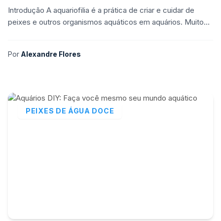
Introdução A aquariofilia é a prática de criar e cuidar de
peixes e outros organismos aquáticos em aquários. Muito
mais do que um hobby, a aquariofilia envolve
Por
Alexandre Flores
PEIXES DE ÁGUA DOCE