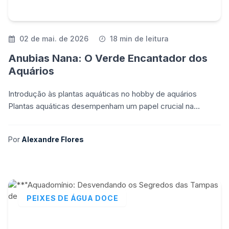
02 de mai. de 2026
18 min de leitura
Anubias Nana: O Verde Encantador dos
Aquários
Introdução às plantas aquáticas no hobby de aquários
Plantas aquáticas desempenham um papel crucial na
manutenção de um ecossistema equilibrado em um aquário.
A
Por
Alexandre Flores
PEIXES DE ÁGUA DOCE