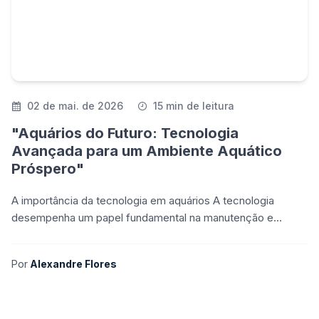
02 de mai. de 2026
15 min de leitura
"Aquários do Futuro: Tecnologia
Avançada para um Ambiente Aquático
Próspero"
A importância da tecnologia em aquários A tecnologia
desempenha um papel fundamental na manutenção e
operação de um aquário de sucesso. Desde o controle
preciso
Por
Alexandre Flores