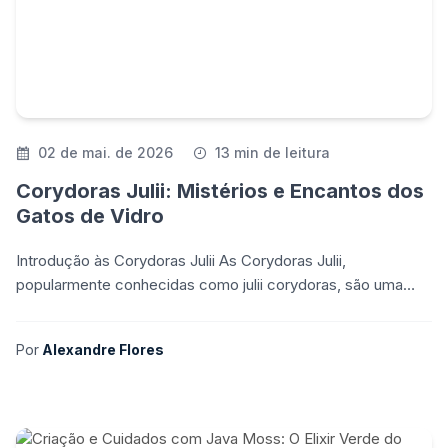
02 de mai. de 2026
13 min de leitura
Corydoras Julii: Mistérios e Encantos dos
Gatos de Vidro
Introdução às Corydoras Julii As Corydoras Julii,
popularmente conhecidas como julii corydoras, são uma
espécie de peixe de água doce pertencente à família dos
Por
Alexandre Flores