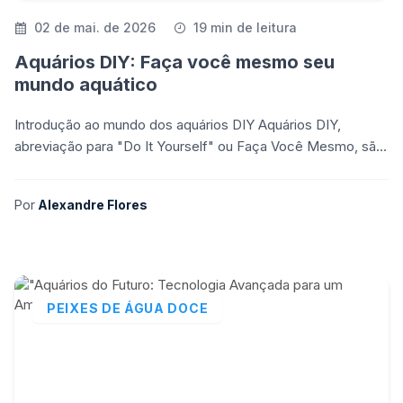
02 de mai. de 2026
19 min de leitura
Aquários DIY: Faça você mesmo seu
mundo aquático
Introdução ao mundo dos aquários DIY Aquários DIY,
abreviação para "Do It Yourself" ou Faça Você Mesmo, são
uma excelente opção para entusiastas da aquariofilia
Por
Alexandre Flores
PEIXES DE ÁGUA DOCE