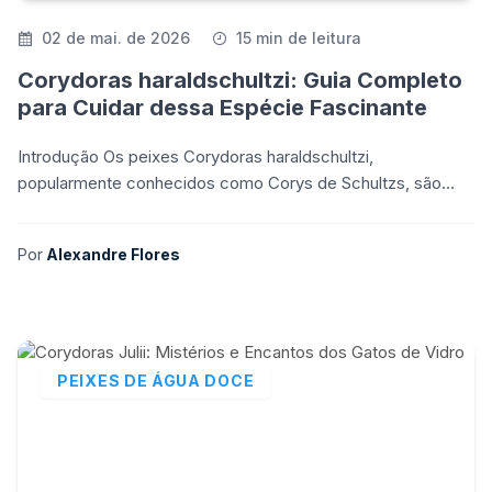
02 de mai. de 2026
15 min de leitura
Corydoras haraldschultzi: Guia Completo
para Cuidar dessa Espécie Fascinante
Introdução Os peixes Corydoras haraldschultzi,
popularmente conhecidos como Corys de Schultzs, são
uma espécie de peixe gato pertencente à família
Callichthyida
Por
Alexandre Flores
PEIXES DE ÁGUA DOCE