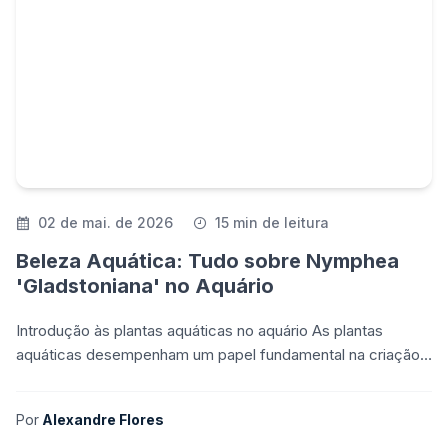
02 de mai. de 2026
15 min de leitura
Beleza Aquática: Tudo sobre Nymphea
'Gladstoniana' no Aquário
Introdução às plantas aquáticas no aquário As plantas
aquáticas desempenham um papel fundamental na criação
de um ecossistema saudável em um aquário. Além de co
Por
Alexandre Flores