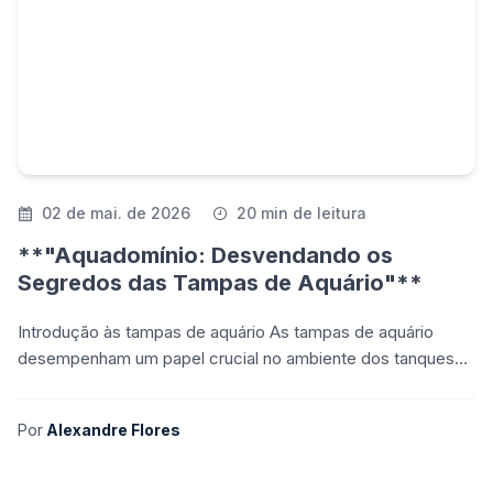
02 de mai. de 2026
20 min de leitura
**"Aquadomínio: Desvendando os
Segredos das Tampas de Aquário"**
Introdução às tampas de aquário As tampas de aquário
desempenham um papel crucial no ambiente dos tanques
de peixes, oferecendo benefícios que vão desde a segur
Por
Alexandre Flores