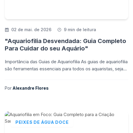
02 de mai. de 2026
9 min de leitura
"Aquariofilia Desvendada: Guia Completo
Para Cuidar do seu Aquário"
Importância das Guias de Aquariofilia As guias de aquariofilia
são ferramentas essenciais para todos os aquaristas, sejam
iniciantes ou experientes. Elas servem
Por
Alexandre Flores
PEIXES DE ÁGUA DOCE