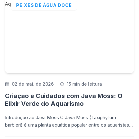
PEIXES DE ÁGUA DOCE
02 de mai. de 2026
15 min de leitura
Criação e Cuidados com Java Moss: O
Elixir Verde do Aquarismo
Introdução ao Java Moss O Java Moss (Taxiphyllum
barbieri) é uma planta aquática popular entre os aquaristas
devido à sua simplicidade de manutenção e versatili