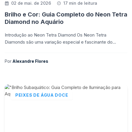
02 de mai. de 2026
17 min de leitura
Brilho e Cor: Guia Completo do Neon Tetra
Diamond no Aquário
Introdução ao Neon Tetra Diamond Os Neon Tetra
Diamonds são uma variação especial e fascinante do
popular Neon Tetra (Paracheirodon innesi), peixe
ornamental mu
Por
Alexandre Flores
PEIXES DE ÁGUA DOCE